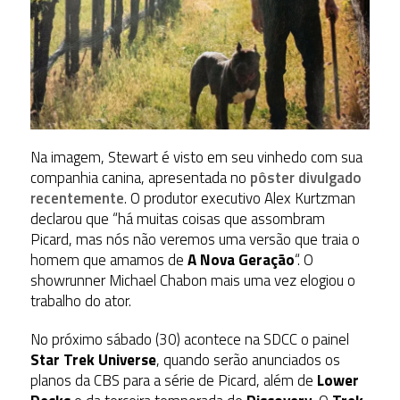
Na imagem, Stewart é visto em seu vinhedo com sua
companhia canina, apresentada no
pôster divulgado
recentemente
. O produtor executivo Alex Kurtzman
declarou que “há muitas coisas que assombram
Picard, mas nós não veremos uma versão que traia o
homem que amamos de
A Nova Geração
“. O
showrunner Michael Chabon mais uma vez elogiou o
trabalho do ator.
No próximo sábado (30) acontece na SDCC o painel
Star Trek Universe
, quando serão anunciados os
planos da CBS para a série de Picard, além de
Lower