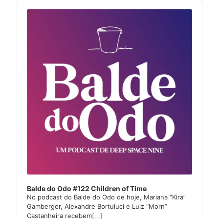
Audio
Player
Balde do Odo #122 Children of Time
No podcast do Balde do Odo de hoje, Mariana “Kira”
Gamberger, Alexandre Bortuluci e Luiz “Morn”
Castanheira recebem
[...]