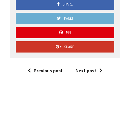
SHARE
TWEET
PIN
SHARE
Previous post
Next post