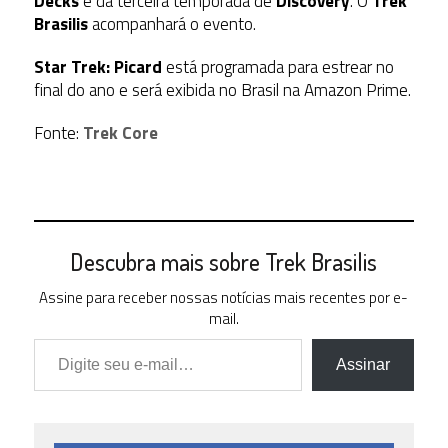
Decks
e da terceira temporada de
Discovery
. O
Trek
Brasilis
acompanhará o evento.
Star Trek: Picard
está programada para estrear no
final do ano e será exibida no Brasil na Amazon Prime.
Fonte:
Trek Core
Descubra mais sobre Trek Brasilis
Assine para receber nossas notícias mais recentes por e-
mail.
Digite seu e-mail…
Assinar