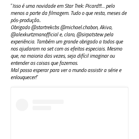
”
Isso é uma novidade em Star Trek: Picard!!!… pelo
menos a parte da filmagem. Tudo o que resta, meses de
pós-produção..
Obrigado @startrekcbs @michael.chabon, Akiva,
@alexkurtzmanofficial e, claro, @sirpatstew pela
experiência. Também um grande obrigado a todos que
nos ajudaram no set com os efeitos especiais. Mesmo
que, na maioria das vezes, seja difícil imaginar ou
entender as coisas que fazemos.
Mal posso esperar para ver o mundo assistir a série e
enlouquecer!
”