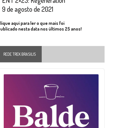
ENT 2×23: Regeneration
9 de agosto de 2021
lique aqui para ler o que mais foi
ublicado nesta data nos últimos 25 anos!
REDE TREK BRASILIS
Audio
layer