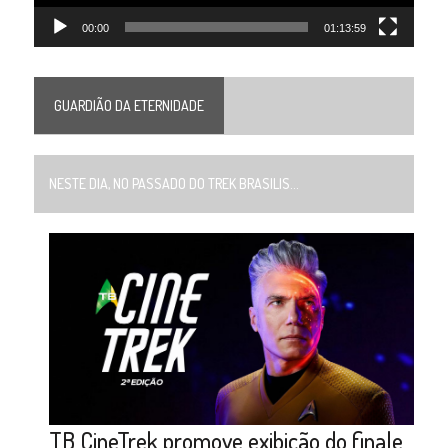
00:00
01:13:59
GUARDIÃO DA ETERNIDADE
NESTE DIA, NO PASSADO DO TREK BRASILIS...
TB CineTrek promove exibição do finale