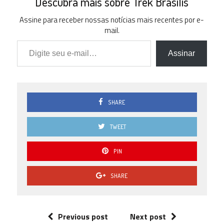
Descubra mais sobre Trek Brasilis
Assine para receber nossas notícias mais recentes por e-
mail.
Digite seu e-mail…
Assinar
SHARE
TWEET
PIN
SHARE
Previous post
Next post