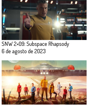
SNW 2×09: Subspace Rhapsody
6 de agosto de 2023