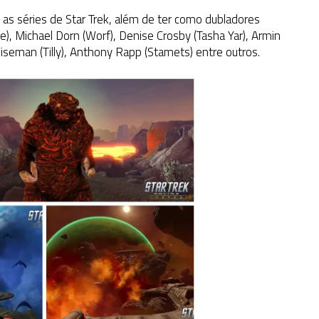
 as séries de Star Trek, além de ter como dubladores
), Michael Dorn (Worf), Denise Crosby (Tasha Yar), Armin
seman (Tilly), Anthony Rapp (Stamets) entre outros.