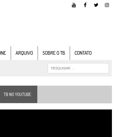
ONE
ARQUIVO
SOBRE O TB
CONTATO
TB NO YOUTUBE
ocador
e
ídeo