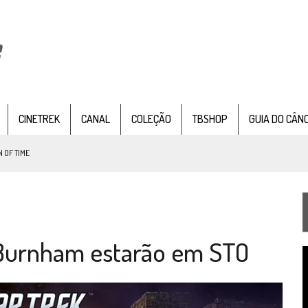
CINETREK
CANAL
COLEÇÃO
TBSHOP
GUIA DO CÂN
 OF TIME
TEMPORADA DE STRANGE NEW WORDS
 FILME DE FÃS AXANAR HORAS APÓS ESTREIA
 Burnham estarão em STO
 – “THE GRIFFIN INCIDENT” (4×02)
T
FIM DE UMA ERA NA SDCC
d
v
STAR TREK
SOBRE DIFERENTES PONTOS DE VISTA