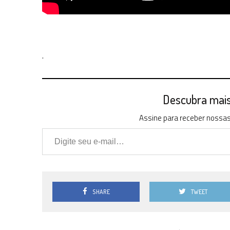
.
Descubra mais 
Assine para receber nossas 
Digite seu e-mail…
SHARE
TWEET