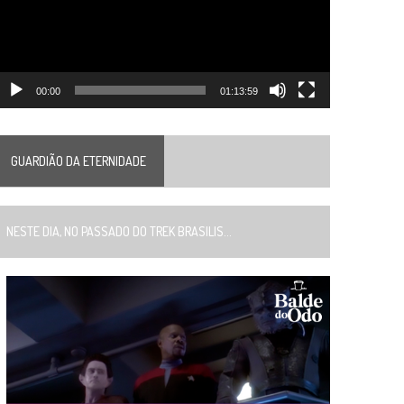
00:00
01:13:59
GUARDIÃO DA ETERNIDADE
ESTE DIA, NO PASSADO DO TREK BRASILIS...