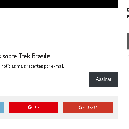
C
p
sobre Trek Brasilis
P
notícias mais recentes por e-mail.
Assinar
PIN
SHARE