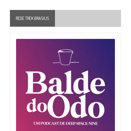
REDE TREK BRASILIS
Audio
Player