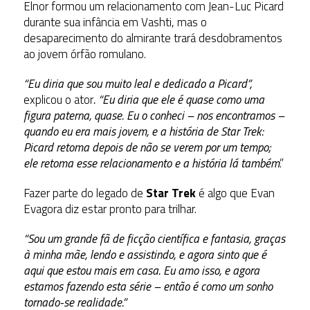
Elnor formou um relacionamento com Jean-Luc Picard
durante sua infância em Vashti, mas o
desaparecimento do almirante trará desdobramentos
ao jovem órfão romulano.
“Eu diria que sou muito leal e dedicado a Picard”,
explicou o ator
. “Eu diria que ele é quase como uma
figura paterna, quase. Eu o conheci – nos encontramos –
quando eu era mais jovem, e a história de Star Trek:
Picard retoma depois de não se verem por um tempo;
ele retoma esse relacionamento e a história lá também
.”
Fazer parte do legado de
Star Trek
é algo que Evan
Evagora diz estar pronto para trilhar.
“Sou um grande fã de ficção científica e fantasia, graças
à minha mãe, lendo e assistindo, e agora sinto que é
aqui que estou mais em casa. Eu amo isso, e agora
estamos fazendo esta série – então é como um sonho
tornado-se realidade.”