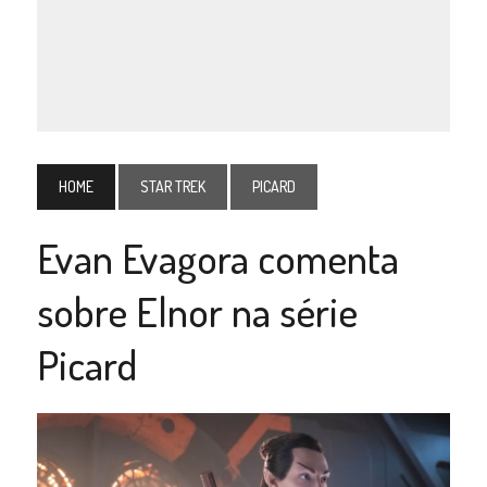
HOME
STAR TREK
PICARD
Evan Evagora comenta
sobre Elnor na série
Picard