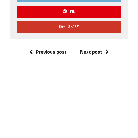
PIN
SHARE
Previous post
Next post