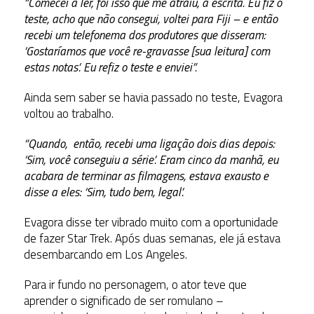
“Comecei a ler, foi isso que me atraiu, a escrita. Eu fiz o
teste, acho que não consegui, voltei para Fiji – e então
recebi um telefonema dos produtores que disseram:
‘Gostaríamos que você re-gravasse [sua leitura] com
estas notas’. Eu refiz o teste e enviei”.
Ainda sem saber se havia passado no teste, Evagora
voltou ao trabalho.
“Quando, então, recebi uma ligação dois dias depois:
‘Sim, você conseguiu a série’. Eram cinco da manhã, eu
acabara de terminar as filmagens, estava exausto e
disse a eles: ‘Sim, tudo bem, legal’.
Evagora disse ter vibrado muito com a oportunidade
de fazer Star Trek. Após duas semanas, ele já estava
desembarcando em Los Angeles.
Para ir fundo no personagem, o ator teve que
aprender o significado de ser romulano –