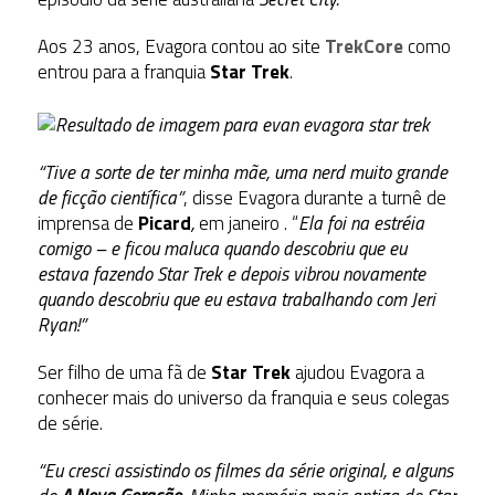
Aos 23 anos, Evagora contou ao site
TrekCore
como
entrou para a franquia
Star Trek
.
“Tive a sorte de ter minha mãe, uma nerd muito grande
de ficção científica”
, disse Evagora durante a turnê de
imprensa de
Picard
,
em janeiro . “
Ela foi na estréia
comigo – e ficou maluca quando descobriu que eu
estava fazendo Star Trek e depois vibrou novamente
quando descobriu que eu estava trabalhando com Jeri
Ryan!”
Ser filho de uma fã de
Star Trek
ajudou Evagora a
conhecer mais do universo da franquia e seus colegas
de série.
“Eu cresci assistindo os filmes da série original, e alguns