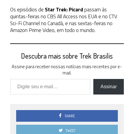
Os episódios de
Star Trek: Picard
passam às
quintas-feiras no CBS All Access nos EUA e no CTV
Sci-Fi Channel no Canadá, e nas sextas-feiras no
Amazon Prime Video, em todo o mundo.
Descubra mais sobre Trek Brasilis
Assine para receber nossas notícias mais recentes por e-
mail.
Digite seu e-mail…
Assinar
SHARE
TWEET