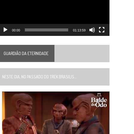
00:00
01:13:59
GUARDIÃO DA ETERNIDADE
ESTE DIA, NO PASSADO DO TREK BRASILIS...