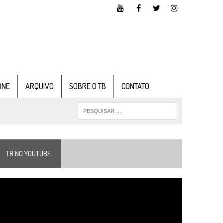
ONE
ARQUIVO
SOBRE O TB
CONTATO
TB NO YOUTUBE
ocador
e
ídeo