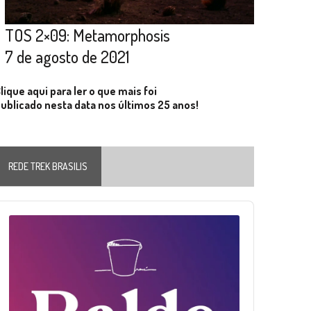
TOS 2×09: Metamorphosis
7 de agosto de 2021
lique aqui para ler o que mais foi
ublicado nesta data nos últimos 25 anos!
REDE TREK BRASILIS
Audio
layer