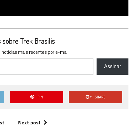
sobre Trek Brasilis
notícias mais recentes por e-mail.
Assinar
PIN
SHARE
st
Next post