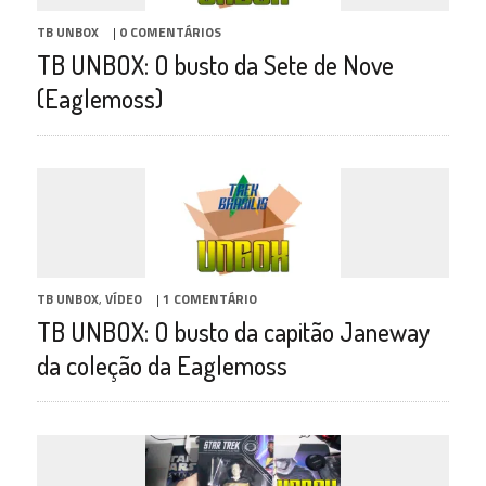
TB UNBOX
|
0 COMENTÁRIOS
TB UNBOX: O busto da Sete de Nove
(Eaglemoss)
TB UNBOX
,
VÍDEO
|
1 COMENTÁRIO
TB UNBOX: O busto da capitão Janeway
da coleção da Eaglemoss