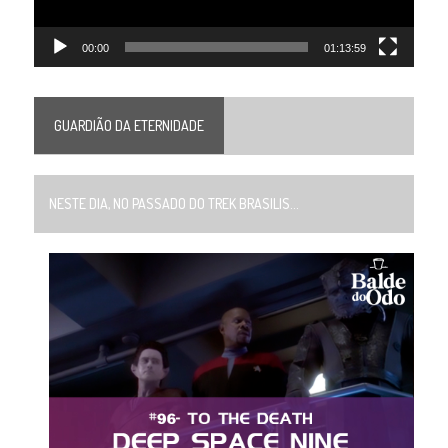
00:00
01:13:59
GUARDIÃO DA ETERNIDADE
NESTE DIA, NO PASSADO DO TREK BRASILIS...