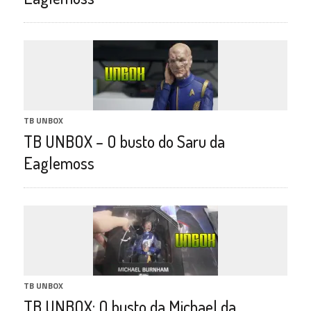
TB UNBOX
TB UNBOX – O busto do Saru da
Eaglemoss
TB UNBOX
TB UNBOX: O busto da Michael da