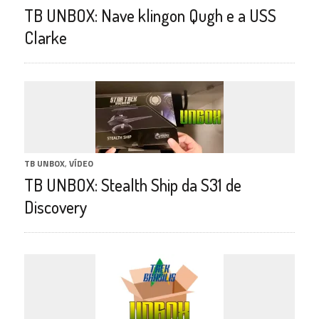
TB UNBOX: Nave klingon Qugh e a USS
Clarke
TB UNBOX
,
VÍDEO
TB UNBOX: Stealth Ship da S31 de
Discovery