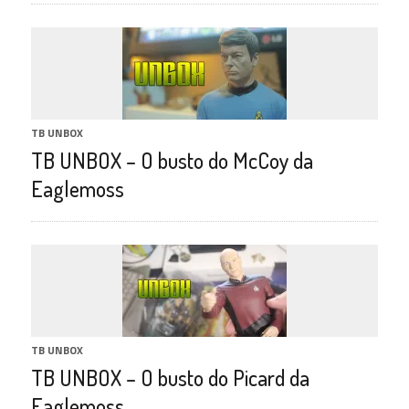
TB UNBOX
TB UNBOX – O busto do McCoy da
Eaglemoss
TB UNBOX
TB UNBOX – O busto do Picard da
Eaglemoss