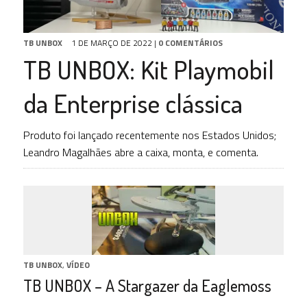
TB UNBOX
1 DE MARÇO DE 2022
|
0 COMENTÁRIOS
TB UNBOX: Kit Playmobil
da Enterprise clássica
Produto foi lançado recentemente nos Estados Unidos;
Leandro Magalhães abre a caixa, monta, e comenta.
TB UNBOX
,
VÍDEO
TB UNBOX – A Stargazer da Eaglemoss