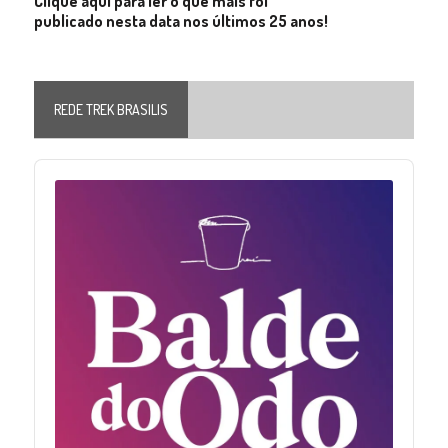
Clique aqui para ler o que mais foi
publicado nesta data nos últimos 25 anos!
REDE TREK BRASILIS
Audio
Player