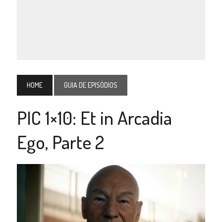
HOME
GUIA DE EPISÓDIOS
PIC 1×10: Et in Arcadia
Ego, Parte 2