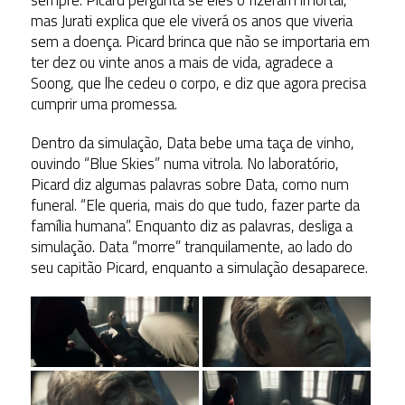
sempre. Picard pergunta se eles o fizeram imortal,
mas Jurati explica que ele viverá os anos que viveria
sem a doença. Picard brinca que não se importaria em
ter dez ou vinte anos a mais de vida, agradece a
Soong, que lhe cedeu o corpo, e diz que agora precisa
cumprir uma promessa.
Dentro da simulação, Data bebe uma taça de vinho,
ouvindo “Blue Skies” numa vitrola. No laboratório,
Picard diz algumas palavras sobre Data, como num
funeral. “Ele queria, mais do que tudo, fazer parte da
família humana”. Enquanto diz as palavras, desliga a
simulação. Data “morre” tranquilamente, ao lado do
seu capitão Picard, enquanto a simulação desaparece.