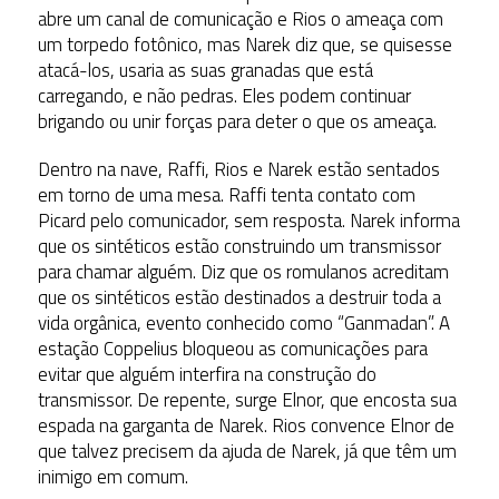
abre um canal de comunicação e Rios o ameaça com
um torpedo fotônico, mas Narek diz que, se quisesse
atacá-los, usaria as suas granadas que está
carregando, e não pedras. Eles podem continuar
brigando ou unir forças para deter o que os ameaça.
Dentro na nave, Raffi, Rios e Narek estão sentados
em torno de uma mesa. Raffi tenta contato com
Picard pelo comunicador, sem resposta. Narek informa
que os sintéticos estão construindo um transmissor
para chamar alguém. Diz que os romulanos acreditam
que os sintéticos estão destinados a destruir toda a
vida orgânica, evento conhecido como “Ganmadan”. A
estação Coppelius bloqueou as comunicações para
evitar que alguém interfira na construção do
transmissor. De repente, surge Elnor, que encosta sua
espada na garganta de Narek. Rios convence Elnor de
que talvez precisem da ajuda de Narek, já que têm um
inimigo em comum.