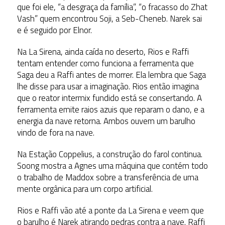
que foi ele, “a desgraça da família”, “o fracasso do Zhat
Vash” quem encontrou Soji, a Seb-Cheneb. Narek sai
e é seguido por Elnor.
Na La Sirena, ainda caída no deserto, Rios e Raffi
tentam entender como funciona a ferramenta que
Saga deu a Raffi antes de morrer. Ela lembra que Saga
lhe disse para usar a imaginação. Rios então imagina
que o reator intermix fundido está se consertando. A
ferramenta emite raios azuis que reparam o dano, e a
energia da nave retorna. Ambos ouvem um barulho
vindo de fora na nave.
Na Estação Coppelius, a construção do farol continua.
Soong mostra a Agnes uma máquina que contém todo
o trabalho de Maddox sobre a transferência de uma
mente orgânica para um corpo artificial.
Rios e Raffi vão até a ponte da La Sirena e veem que
o barulho é Narek atirando pedras contra a nave. Raffi