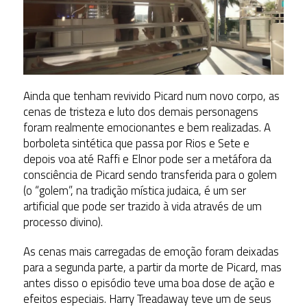
Ainda que tenham revivido Picard num novo corpo, as
cenas de tristeza e luto dos demais personagens
foram realmente emocionantes e bem realizadas. A
borboleta sintética que passa por Rios e Sete e
depois voa até Raffi e Elnor pode ser a metáfora da
consciência de Picard sendo transferida para o golem
(o “golem”, na tradição mística judaica, é um ser
artificial que pode ser trazido à vida através de um
processo divino).
As cenas mais carregadas de emoção foram deixadas
para a segunda parte, a partir da morte de Picard, mas
antes disso o episódio teve uma boa dose de ação e
efeitos especiais. Harry Treadaway teve um de seus