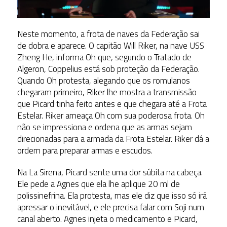
Neste momento, a frota de naves da Federação sai
de dobra e aparece. O capitão Will Riker, na nave USS
Zheng He, informa Oh que, segundo o Tratado de
Algeron, Coppelius está sob proteção da Federação.
Quando Oh protesta, alegando que os romulanos
chegaram primeiro, Riker lhe mostra a transmissão
que Picard tinha feito antes e que chegara até a Frota
Estelar. Riker ameaça Oh com sua poderosa frota. Oh
não se impressiona e ordena que as armas sejam
direcionadas para a armada da Frota Estelar. Riker dá a
ordem para preparar armas e escudos.
Na La Sirena, Picard sente uma dor súbita na cabeça.
Ele pede a Agnes que ela lhe aplique 20 ml de
polissinefrina. Ela protesta, mas ele diz que isso só irá
apressar o inevitável, e ele precisa falar com Soji num
canal aberto. Agnes injeta o medicamento e Picard,