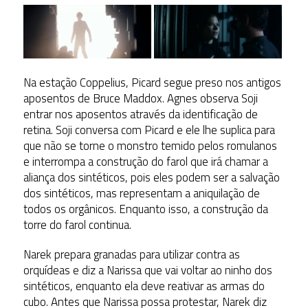
Na estação Coppelius, Picard segue preso nos antigos
aposentos de Bruce Maddox. Agnes observa Soji
entrar nos aposentos através da identificação de
retina. Soji conversa com Picard e ele lhe suplica para
que não se torne o monstro temido pelos romulanos
e interrompa a construção do farol que irá chamar a
aliança dos sintéticos, pois eles podem ser a salvação
dos sintéticos, mas representam a aniquilação de
todos os orgânicos. Enquanto isso, a construção da
torre do farol continua.
Narek prepara granadas para utilizar contra as
orquídeas e diz a Narissa que vai voltar ao ninho dos
sintéticos, enquanto ela deve reativar as armas do
cubo. Antes que Narissa possa protestar, Narek diz