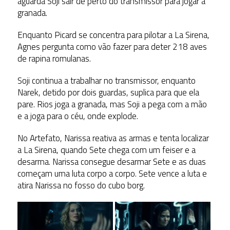
aguarda Soji sair de perto do transmissor para jogar a
granada.
Enquanto Picard se concentra para pilotar a La Sirena,
Agnes pergunta como vão fazer para deter 218 aves
de rapina romulanas.
Soji continua a trabalhar no transmissor, enquanto
Narek, detido por dois guardas, suplica para que ela
pare. Rios joga a granada, mas Soji a pega com a mão
e a joga para o céu, onde explode.
No Artefato, Narissa reativa as armas e tenta localizar
a La Sirena, quando Sete chega com um feiser e a
desarma. Narissa consegue desarmar Sete e as duas
começam uma luta corpo a corpo. Sete vence a luta e
atira Narissa no fosso do cubo borg.