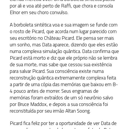
por ali e voa até perto de Raffi, que chora e consola
Elnor em seu choro convulso.
A borboleta sintética voa e sua imagem se funde com
o rosto de Picard, que acorda num lugar parecido com
seu escritório no Château Picard. Ele pensa ser mais
um sonho, mas Data aparece, dizendo que eles estão
numa complexa simulação quântica. Data confirma que
Picard está morto e diz que ele próprio não se lembra
de sua morte, mas sabe que cessou sua existência
para salvar Picard. Sua consciência existe numa
reconstrução quântica extremamente complexa feita
a partir de uma cópia das memórias que baixou em B-
4 pouco antes de morrer. Seus engramas de
memórias foram extraídos de um só neurônio salvo
por Bruce Maddox, e depois a sua consciência foi
reconstituída por seu irmão Altan Soong.
Picard fica feliz por ter a oportunidade de ver Data de