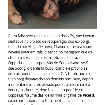
Outra falta sentida foi o destino dos xBs, que tiveram
destaque no projeto de recuperação dos ex-borgs,
liderado por Hugh. De novo, Chabon remenda o que
deveria estar em tela, dizendo no Instagram que os
xBs foram viver com os sintéticos na Estação
Coppelius, sob a supervisão de Soong (sabe-se lá o
que Soong, o cientista louco, como ele próprio se
definiu, poderá fazer com eles!). O Artefato, um ex-
cubo borg desativado sob domínio romulano, depois
momentaneamente ativado por Sete como rainha
borg e, finalmente, derrubado na superfície de
Coppelius foi uma das ideias mais originais de
Picard
,
dando um tratamento totalmente novo aos antigos