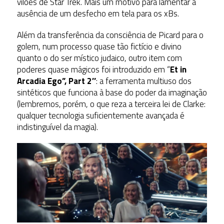
vilões de Star Trek. Mais um motivo para lamentar a
ausência de um desfecho em tela para os xBs.
Além da transferência da consciência de Picard para o
golem, num processo quase tão fictício e divino
quanto o do ser místico judaico, outro item com
poderes quase mágicos foi introduzido em “
Et in
Arcadia Ego”, Part 2″
: a ferramenta multiuso dos
sintéticos que funciona à base do poder da imaginação
(lembremos, porém, o que reza a terceira lei de Clarke:
qualquer tecnologia suficientemente avançada é
indistinguível da magia).