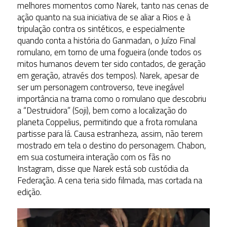
melhores momentos como Narek, tanto nas cenas de
ação quanto na sua iniciativa de se aliar a Rios e à
tripulação contra os sintéticos, e especialmente
quando conta a história do Ganmadan, o Juízo Final
romulano, em torno de uma fogueira (onde todos os
mitos humanos devem ter sido contados, de geração
em geração, através dos tempos). Narek, apesar de
ser um personagem controverso, teve inegável
importância na trama como o romulano que descobriu
a “Destruidora” (Soji), bem como a localização do
planeta Coppelius, permitindo que a frota romulana
partisse para lá. Causa estranheza, assim, não terem
mostrado em tela o destino do personagem. Chabon,
em sua costumeira interação com os fãs no
Instagram, disse que Narek está sob custódia da
Federação. A cena teria sido filmada, mas cortada na
edição.