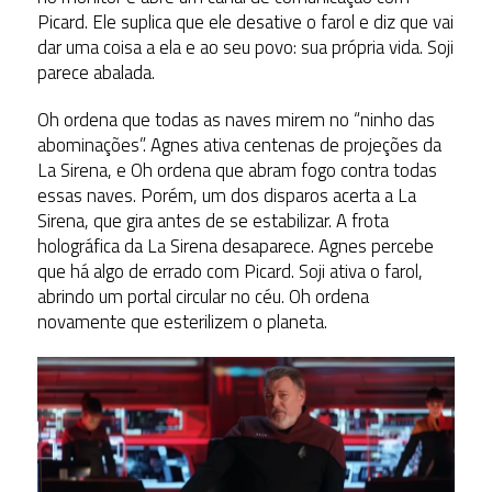
Picard. Ele suplica que ele desative o farol e diz que vai
dar uma coisa a ela e ao seu povo: sua própria vida. Soji
parece abalada.
Oh ordena que todas as naves mirem no “ninho das
abominações”. Agnes ativa centenas de projeções da
La Sirena, e Oh ordena que abram fogo contra todas
essas naves. Porém, um dos disparos acerta a La
Sirena, que gira antes de se estabilizar. A frota
holográfica da La Sirena desaparece. Agnes percebe
que há algo de errado com Picard. Soji ativa o farol,
abrindo um portal circular no céu. Oh ordena
novamente que esterilizem o planeta.