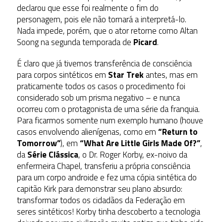
declarou que esse foi realmente o fim do
personagem, pois ele não tornará a interpretá-lo.
Nada impede, porém, que o ator retorne como Altan
Soong na segunda temporada de
Picard
.
É claro que já tivemos transferência de consciência
para corpos sintéticos em
Star Trek
antes, mas em
praticamente todos os casos o procedimento foi
considerado sob um prisma negativo – e nunca
ocorreu com o protagonista de uma série da franquia.
Para ficarmos somente num exemplo humano (houve
casos envolvendo alienígenas, como em
“Return to
Tomorrow”
), em
“What Are Little Girls Made Of?”
,
da
Série Clássica
, o Dr. Roger Korby, ex-noivo da
enfermeira Chapel, transferiu a própria consciência
para um corpo androide e fez uma cópia sintética do
capitão Kirk para demonstrar seu plano absurdo:
transformar todos os cidadãos da Federação em
seres sintéticos! Korby tinha descoberto a tecnologia