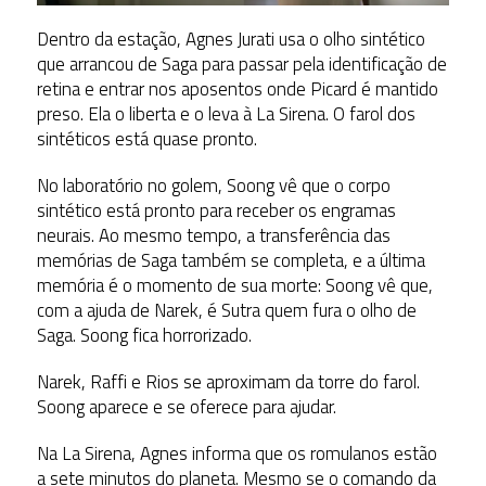
Dentro da estação, Agnes Jurati usa o olho sintético
que arrancou de Saga para passar pela identificação de
retina e entrar nos aposentos onde Picard é mantido
preso. Ela o liberta e o leva à La Sirena. O farol dos
sintéticos está quase pronto.
No laboratório no golem, Soong vê que o corpo
sintético está pronto para receber os engramas
neurais. Ao mesmo tempo, a transferência das
memórias de Saga também se completa, e a última
memória é o momento de sua morte: Soong vê que,
com a ajuda de Narek, é Sutra quem fura o olho de
Saga. Soong fica horrorizado.
Narek, Raffi e Rios se aproximam da torre do farol.
Soong aparece e se oferece para ajudar.
Na La Sirena, Agnes informa que os romulanos estão
a sete minutos do planeta. Mesmo se o comando da