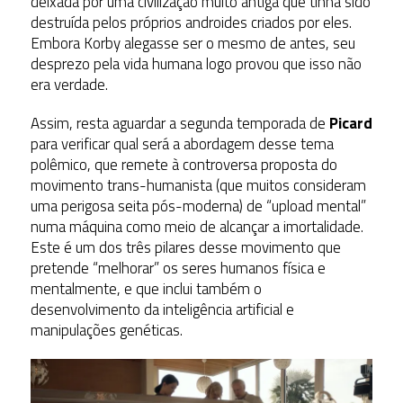
deixada por uma civilização muito antiga que tinha sido
destruída pelos próprios androides criados por eles.
Embora Korby alegasse ser o mesmo de antes, seu
desprezo pela vida humana logo provou que isso não
era verdade.
Assim, resta aguardar a segunda temporada de
Picard
para verificar qual será a abordagem desse tema
polêmico, que remete à controversa proposta do
movimento trans-humanista (que muitos consideram
uma perigosa seita pós-moderna) de “upload mental”
numa máquina como meio de alcançar a imortalidade.
Este é um dos três pilares desse movimento que
pretende “melhorar” os seres humanos física e
mentalmente, e que inclui também o
desenvolvimento da inteligência artificial e
manipulações genéticas.