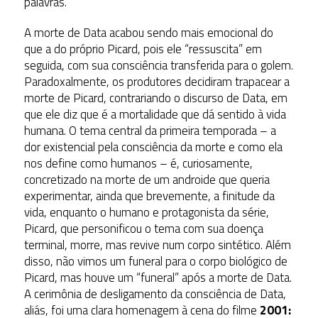
palavras.
A morte de Data acabou sendo mais emocional do
que a do próprio Picard, pois ele “ressuscita” em
seguida, com sua consciência transferida para o golem.
Paradoxalmente, os produtores decidiram trapacear a
morte de Picard, contrariando o discurso de Data, em
que ele diz que é a mortalidade que dá sentido à vida
humana. O tema central da primeira temporada – a
dor existencial pela consciência da morte e como ela
nos define como humanos – é, curiosamente,
concretizado na morte de um androide que queria
experimentar, ainda que brevemente, a finitude da
vida, enquanto o humano e protagonista da série,
Picard, que personificou o tema com sua doença
terminal, morre, mas revive num corpo sintético. Além
disso, não vimos um funeral para o corpo biológico de
Picard, mas houve um “funeral” após a morte de Data.
A cerimônia de desligamento da consciência de Data,
aliás, foi uma clara homenagem à cena do filme
2001: