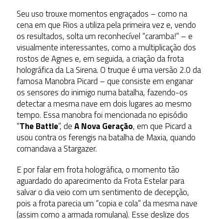
Seu uso trouxe momentos engraçados – como na
cena em que Rios a utiliza pela primeira vez e, vendo
os resultados, solta um reconhecível “caramba!” – e
visualmente interessantes, como a multiplicação dos
rostos de Agnes e, em seguida, a criação da frota
holográfica da La Sirena. O truque é uma versão 2.0 da
famosa Manobra Picard – que consiste em enganar
os sensores do inimigo numa batalha, fazendo-os
detectar a mesma nave em dois lugares ao mesmo
tempo. Essa manobra foi mencionada no episódio
“
The Battle
”, de
A Nova Geração
, em que Picard a
usou contra os ferengis na batalha de Maxia, quando
comandava a Stargazer.
E por falar em frota holográfica, o momento tão
aguardado do aparecimento da Frota Estelar para
salvar o dia veio com um sentimento de decepção,
pois a frota parecia um “copia e cola” da mesma nave
(assim como a armada romulana). Esse deslize dos