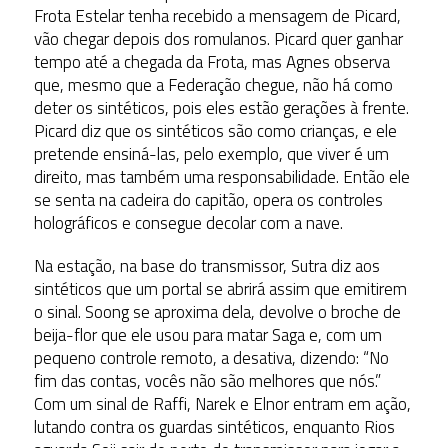
Frota Estelar tenha recebido a mensagem de Picard,
vão chegar depois dos romulanos. Picard quer ganhar
tempo até a chegada da Frota, mas Agnes observa
que, mesmo que a Federação chegue, não há como
deter os sintéticos, pois eles estão gerações à frente.
Picard diz que os sintéticos são como crianças, e ele
pretende ensiná-las, pelo exemplo, que viver é um
direito, mas também uma responsabilidade. Então ele
se senta na cadeira do capitão, opera os controles
holográficos e consegue decolar com a nave.
Na estação, na base do transmissor, Sutra diz aos
sintéticos que um portal se abrirá assim que emitirem
o sinal. Soong se aproxima dela, devolve o broche de
beija-flor que ele usou para matar Saga e, com um
pequeno controle remoto, a desativa, dizendo: “No
fim das contas, vocês não são melhores que nós.”
Com um sinal de Raffi, Narek e Elnor entram em ação,
lutando contra os guardas sintéticos, enquanto Rios