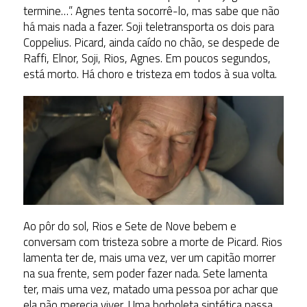
termine…”. Agnes tenta socorrê-lo, mas sabe que não
há mais nada a fazer. Soji teletransporta os dois para
Coppelius. Picard, ainda caído no chão, se despede de
Raffi, Elnor, Soji, Rios, Agnes. Em poucos segundos,
está morto. Há choro e tristeza em todos à sua volta.
Ao pôr do sol, Rios e Sete de Nove bebem e
conversam com tristeza sobre a morte de Picard. Rios
lamenta ter de, mais uma vez, ver um capitão morrer
na sua frente, sem poder fazer nada. Sete lamenta
ter, mais uma vez, matado uma pessoa por achar que
ela não merecia viver. Uma borboleta sintética passa