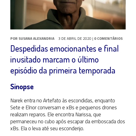
POR
SUSANA ALEXANDRIA
3 DE ABRIL DE 2020
|
0 COMENTÁRIOS
Despedidas emocionantes e final
inusitado marcam o último
episódio da primeira temporada
Sinopse
Narek entra no Artefato às escondidas, enquanto
Sete e Elnor conversam e xBs e pequenos drones
realizam reparos. Ele encontra Narissa, que
permaneceu no cubo após escapar da emboscada dos
xBs. Ela o leva até seu esconderijo.