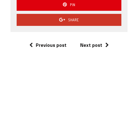
PIN
SHARE
Previous post
Next post