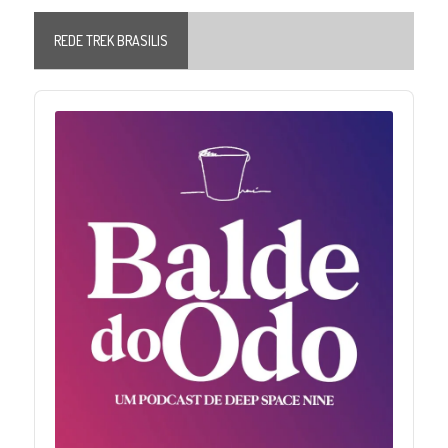
REDE TREK BRASILIS
Audio
Player