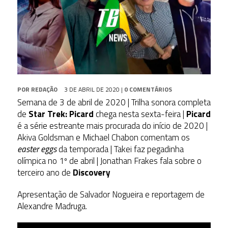
POR
REDAÇÃO
3 DE ABRIL DE 2020
|
0 COMENTÁRIOS
Semana de 3 de abril de 2020 | Trilha sonora completa
de
Star Trek: Picard
chega nesta sexta-feira |
Picard
é a série estreante mais procurada do início de 2020 |
Akiva Goldsman e Michael Chabon comentam os
easter eggs
da temporada | Takei faz pegadinha
olímpica no 1º de abril | Jonathan Frakes fala sobre o
terceiro ano de
Discovery
Apresentação de Salvador Nogueira e reportagem de
Alexandre Madruga.