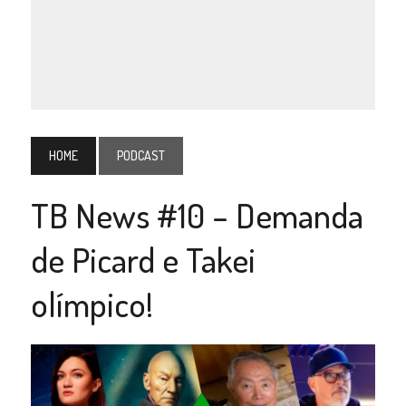
HOME
PODCAST
TB News #10 – Demanda
de Picard e Takei
olímpico!