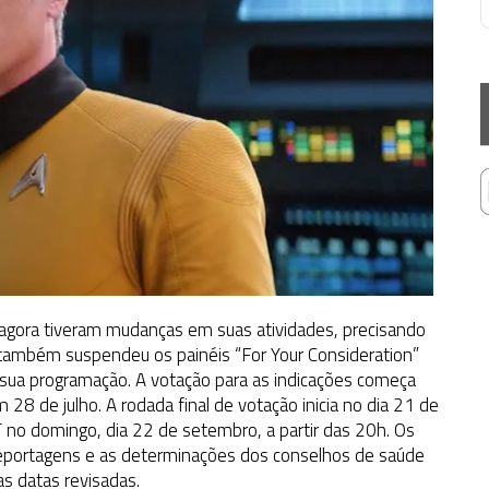
gora tiveram mudanças em suas atividades, precisando
 também suspendeu os painéis “For Your Consideration”
e sua programação. A votação para as indicações começa
28 de julho. A rodada final de votação inicia no dia 21 de
 no domingo, dia 22 de setembro, a partir das 20h. Os
reportagens e as determinações dos conselhos de saúde
s datas revisadas.