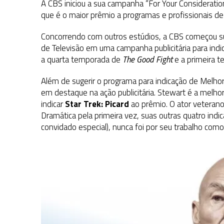
A CBS iniciou a sua campanha “For Your Consideratio
que é o maior prêmio a programas e profissionais de 
Concorrendo com outros estúdios, a CBS começou 
de Televisão em uma campanha publicitária para indi
a quarta temporada de
The Good Fight
e a primeira 
Além de sugerir o programa para indicação de Melhor
em destaque na ação publicitária. Stewart é a melh
indicar
Star Trek: Picard
ao prêmio. O ator veteran
Dramática pela primeira vez, suas outras quatro indi
convidado especial), nunca foi por seu trabalho co