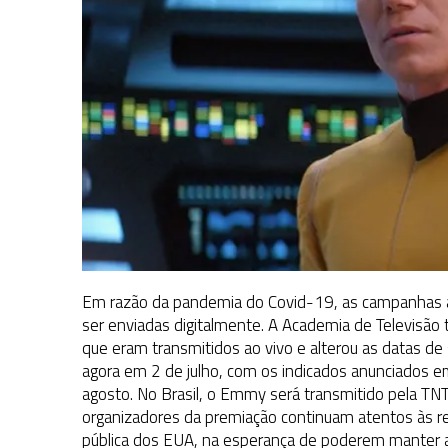
Em razão da pandemia do Covid-19, as campanhas a
ser enviadas digitalmente. A Academia de Televisão
que eram transmitidos ao vivo e alterou as datas d
agora em 2 de julho, com os indicados anunciados em 
agosto. No Brasil, o Emmy será transmitido pela TNT
organizadores da premiação continuam atentos às 
pública dos EUA, na esperança de poderem manter a