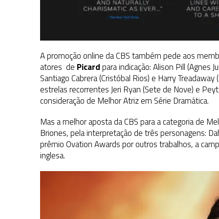
A promoção online da CBS também pede aos membro
atores de
Picard
para indicação: Alison Pill (Agnes J
Santiago Cabrera (Cristóbal Rios) e Harry Treadaway 
estrelas recorrentes Jeri Ryan (Sete de Nove) e Pey
consideração de Melhor Atriz em Série Dramática.
Mas a melhor aposta da CBS para a categoria de Melh
Briones, pela interpretação de três personagens: Dahj,
prêmio Ovation Awards por outros trabalhos, a camp
inglesa.