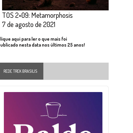
TOS 2×09: Metamorphosis
7 de agosto de 2021
lique aqui para ler o que mais foi
ublicado nesta data nos últimos 25 anos!
REDE TREK BRASILIS
Audio
layer