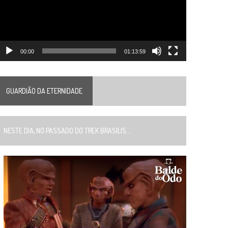
00:00
01:13:59
GUARDIÃO DA ETERNIDADE
ESTE DIA, NO PASSADO DO TREK BRASILIS...