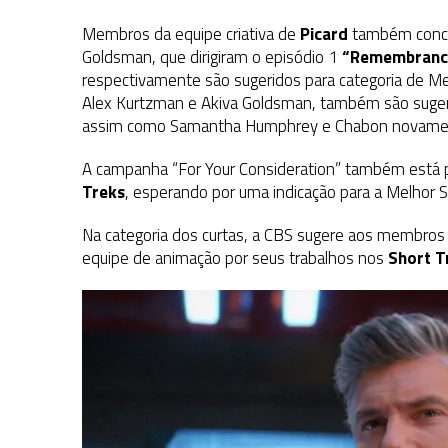
Membros da equipe criativa de
Picard
também concor
Goldsman, que dirigiram o episódio 1
“Remembranc
respectivamente são sugeridos para categoria de Mel
Alex Kurtzman e Akiva Goldsman, também são sugeri
assim como Samantha Humphrey e Chabon novamen
A campanha “For Your Consideration” também est
Treks
, esperando por uma indicação para a Melhor 
Na categoria dos curtas, a CBS sugere aos membro
equipe de animação por seus trabalhos nos
Short T