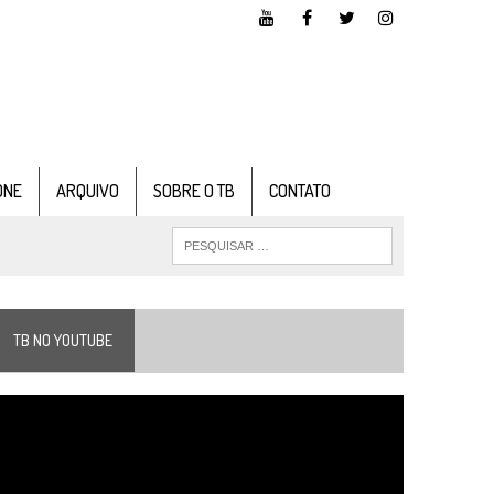
ONE
ARQUIVO
SOBRE O TB
CONTATO
TB NO YOUTUBE
ocador
e
ídeo