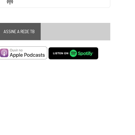
Show
List
Podcast
Information
ASSINE A REDE TB