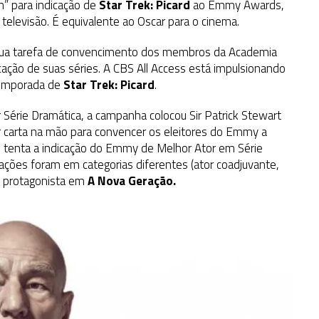
n” para indicação de
Star Trek: Picard
ao Emmy Awards,
televisão. É equivalente ao Oscar para o cinema.
sua tarefa de convencimento dos membros da Academia
cação de suas séries. A CBS All Access está impulsionando
temporada de
Star Trek: Picard
.
 Série Dramática, a campanha colocou Sir Patrick Stewart
or carta na mão para convencer os eleitores do Emmy a
o tenta a indicação do Emmy de Melhor Ator em Série
cações foram em categorias diferentes (ator coadjuvante,
mo protagonista em
A Nova Geração.