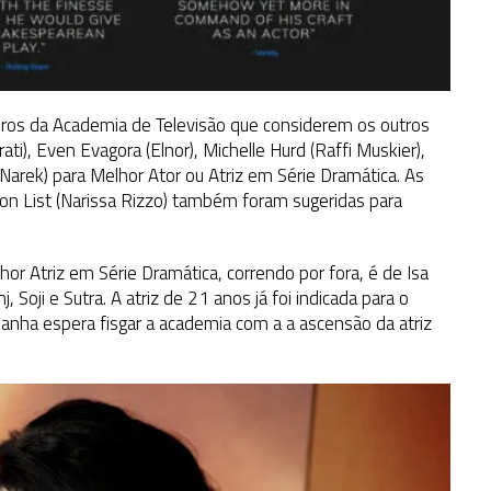
s da Academia de Televisão que considerem os outros
urati), Even Evagora (Elnor), Michelle Hurd (Raffi Muskier),
(Narek) para Melhor Ator ou Atriz em Série Dramática. As
ton List (Narissa Rizzo) também foram sugeridas para
or Atriz em Série Dramática, correndo por fora, é de Isa
 Soji e Sutra. A atriz de 21 anos já foi indicada para o
anha espera fisgar a academia com a a ascensão da atriz