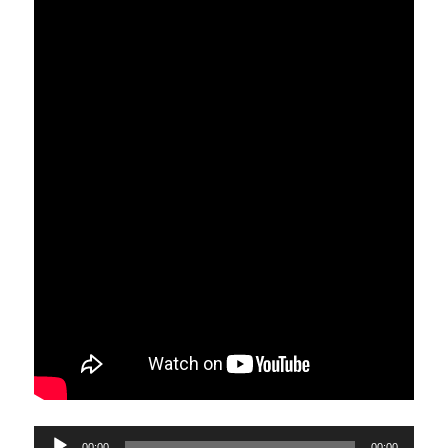
Tocador
00:00
00:00