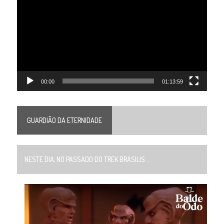
de
vídeo
00:00
01:13:59
GUARDIÃO DA ETERNIDADE
NESTE DIA, NO PASSADO DO TREK BRASILIS...