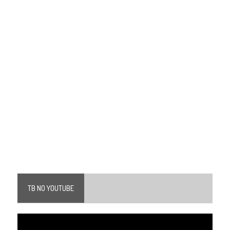
TB NO YOUTUBE
Tocador