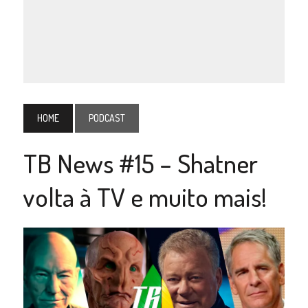
HOME
PODCAST
TB News #15 – Shatner
volta à TV e muito mais!