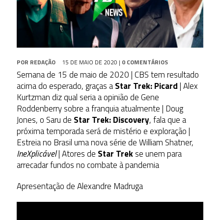
POR
REDAÇÃO
15 DE MAIO DE 2020
|
0 COMENTÁRIOS
Semana de 15 de maio de 2020 | CBS tem resultado
acima do esperado, graças a
Star Trek: Picard
| Alex
Kurtzman diz qual seria a opinião de Gene
Roddenberry sobre a franquia atualmente | Doug
Jones, o Saru de
Star Trek: Discovery
, fala que a
próxima temporada será de mistério e exploração |
Estreia no Brasil uma nova série de William Shatner,
IneXplicável
| Atores de
Star Trek
se unem para
arrecadar fundos no combate à pandemia
Apresentação de Alexandre Madruga