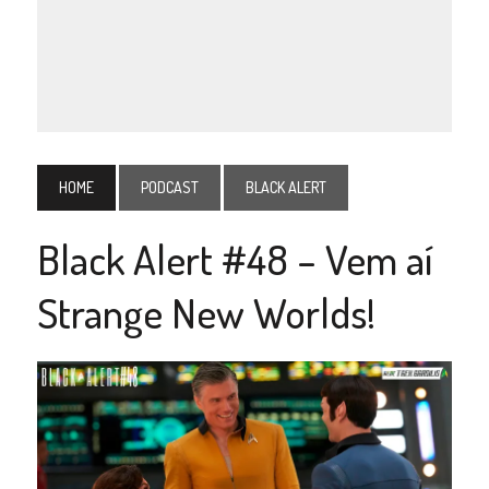
HOME
PODCAST
BLACK ALERT
Black Alert #48 – Vem aí
Strange New Worlds!