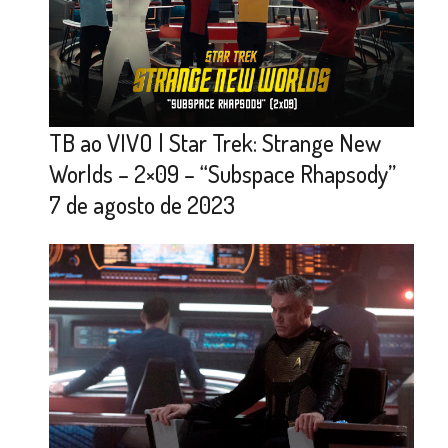
TB ao VIVO | Star Trek: Strange New
Worlds – 2×09 – “Subspace Rhapsody”
7 de agosto de 2023