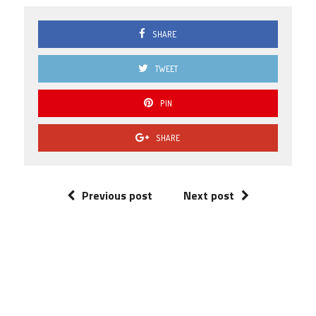
SHARE
TWEET
PIN
SHARE
Previous post
Next post