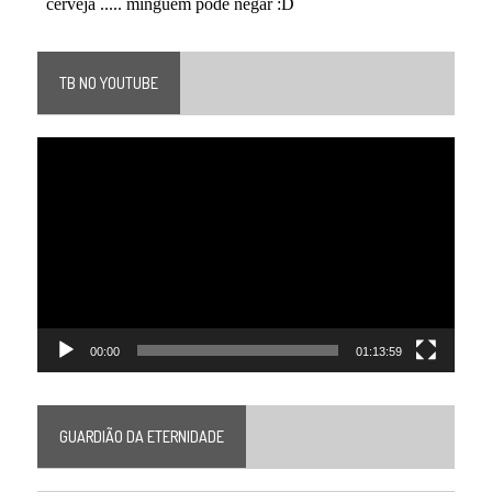
TB NO YOUTUBE
Tocador
de
vídeo
00:00
01:13:59
GUARDIÃO DA ETERNIDADE