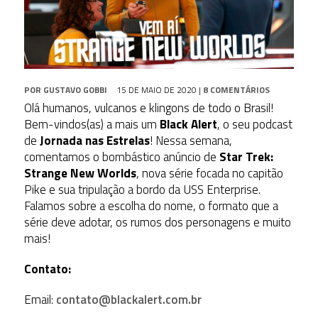
POR
GUSTAVO GOBBI
15 DE MAIO DE 2020
|
8 COMENTÁRIOS
Olá humanos, vulcanos e klingons de todo o Brasil!
Bem-vindos(as) a mais um
Black Alert
, o seu podcast
de
Jornada nas Estrelas
! Nessa semana,
comentamos o bombástico anúncio de
Star Trek:
Strange New Worlds
, nova série focada no capitão
Pike e sua tripulação a bordo da USS Enterprise.
Falamos sobre a escolha do nome, o formato que a
série deve adotar, os rumos dos personagens e muito
mais!
Contato:
Email:
contato@blackalert.com.br