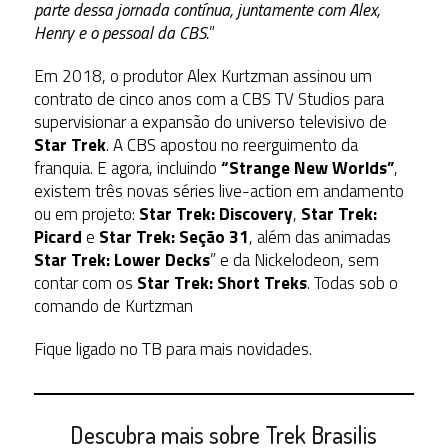
parte dessa jornada contínua, juntamente com Alex,
Henry e o pessoal da CBS.
”
Em 2018, o produtor Alex Kurtzman assinou um
contrato de cinco anos com a CBS TV Studios para
supervisionar a expansão do universo televisivo de
Star Trek
. A CBS apostou no reerguimento da
franquia. E agora, incluindo
“Strange New Worlds”
,
existem três novas séries live-action em andamento
ou em projeto:
Star Trek: Discovery
,
Star Trek:
Picard
e
Star Trek: Seção 31
, além das animadas
Star Trek: Lower Decks
” e da Nickelodeon, sem
contar com os
Star Trek: Short Treks
. Todas sob o
comando de Kurtzman
Fique ligado no TB para mais novidades.
Descubra mais sobre Trek Brasilis