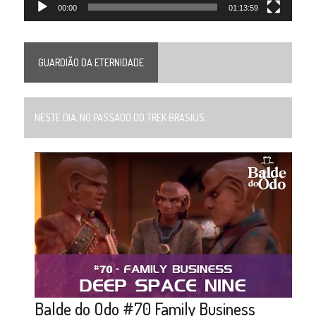
00:00
01:13:59
GUARDIÃO DA ETERNIDADE
NESTE DIA, NO PASSADO DO TREK BRASILIS...
Balde do Odo #70 Family Business