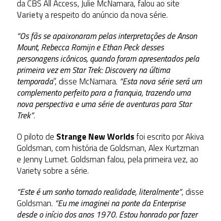
da CBS All Access, Julie McNamara, falou ao site
Variety
a respeito do anúncio da nova série.
“Os fãs se apaixonaram pelas interpretações de Anson
Mount, Rebecca Romijn e Ethan Peck desses
personagens icônicos, quando foram apresentados pela
primeira vez em Star Trek: Discovery
na última
temporada
”, disse McNamara.
“Esta nova série será um
complemento perfeito para a franquia, trazendo uma
nova perspectiva e uma série de aventuras para Star
Trek”
.
O piloto de
Strange New Worlds
foi escrito por Akiva
Goldsman, com história de Goldsman, Alex Kurtzman
e Jenny Lumet. Goldsman falou, pela primeira vez, ao
Variety sobre a série.
“Este é um sonho tornado realidade, literalmente”
, disse
Goldsman.
“Eu me imaginei na ponte da Enterprise
desde o início dos anos 1970.
Estou honrado por fazer