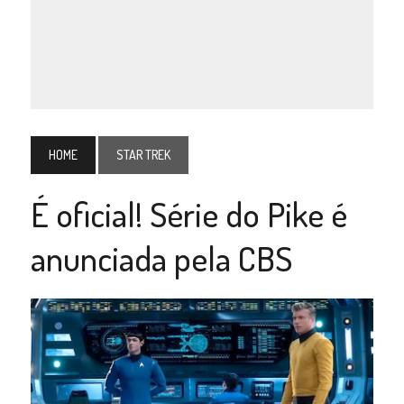
HOME
STAR TREK
É oficial! Série do Pike é
anunciada pela CBS