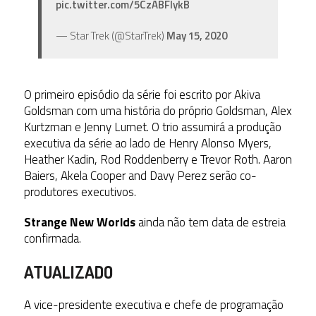
pic.twitter.com/5CzABFlykB
— Star Trek (@StarTrek)
May 15, 2020
O primeiro episódio da série foi escrito por Akiva
Goldsman com uma história do próprio Goldsman, Alex
Kurtzman e Jenny Lumet. O trio assumirá a produção
executiva da série ao lado de Henry Alonso Myers,
Heather Kadin, Rod Roddenberry e Trevor Roth. Aaron
Baiers, Akela Cooper and Davy Perez serão co-
produtores executivos.
Strange New Worlds
ainda não tem data de estreia
confirmada.
ATUALIZADO
A vice-presidente executiva e chefe de programação