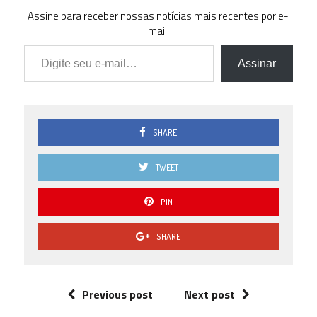
Assine para receber nossas notícias mais recentes por e-
mail.
Digite seu e-mail…
Assinar
SHARE
TWEET
PIN
SHARE
Previous post
Next post