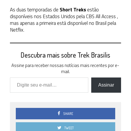
As duas temporadas de
Short Treks
estão
disponíveis nos Estados Unidos pela CBS All Access ,
mas apenas a primeira está disponível no Brasil pela
Netflix.
Descubra mais sobre Trek Brasilis
Assine para receber nossas notícias mais recentes por e-
mail.
Digite seu e-mail…
Assinar
SHARE
TWEET