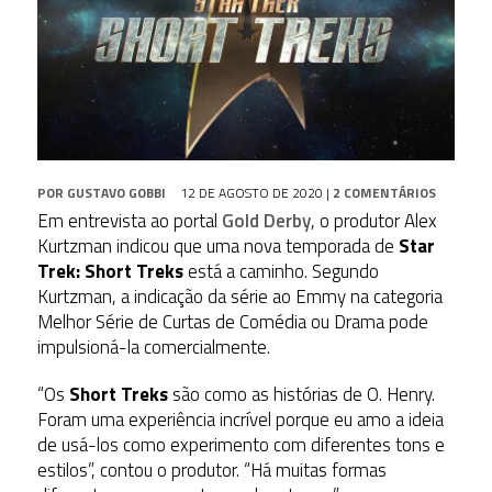
POR
GUSTAVO GOBBI
12 DE AGOSTO DE 2020
|
2 COMENTÁRIOS
Em entrevista ao portal
Gold Derby
, o produtor Alex
Kurtzman indicou que uma nova temporada de
Star
Trek: Short Treks
está a caminho. Segundo
Kurtzman, a indicação da série ao Emmy na categoria
Melhor Série de Curtas de Comédia ou Drama pode
impulsioná-la comercialmente.
“Os
Short Treks
são como as histórias de O. Henry.
Foram uma experiência incrível porque eu amo a ideia
de usá-los como experimento com diferentes tons e
estilos”, contou o produtor. “Há muitas formas