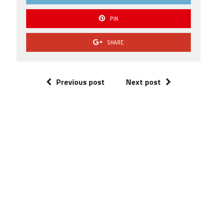
PIN
SHARE
Previous post
Next post