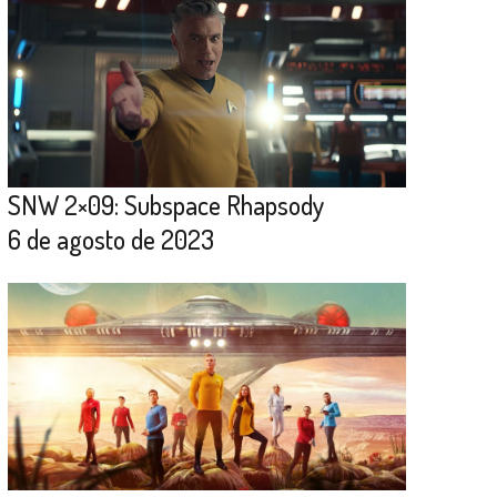
SNW 2×09: Subspace Rhapsody
6 de agosto de 2023