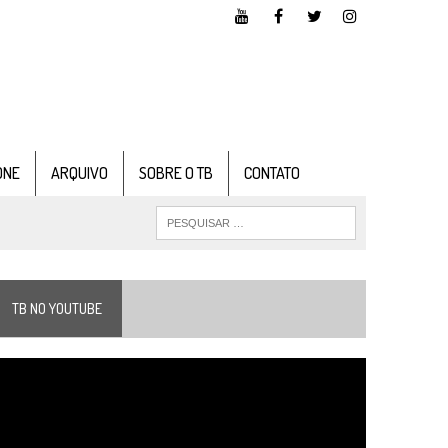
ONE
ARQUIVO
SOBRE O TB
CONTATO
TB NO YOUTUBE
ocador
e
ídeo