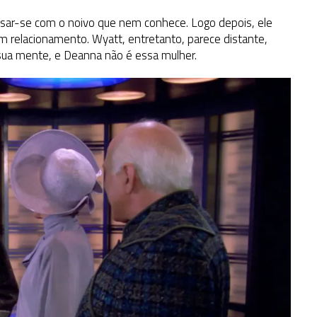
sar-se com o noivo que nem conhece. Logo depois, ele
um relacionamento. Wyatt, entretanto, parece distante,
sua mente, e Deanna não é essa mulher.