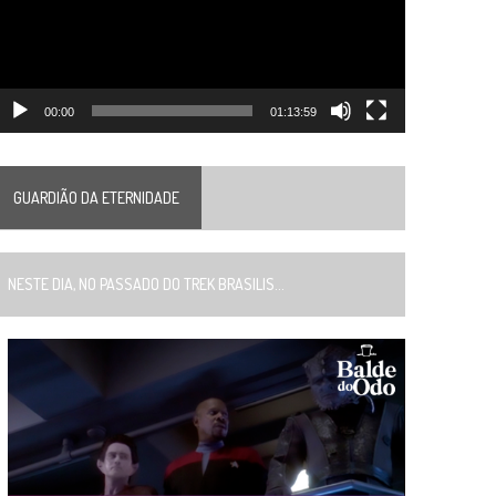
00:00
01:13:59
GUARDIÃO DA ETERNIDADE
ESTE DIA, NO PASSADO DO TREK BRASILIS...