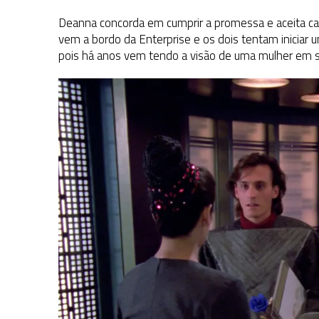
Deanna concorda em cumprir a promessa e aceita ca
vem a bordo da Enterprise e os dois tentam iniciar 
pois há anos vem tendo a visão de uma mulher em 