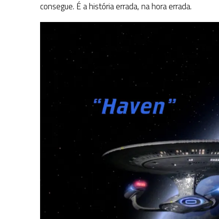
consegue. É a história errada, na hora errada.