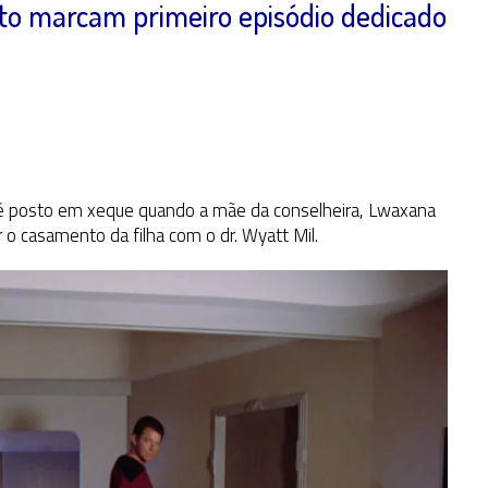
o marcam primeiro episódio dedicado
r é posto em xeque quando a mãe da conselheira, Lwaxana
ar o casamento da filha com o dr. Wyatt Mil.