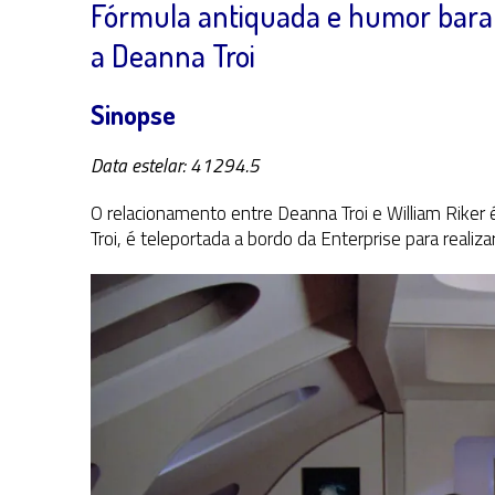
Fórmula antiquada e humor barat
a Deanna Troi
Sinopse
Data estelar: 41294.5
O relacionamento entre Deanna Troi e William Rike
Troi, é teleportada a bordo da Enterprise para realiz