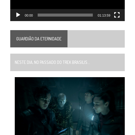
00:00
01:13:59
GUARDIÃO DA ETERNIDADE
NESTE DIA, NO PASSADO DO TREK BRASILIS...