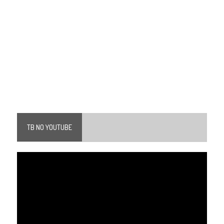
TB NO YOUTUBE
Tocador
de
vídeo