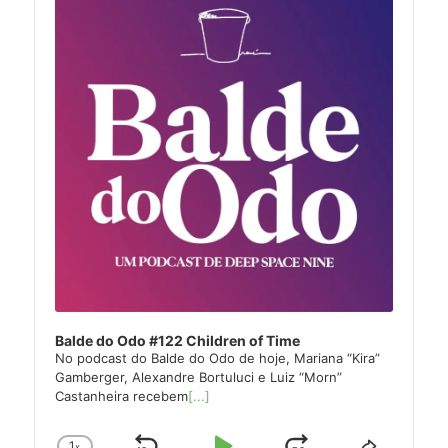
Balde do Odo #122 Children of Time
No podcast do Balde do Odo de hoje, Mariana “Kira”
Gamberger, Alexandre Bortuluci e Luiz “Morn”
Castanheira recebem
[...]
1
x