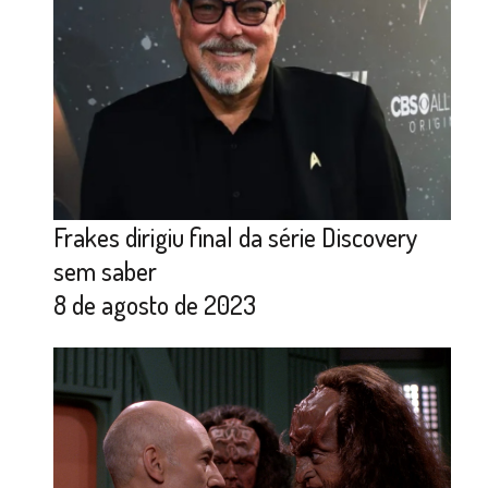
Frakes dirigiu final da série Discovery
sem saber
8 de agosto de 2023