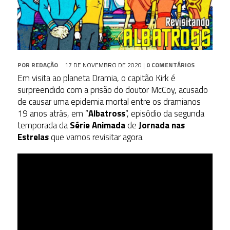
POR
REDAÇÃO
17 DE NOVEMBRO DE 2020
|
0 COMENTÁRIOS
Em visita ao planeta Dramia, o capitão Kirk é
surpreendido com a prisão do doutor McCoy, acusado
de causar uma epidemia mortal entre os dramianos
19 anos atrás, em “
Albatross
“, episódio da segunda
temporada da
Série Animada
de
Jornada nas
Estrelas
que vamos revisitar agora.