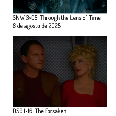
SNW 3×05: Through the Lens of Time
8 de agosto de 2025
DS9 1×16: The Forsaken