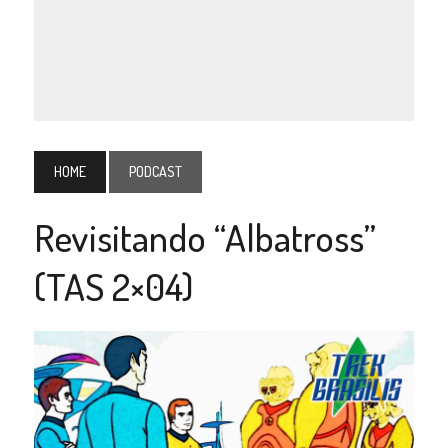
HOME
PODCAST
Revisitando “Albatross”
(TAS 2×04)