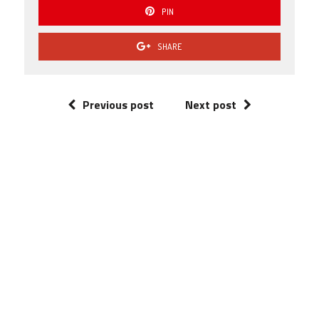
PIN
SHARE
Previous post
Next post