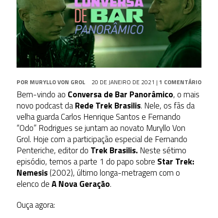
POR
MURYLLO VON GROL
20 DE JANEIRO DE 2021
|
1 COMENTÁRIO
Bem-vindo ao
Conversa de Bar Panorâmico
, o mais
novo podcast da
Rede Trek Brasilis
. Nele, os fãs da
velha guarda Carlos Henrique Santos e Fernando
“Odo” Rodrigues se juntam ao novato Muryllo Von
Grol. Hoje com a participação especial de Fernando
Penteriche, editor do
Trek Brasilis.
Neste sétimo
episódio, temos a parte 1 do papo sobre
Star Trek:
Nemesis
(2002), último longa-metragem com o
elenco de
A Nova Geração
.
Ouça agora: