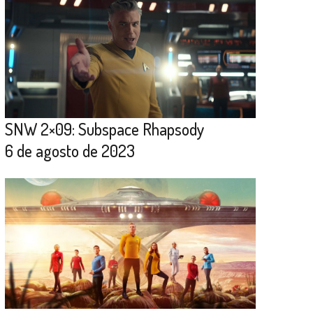
SNW 2×09: Subspace Rhapsody
6 de agosto de 2023