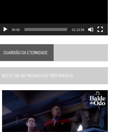
00:00
01:13:59
GUARDIÃO DA ETERNIDADE
ESTE DIA, NO PASSADO DO TREK BRASILIS...