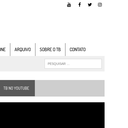
ONE
ARQUIVO
SOBRE O TB
CONTATO
TB NO YOUTUBE
ocador
e
ídeo