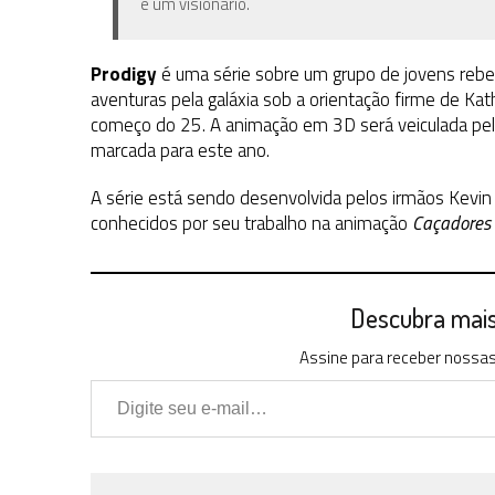
e um visionário.
Prodigy
é uma série sobre um grupo de jovens rebe
aventuras pela galáxia sob a orientação firme de Kat
começo do 25. A animação em 3D será veiculada pelo
marcada para este ano.
A série está sendo desenvolvida pelos irmãos Kev
conhecidos por seu trabalho na animação
Caçadores 
Descubra mais 
Assine para receber nossas 
Digite seu e-mail…