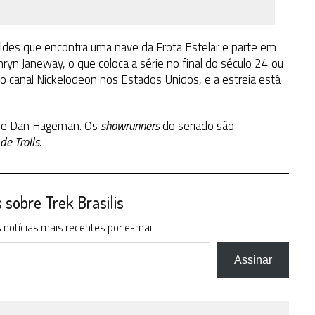
ldes que encontra uma nave da Frota Estelar e parte em
hryn Janeway, o que coloca a série no final do século 24 ou
 canal Nickelodeon nos Estados Unidos, e a estreia está
in e Dan Hageman. Os
showrunners
do seriado são
de Trolls.
sobre Trek Brasilis
notícias mais recentes por e-mail.
Assinar