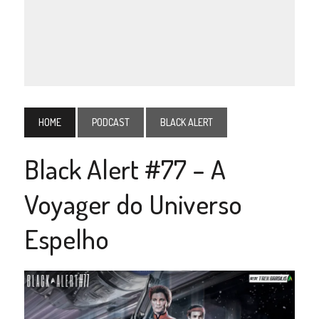
HOME
PODCAST
BLACK ALERT
Black Alert #77 – A
Voyager do Universo
Espelho