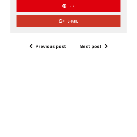
PIN
SHARE
Previous post
Next post