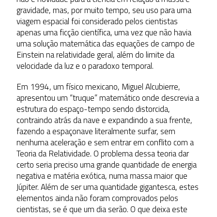
gravidade, mas, por muito tempo, seu uso para uma
viagem espacial foi considerado pelos cientistas
apenas uma ficção científica, uma vez que não havia
uma solução matemática das equações de campo de
Einstein na relatividade geral, além do limite da
velocidade da luz e o paradoxo temporal.
Em 1994, um físico mexicano, Miguel Alcubierre,
apresentou um “truque” matemático onde descrevia a
estrutura do espaço-tempo sendo distorcida,
contraindo atrás da nave e expandindo a sua frente,
fazendo a espaçonave literalmente surfar, sem
nenhuma aceleração e sem entrar em conflito com a
Teoria da Relatividade. O problema dessa teoria dar
certo seria preciso uma grande quantidade de energia
negativa e matéria exótica, numa massa maior que
Júpiter. Além de ser uma quantidade gigantesca, estes
elementos ainda não foram comprovados pelos
cientistas, se é que um dia serão. O que deixa este