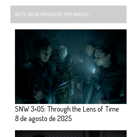
NESTE DIA, NO PASSADO DO TREK BRASILIS...
SNW 3×05: Through the Lens of Time
8 de agosto de 2025