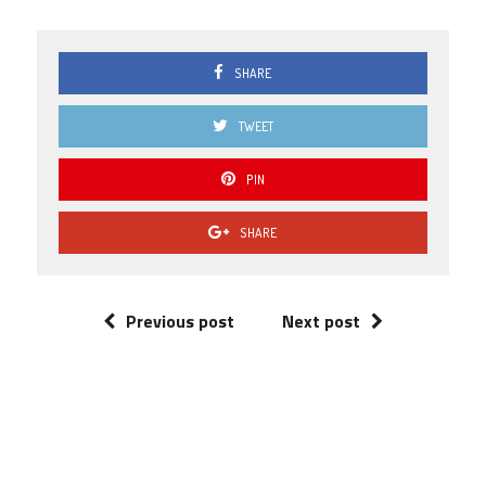
SHARE
TWEET
PIN
SHARE
Previous post
Next post