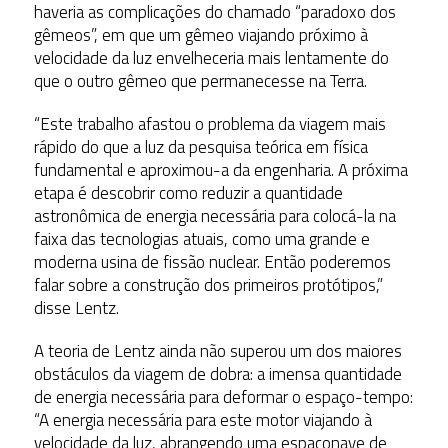
haveria as complicações do chamado “paradoxo dos
gêmeos”, em que um gêmeo viajando próximo à
velocidade da luz envelheceria mais lentamente do
que o outro gêmeo que permanecesse na Terra.
“Este trabalho afastou o problema da viagem mais
rápido do que a luz da pesquisa teórica em física
fundamental e aproximou-a da engenharia. A próxima
etapa é descobrir como reduzir a quantidade
astronômica de energia necessária para colocá-la na
faixa das tecnologias atuais, como uma grande e
moderna usina de fissão nuclear. Então poderemos
falar sobre a construção dos primeiros protótipos,”
disse Lentz.
A teoria de Lentz ainda não superou um dos maiores
obstáculos da viagem de dobra: a imensa quantidade
de energia necessária para deformar o espaço-tempo:
“A energia necessária para este motor viajando à
velocidade da luz, abrangendo uma espaçonave de