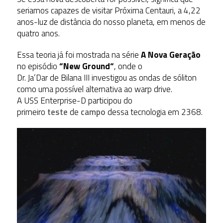
seriamos capazes de visitar Próxima Centauri, a 4,22
anos-luz de distância do nosso planeta, em menos de
quatro anos.
Essa teoria já foi mostrada na série
A Nova Geração
no episódio
“
New Ground
“
, onde o
Dr. Ja’Dar de Bilana III investigou as ondas de sóliton
como uma possível alternativa ao warp drive.
A USS Enterprise-D participou do
primeiro
teste
de
campo
dessa tecnologia em 2368.