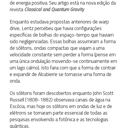
de energia positiva. Seu artigo está na nova edição da
revista
Classical and Quantum Gravity
Enquanto estudava propostas anteriores de warp
drive, Lentz percebeu que havia configurações
específicas de bolhas do espaço-tempo que haviam
sido negligenciadas. Essas bolhas assumiram a forma
de sólitons, ondas compactas que viajam a uma
velocidade constante sem perder a forma (pense em
uma única ondulação movendo-se continuamente em
um lago calmo). Isto faria com que a forma de contrair
e expandir de Alcubierre se tornasse uma forma de
onda.
Os sólitons foram descobertos enquanto John Scott
Russell (1808-1882) observava canais de água na
Escócia, mas hoje os sólitons em ondas de luz e de
elétrons se tornaram parte essencial de todas as
pesquisas envolvendo a fotônica e as tecnologias
quânticas.