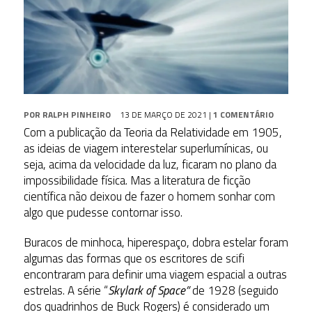
POR
RALPH PINHEIRO
13 DE MARÇO DE 2021
|
1 COMENTÁRIO
Com a publicação da Teoria da Relatividade em 1905,
as ideias de viagem interestelar superlumínicas, ou
seja, acima da velocidade da luz, ficaram no plano da
impossibilidade física. Mas a literatura de ficção
científica não deixou de fazer o homem sonhar com
algo que pudesse contornar isso.
Buracos de minhoca, hiperespaço, dobra estelar foram
algumas das formas que os escritores de scifi
encontraram para definir uma viagem espacial a outras
estrelas. A série “
Skylark of Space”
de 1928 (seguido
dos quadrinhos de Buck Rogers) é considerado um