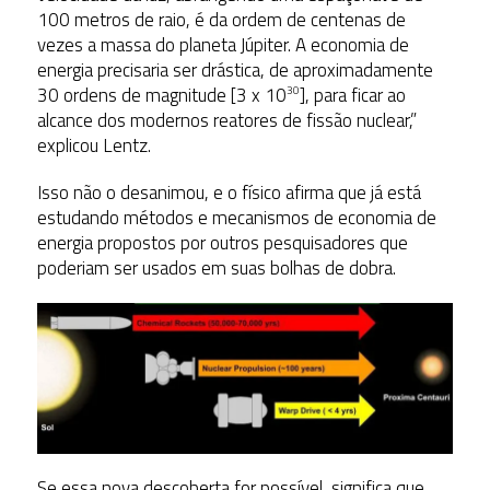
100 metros de raio, é da ordem de centenas de
vezes a massa do planeta Júpiter. A economia de
energia precisaria ser drástica, de aproximadamente
30 ordens de magnitude [3 x 10
], para ficar ao
30
alcance dos modernos reatores de fissão nuclear,”
explicou Lentz.
Isso não o desanimou, e o físico afirma que já está
estudando métodos e mecanismos de economia de
energia propostos por outros pesquisadores que
poderiam ser usados em suas bolhas de dobra.
Se essa nova descoberta for possível, significa que