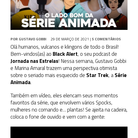
POR
GUSTAVO GOBBI
29 DE MARÇO DE 2021
|
5 COMENTÁRIOS
Olá humanos, vulcanos e klingons de todo o Brasil!
Bem-vindos(as) ao
Black Alert
, o seu podcast de
Jornada nas Estrelas
! Nessa semana, Gustavo Gobbi
e Marina Amaral trazem uma perspectiva otimista
sobre o seriado mais esquecido de
Star Trek
, a
Série
Animada
.
Também em vídeo, eles elencam seus momentos
favoritos da série, que envolvem vários Spocks,
mulheres no comando e… plantas! Se ajeita na cadeira,
coloca o fone de ouvido e vem com a gente: