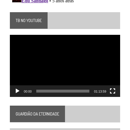
TB NO YOUTUBE
Tocador
de
vídeo
00:00
01:13:59
GUARDIÃO DA ETERNIDADE