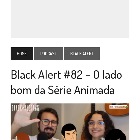
HOME
PODCAST
BLACK ALERT
Black Alert #82 – O lado
bom da Série Animada