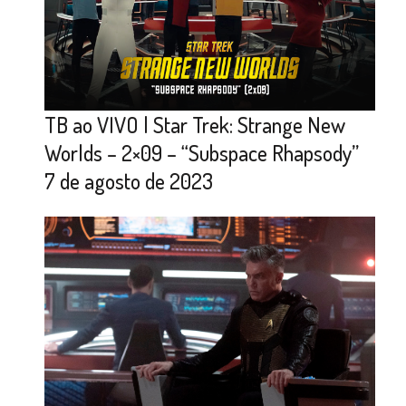
TB ao VIVO | Star Trek: Strange New
Worlds – 2×09 – “Subspace Rhapsody”
7 de agosto de 2023