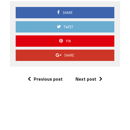
SHARE
TWEET
PIN
SHARE
Previous post
Next post