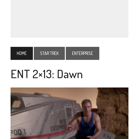
HOME
STAR TREK
ENTERPRISE
ENT 2×13: Dawn