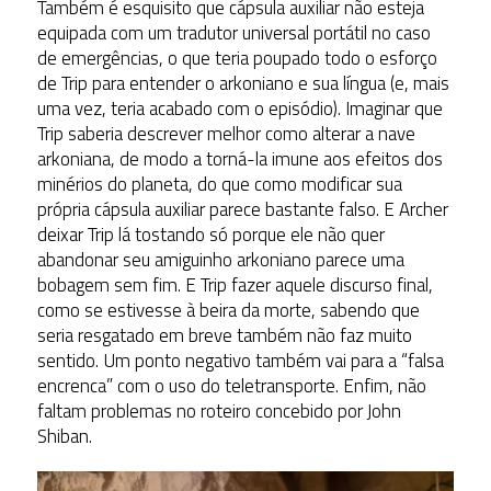
Também é esquisito que cápsula auxiliar não esteja
equipada com um tradutor universal portátil no caso
de emergências, o que teria poupado todo o esforço
de Trip para entender o arkoniano e sua língua (e, mais
uma vez, teria acabado com o episódio). Imaginar que
Trip saberia descrever melhor como alterar a nave
arkoniana, de modo a torná-la imune aos efeitos dos
minérios do planeta, do que como modificar sua
própria cápsula auxiliar parece bastante falso. E Archer
deixar Trip lá tostando só porque ele não quer
abandonar seu amiguinho arkoniano parece uma
bobagem sem fim. E Trip fazer aquele discurso final,
como se estivesse à beira da morte, sabendo que
seria resgatado em breve também não faz muito
sentido. Um ponto negativo também vai para a “falsa
encrenca” com o uso do teletransporte. Enfim, não
faltam problemas no roteiro concebido por John
Shiban.