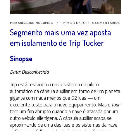
POR
SALVADOR NOGUEIRA
31 DE MAIO DE 2021
|
0 COMENTÁRIOS
Segmento mais uma vez aposta
em isolamento de Trip Tucker
Sinopse
Data: Desconhecida
Trip está testando o novo sistema de piloto
automático da cápsula auxiliar em torno de um planeta
gigante com nada menos que 62 luas — um
excelente teste para o novo equipamento. Mas o
tour
tem um fim abrupto quando a nave é atacada por um
outro veículo alienígena. A cápsula auxiliar acaba se
aproximando de uma das luas e os sistemas da nave