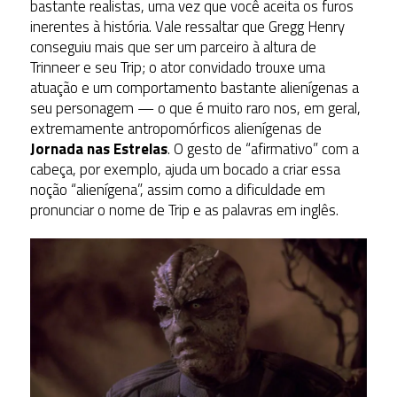
bastante realistas, uma vez que você aceita os furos
inerentes à história. Vale ressaltar que Gregg Henry
conseguiu mais que ser um parceiro à altura de
Trinneer e seu Trip; o ator convidado trouxe uma
atuação e um comportamento bastante alienígenas a
seu personagem — o que é muito raro nos, em geral,
extremamente antropomórficos alienígenas de
Jornada nas Estrelas
. O gesto de “afirmativo” com a
cabeça, por exemplo, ajuda um bocado a criar essa
noção “alienígena”, assim como a dificuldade em
pronunciar o nome de Trip e as palavras em inglês.