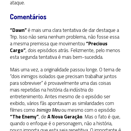
ataque.
Comentários
“Dawn”
é mais uma clara tentativa de dar destaque a
Trip. Isso não seria nenhum problema, não fosse essa
a mesma premissa que movimentou
“Precious
Cargo”
, dois episódios atrás. Felizmente, pelo menos
esta segunda tentativa é mais bem-sucedida.
Mais uma vez, a originalidade passou longe. O tema de
“dois inimigos isolados que precisam trabalhar juntos
para sobreviver” é provavelmente uma das coisas
mais repetidas na história da indústria do
entretenimento. Antes mesmo de o episódio ser
exibido, vários fãs apontavam as similaridades com
filmes como
Inimigo Meu
ou mesmo com o episódio
“The Enemy”
, de
A Nova Geração
. Mas o fato é que,
quando o enfoque é o personagem, não a história,
pouco importa que esta seja repetitiva. O importante é