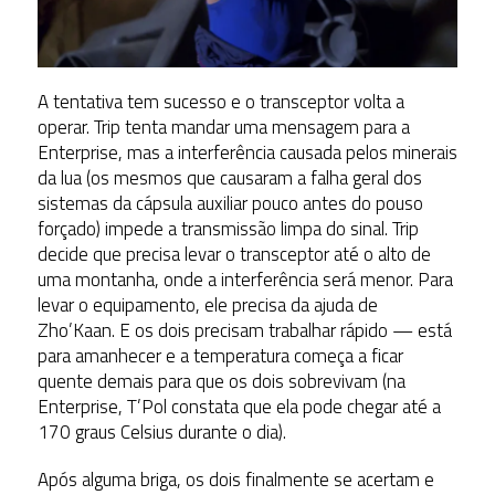
A tentativa tem sucesso e o transceptor volta a
operar. Trip tenta mandar uma mensagem para a
Enterprise, mas a interferência causada pelos minerais
da lua (os mesmos que causaram a falha geral dos
sistemas da cápsula auxiliar pouco antes do pouso
forçado) impede a transmissão limpa do sinal. Trip
decide que precisa levar o transceptor até o alto de
uma montanha, onde a interferência será menor. Para
levar o equipamento, ele precisa da ajuda de
Zho’Kaan. E os dois precisam trabalhar rápido — está
para amanhecer e a temperatura começa a ficar
quente demais para que os dois sobrevivam (na
Enterprise, T’Pol constata que ela pode chegar até a
170 graus Celsius durante o dia).
Após alguma briga, os dois finalmente se acertam e