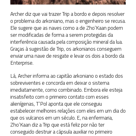
Archer diz que vai trazer Trip a bordo e depois resolver
o problema do arkoniano, mas o engenheiro se recusa.
Ele sugere que as naves como a de Zho’Kaan podem
ser modificadas de forma a serem protegidas da
interferência causada pela composição mineral da lua.
Graças à sugestão de Trip, os arkonianos conseguem
enviar uma nave de resgate e levar os dois a bordo da
Enterprise.
Lá, Archer informa ao capitão arkoniano o estado dos
sobreviventes e concorda em deixar o sistema
imediatamente, como combinado. Embora ele esteja
insatisfeito com o primeiro contato com esses
alienígenas, T’Pol aponta que ele conseguiu
estabelecer melhores relações com eles em um dia do
que os vulcanos em um século. E, na enfermaria,
Zho’Kaan diz a Trip que está feliz por não ter
conseguido destruir a cápsula auxiliar no primeiro