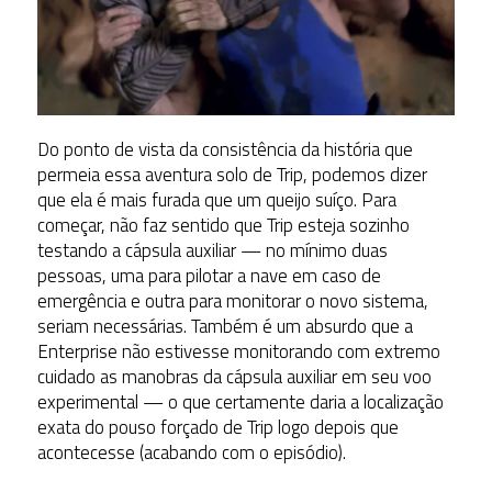
Do ponto de vista da consistência da história que
permeia essa aventura solo de Trip, podemos dizer
que ela é mais furada que um queijo suíço. Para
começar, não faz sentido que Trip esteja sozinho
testando a cápsula auxiliar — no mínimo duas
pessoas, uma para pilotar a nave em caso de
emergência e outra para monitorar o novo sistema,
seriam necessárias. Também é um absurdo que a
Enterprise não estivesse monitorando com extremo
cuidado as manobras da cápsula auxiliar em seu voo
experimental — o que certamente daria a localização
exata do pouso forçado de Trip logo depois que
acontecesse (acabando com o episódio).