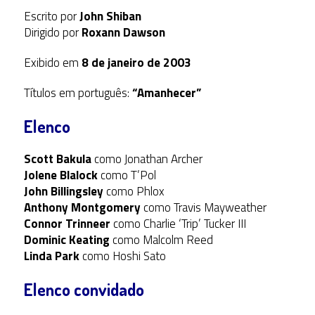
Escrito por
John Shiban
Dirigido por
Roxann Dawson
Exibido em
8 de janeiro de 2003
Títulos em português:
“Amanhecer”
Elenco
Scott Bakula
como Jonathan Archer
Jolene Blalock
como T’Pol
John Billingsley
como Phlox
Anthony Montgomery
como Travis Mayweather
Connor Trinneer
como Charlie ‘Trip’ Tucker III
Dominic Keating
como Malcolm Reed
Linda Park
como Hoshi Sato
Elenco convidado