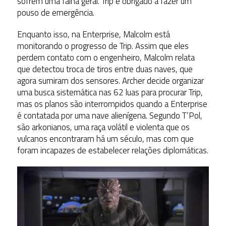
sofrem uma falha geral. Trip é obrigado a fazer um
pouso de emergência.
Enquanto isso, na Enterprise, Malcolm está
monitorando o progresso de Trip. Assim que eles
perdem contato com o engenheiro, Malcolm relata
que detectou troca de tiros entre duas naves, que
agora sumiram dos sensores. Archer decide organizar
uma busca sistemática nas 62 luas para procurar Trip,
mas os planos são interrompidos quando a Enterprise
é contatada por uma nave alienígena. Segundo T’Pol,
são arkonianos, uma raça volátil e violenta que os
vulcanos encontraram há um século, mas com que
foram incapazes de estabelecer relações diplomáticas.