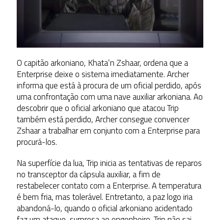
O capitão arkoniano, Khata’n Zshaar, ordena que a
Enterprise deixe o sistema imediatamente. Archer
informa que está à procura de um oficial perdido, após
uma confrontação com uma nave auxiliar arkoniana. Ao
descobrir que o oficial arkoniano que atacou Trip
também está perdido, Archer consegue convencer
Zshaar a trabalhar em conjunto com a Enterprise para
procurá-los.
Na superfície da lua, Trip inicia as tentativas de reparos
no transceptor da cápsula auxiliar, a fim de
restabelecer contato com a Enterprise. A temperatura
é bem fria, mas tolerável. Entretanto, a paz logo iria
abandoná-lo, quando o oficial arkoniano acidentado
faz um ataque-surpresa ao engenheiro. Trip não sai