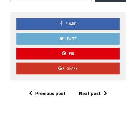
0.5
0 ( 0 % )
0.0
0 ( 0 % )
SHARE
TWEET
PIN
SHARE
Previous post
Next post