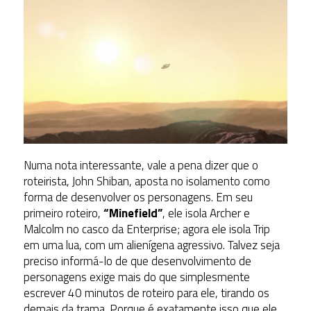
Numa nota interessante, vale a pena dizer que o
roteirista, John Shiban, aposta no isolamento como
forma de desenvolver os personagens. Em seu
primeiro roteiro,
“Minefield”
, ele isola Archer e
Malcolm no casco da Enterprise; agora ele isola Trip
em uma lua, com um alienígena agressivo. Talvez seja
preciso informá-lo de que desenvolvimento de
personagens exige mais do que simplesmente
escrever 40 minutos de roteiro para ele, tirando os
demais da trama. Porque é exatamente isso que ele