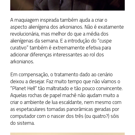
A maquiagem inspirada também ajuda a criar o
aspecto alienígena dos arkonianos. Não é exatamente
revolucionária, mas melhor do que a média dos
alienígenas da semana. E a introdução do “cuspe
curativo” também é extremamente efetiva para
adicionar diferenças interessantes ao rol dos
arkonianos.
Em compensação, o tratamento dado ao cenário
deixou a desejar. Faz muito tempo que não víamos o
“Planet Hell” tão maltratado e tão pouco convincente.
Aquelas rochas de papel machê não ajudam muito a
criar o ambiente de lua escaldante, nem mesmo com
as espetaculares tomadas panorâmicas geradas por
computador com o nascer dos três (ou quatro?) sóis
do sistema.