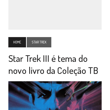
HOME
STAR TREK
Star Trek III é tema do
novo livro da Coleção TB