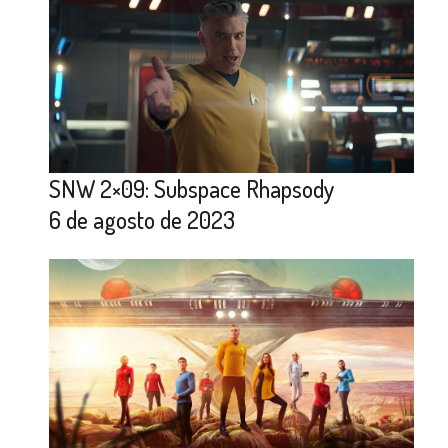
SNW 2×09: Subspace Rhapsody
6 de agosto de 2023