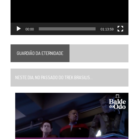
00:00
01:13:59
GUARDIÃO DA ETERNIDADE
NESTE DIA, NO PASSADO DO TREK BRASILIS...