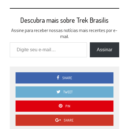
Descubra mais sobre Trek Brasilis
Assine para receber nossas notícias mais recentes por e-
mail.
Digite seu e-mail…
Assinar
SHARE
TWEET
PIN
SHARE