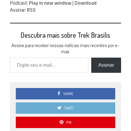
Podcast:
Play in new window
|
Download
áudio
Assinar:
RSS
Descubra mais sobre Trek Brasilis
Assine para receber nossas notícias mais recentes por e-
mail.
Digite seu e-mail…
Assinar
SHARE
TWEET
PIN