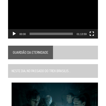
vídeo
00:00
01:13:59
GUARDIÃO DA ETERNIDADE
NESTE DIA, NO PASSADO DO TREK BRASILIS...