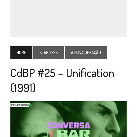
HOME
STAR TREK
A NOVA GERAÇÃO
CdBP #25 – Unification
(1991)