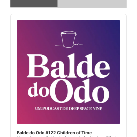
Audio
Player
Balde do Odo #122 Children of Time