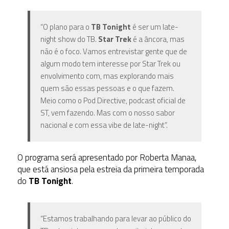
“O plano para o
TB Tonight
é ser um late-
night show do TB.
Star Trek
é a âncora, mas
não é o foco. Vamos entrevistar gente que de
algum modo tem interesse por Star Trek ou
envolvimento com, mas explorando mais
quem são essas pessoas e o que fazem.
Meio como o Pod Directive, podcast oficial de
ST, vem fazendo. Mas com o nosso sabor
nacional e com essa vibe de late-night”.
O programa será apresentado por Roberta Manaa,
que está ansiosa pela estreia da primeira temporada
do
TB Tonight
.
“Estamos trabalhando para levar ao público do