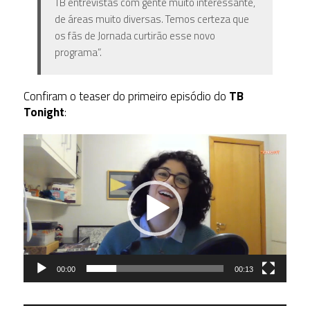
TB entrevistas com gente muito interessante,
de áreas muito diversas. Temos certeza que
os fãs de Jornada curtirão esse novo
programa”.
Confiram o teaser do primeiro episódio do
TB
Tonight
:
Tocador
de
vídeo
00:00
00:13