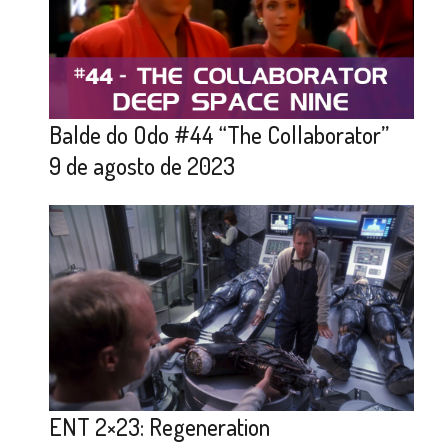
Balde do Odo #44 “The Collaborator”
9 de agosto de 2023
ENT 2×23: Regeneration