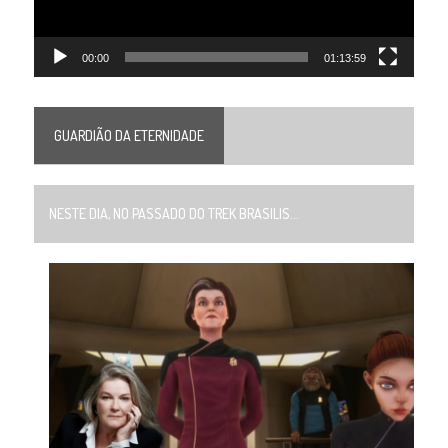
00:00
01:13:59
GUARDIÃO DA ETERNIDADE
NESTE DIA, NO PASSADO DO TREK BRASILIS...