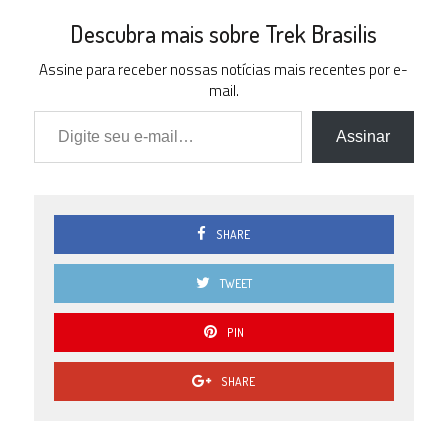
Descubra mais sobre Trek Brasilis
Assine para receber nossas notícias mais recentes por e-
mail.
Digite seu e-mail…
Assinar
SHARE
TWEET
PIN
SHARE