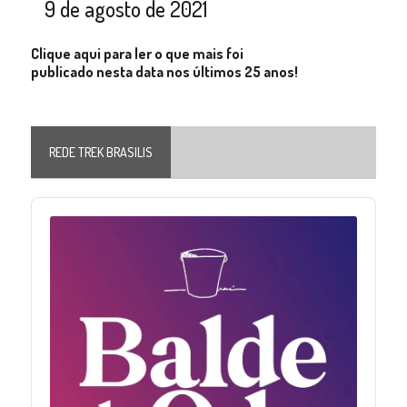
9 de agosto de 2021
Clique aqui para ler o que mais foi
publicado nesta data nos últimos 25 anos!
REDE TREK BRASILIS
Audio
Player