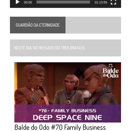
00:00
01:13:59
GUARDIÃO DA ETERNIDADE
NESTE DIA, NO PASSADO DO TREK BRASILIS...
Balde do Odo #70 Family Business