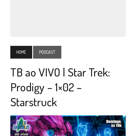
HOME
PODCAST
TB ao VIVO | Star Trek:
Prodigy – 1×02 –
Starstruck