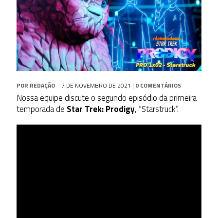
POR
REDAÇÃO
7 DE NOVEMBRO DE 2021
|
0 COMENTÁRIOS
Nossa equipe discute o segundo episódio da primeira
temporada de
Star Trek: Prodigy
, “Starstruck”.