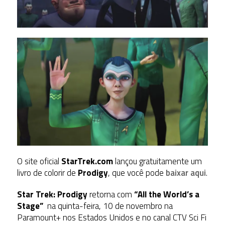
O site oficial
StarTrek.com
lançou gratuitamente um
livro de colorir de
Prodigy
, que você pode
baixar aqui
.
Star Trek: Prodigy
retorna com
“All the World’s a
Stage”
na quinta-feira, 10 de novembro na
Paramount+ nos Estados Unidos e no canal CTV Sci Fi