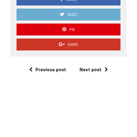
TWEET
PIN
SHARE
Previous post
Next post