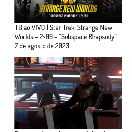
TB ao VIVO | Star Trek: Strange New
Worlds – 2×09 – “Subspace Rhapsody”
7 de agosto de 2023