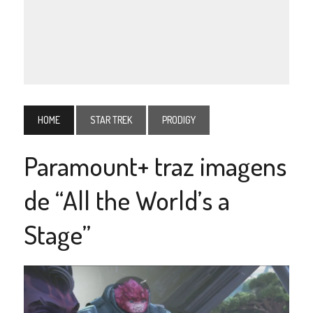
HOME
STAR TREK
PRODIGY
Paramount+ traz imagens
de “All the World’s a
Stage”