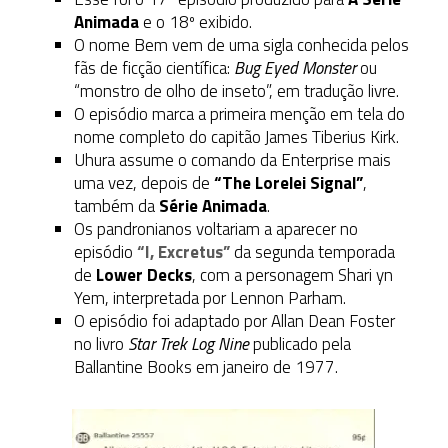
Animada
e o 18º exibido.
O nome Bem vem de uma sigla conhecida pelos
fãs de ficção científica:
Bug Eyed Monster
ou
“monstro de olho de inseto”, em tradução livre.
O episódio marca a primeira menção em tela do
nome completo do capitão James Tiberius Kirk.
Uhura assume o comando da Enterprise mais
uma vez, depois de
“The Lorelei Signal”
,
também da
Série Animada
.
Os pandronianos voltariam a aparecer no
episódio
“I, Excretus”
da segunda temporada
de
Lower Decks
, com a personagem Shari yn
Yem, interpretada por Lennon Parham.
O episódio foi adaptado por Allan Dean Foster
no livro
Star Trek Log Nine
publicado pela
Ballantine Books em janeiro de 1977.