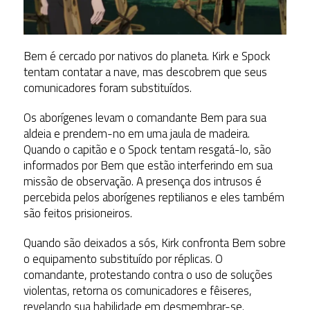
Bem é cercado por nativos do planeta. Kirk e Spock
tentam contatar a nave, mas descobrem que seus
comunicadores foram substituídos.
Os aborígenes levam o comandante Bem para sua
aldeia e prendem-no em uma jaula de madeira.
Quando o capitão e o Spock tentam resgatá-lo, são
informados por Bem que estão interferindo em sua
missão de observação. A presença dos intrusos é
percebida pelos aborígenes reptilianos e eles também
são feitos prisioneiros.
Quando são deixados a sós, Kirk confronta Bem sobre
o equipamento substituído por réplicas. O
comandante, protestando contra o uso de soluções
violentas, retorna os comunicadores e fêiseres,
revelando sua habilidade em desmembrar-se.