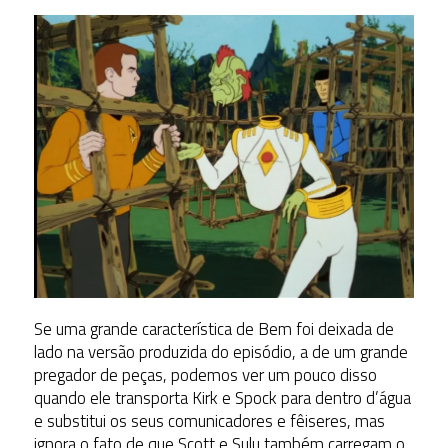
Se uma grande característica de Bem foi deixada de
lado na versão produzida do episódio, a de um grande
pregador de peças, podemos ver um pouco disso
quando ele transporta Kirk e Spock para dentro d’água
e substitui os seus comunicadores e fêiseres, mas
ignora o fato de que Scott e Sulu também carregam o