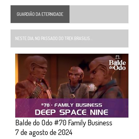
GUARDIÃO DA ETERNIDADE
NESTE DIA, NO PASSADO DO TREK BRASILIS...
Balde do Odo #70 Family Business
7 de agosto de 2024