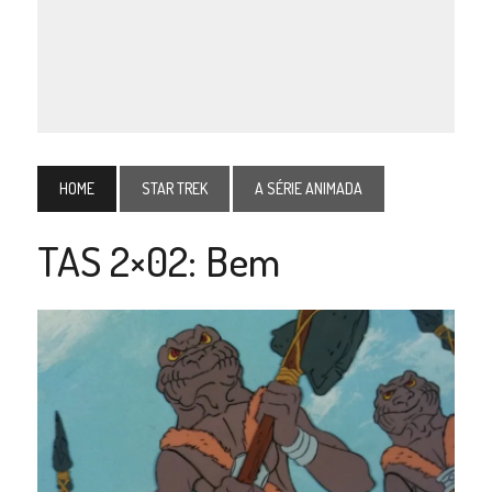
HOME
STAR TREK
A SÉRIE ANIMADA
TAS 2×02: Bem