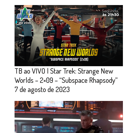
TB ao VIVO | Star Trek: Strange New
Worlds – 2×09 – “Subspace Rhapsody”
7 de agosto de 2023