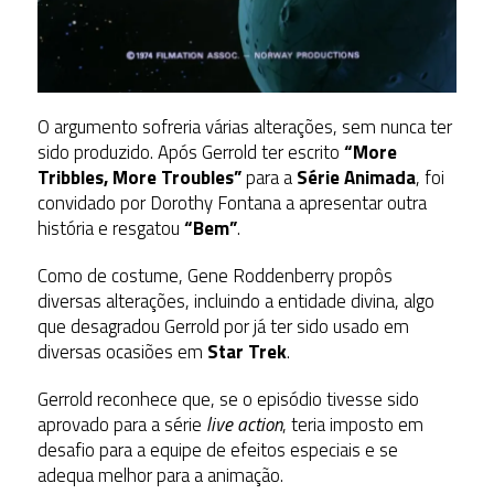
O argumento sofreria várias alterações, sem nunca ter
sido produzido. Após Gerrold ter escrito
“More
Tribbles, More Troubles”
para a
Série Animada
, foi
convidado por Dorothy Fontana a apresentar outra
história e resgatou
“Bem”
.
Como de costume, Gene Roddenberry propôs
diversas alterações, incluindo a entidade divina, algo
que desagradou Gerrold por já ter sido usado em
diversas ocasiões em
Star Trek
.
Gerrold reconhece que, se o episódio tivesse sido
aprovado para a série
live action
, teria imposto em
desafio para a equipe de efeitos especiais e se
adequa melhor para a animação.