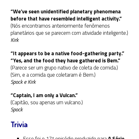
“We’ve seen unidentified planetary phenomena
before that have resembled intelligent activity.”
(Nós encontramos anteriormente fenômenos
planetários que se parecem com atividade inteligente.)
Kirk
“It appears to be a native food-gathering party.”
“Yes, and the food they have gathered is Bem.”
(Parece ser um grupo nativo de coleta de comida.)
(Sim, e a comida que coletaram é Bem.)
Spock e Kirk
“Captain, I am only a Vulcan.”
(Capitão, sou apenas um vulcano.)
Spock
Trivia
Esse foi o 17º episódio produzido para
A Série