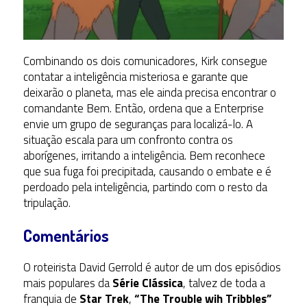
Combinando os dois comunicadores, Kirk consegue
contatar a inteligência misteriosa e garante que
deixarão o planeta, mas ele ainda precisa encontrar o
comandante Bem. Então, ordena que a Enterprise
envie um grupo de seguranças para localizá-lo. A
situação escala para um confronto contra os
aborígenes, irritando a inteligência. Bem reconhece
que sua fuga foi precipitada, causando o embate e é
perdoado pela inteligência, partindo com o resto da
tripulação.
Comentários
O roteirista David Gerrold é autor de um dos episódios
mais populares da
Série Clássica
, talvez de toda a
franquia de
Star Trek
,
“The Trouble wih Tribbles”