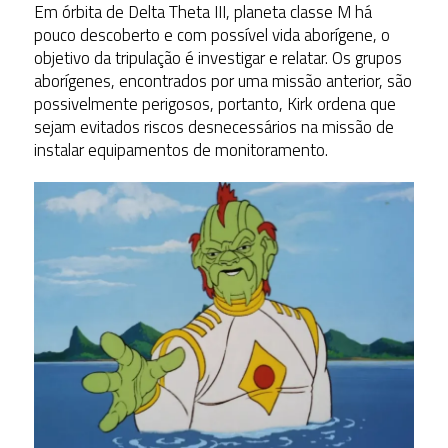
Em órbita de Delta Theta III, planeta classe M há
pouco descoberto e com possível vida aborígene, o
objetivo da tripulação é investigar e relatar. Os grupos
aborígenes, encontrados por uma missão anterior, são
possivelmente perigosos, portanto, Kirk ordena que
sejam evitados riscos desnecessários na missão de
instalar equipamentos de monitoramento.