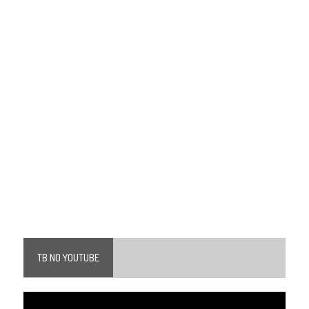
TB NO YOUTUBE
Tocador