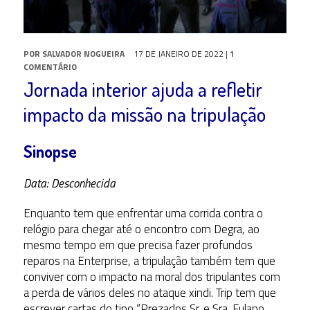
POR
SALVADOR NOGUEIRA
17 DE JANEIRO DE 2022
|
1
COMENTÁRIO
Jornada interior ajuda a refletir
impacto da missão na tripulação
Sinopse
Data: Desconhecida
Enquanto tem que enfrentar uma corrida contra o
relógio para chegar até o encontro com Degra, ao
mesmo tempo em que precisa fazer profundos
reparos na Enterprise, a tripulação também tem que
conviver com o impacto na moral dos tripulantes com
a perda de vários deles no ataque xindi. Trip tem que
escrever cartas do tipo “Prezados Sr. e Sra. Fulano,