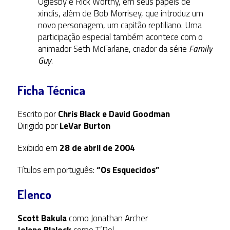
Oglesby e Rick Worthy, em seus papéis de
xindis, além de Bob Morrisey, que introduz um
novo personagem, um capitão reptiliano. Uma
participação especial também acontece com o
animador Seth McFarlane, criador da série
Family
Guy
.
Ficha Técnica
Escrito por
Chris Black e David Goodman
Dirigido por
LeVar Burton
Exibido em
28 de abril de 2004
Títulos em português:
“Os Esquecidos”
Elenco
Scott Bakula
como Jonathan Archer