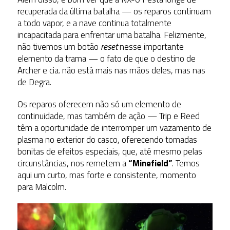
recuperada da última batalha — os reparos continuam
a todo vapor, e a nave continua totalmente
incapacitada para enfrentar uma batalha. Felizmente,
não tivemos um botão
reset
nesse importante
elemento da trama — o fato de que o destino de
Archer e cia. não está mais nas mãos deles, mas nas
de Degra.
Os reparos oferecem não só um elemento de
continuidade, mas também de ação — Trip e Reed
têm a oportunidade de interromper um vazamento de
plasma no exterior do casco, oferecendo tomadas
bonitas de efeitos especiais, que, até mesmo pelas
circunstâncias, nos remetem a
“Minefield”
. Temos
aqui um curto, mas forte e consistente, momento
para Malcolm.