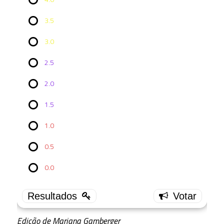
3.5
3.0
2.5
2.0
Vote no
1.5
Episódio
ENT
3x20: The
1.0
Forgotten
0.5
4.0
3 ( 25 % )
0.0
3.5
4 (
33.33 % )
3.0
5 (
Edição de Mariana Gamberger