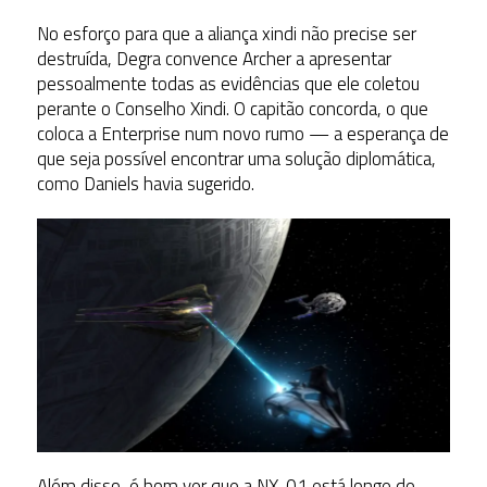
No esforço para que a aliança xindi não precise ser
destruída, Degra convence Archer a apresentar
pessoalmente todas as evidências que ele coletou
perante o Conselho Xindi. O capitão concorda, o que
coloca a Enterprise num novo rumo — a esperança de
que seja possível encontrar uma solução diplomática,
como Daniels havia sugerido.
Além disso, é bom ver que a NX-01 está longe de