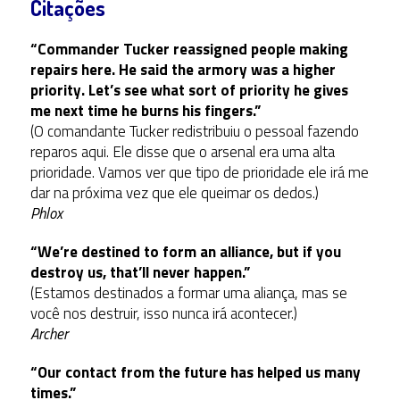
Citações
“Commander Tucker reassigned people making
repairs here. He said the armory was a higher
priority. Let’s see what sort of priority he gives
me next time he burns his fingers.”
(O comandante Tucker redistribuiu o pessoal fazendo
reparos aqui. Ele disse que o arsenal era uma alta
prioridade. Vamos ver que tipo de prioridade ele irá me
dar na próxima vez que ele queimar os dedos.)
Phlox
“We’re destined to form an alliance, but if you
destroy us, that’ll never happen.”
(Estamos destinados a formar uma aliança, mas se
você nos destruir, isso nunca irá acontecer.)
Archer
“Our contact from the future has helped us many
times.”