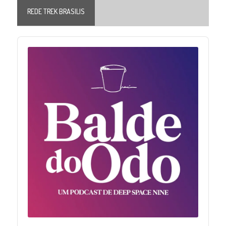
REDE TREK BRASILIS
Audio
Player