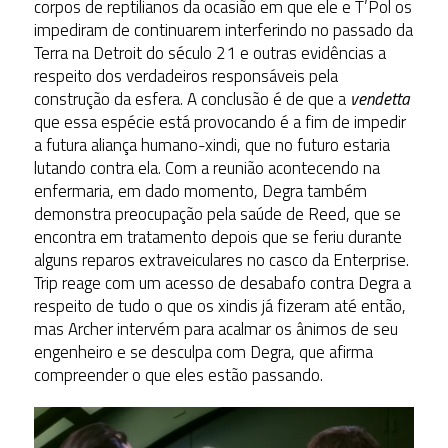
corpos de reptilianos da ocasião em que ele e T’Pol os
impediram de continuarem interferindo no passado da
Terra na Detroit do século 21 e outras evidências a
respeito dos verdadeiros responsáveis pela
construção da esfera. A conclusão é de que a
vendetta
que essa espécie está provocando é a fim de impedir
a futura aliança humano-xindi, que no futuro estaria
lutando contra ela. Com a reunião acontecendo na
enfermaria, em dado momento, Degra também
demonstra preocupação pela saúde de Reed, que se
encontra em tratamento depois que se feriu durante
alguns reparos extraveiculares no casco da Enterprise.
Trip reage com um acesso de desabafo contra Degra a
respeito de tudo o que os xindis já fizeram até então,
mas Archer intervém para acalmar os ânimos de seu
engenheiro e se desculpa com Degra, que afirma
compreender o que eles estão passando.