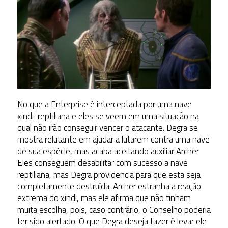
No que a Enterprise é interceptada por uma nave
xindi-reptiliana e eles se veem em uma situação na
qual não irão conseguir vencer o atacante. Degra se
mostra relutante em ajudar a lutarem contra uma nave
de sua espécie, mas acaba aceitando auxiliar Archer.
Eles conseguem desabilitar com sucesso a nave
reptiliana, mas Degra providencia para que esta seja
completamente destruída. Archer estranha a reação
extrema do xindi, mas ele afirma que não tinham
muita escolha, pois, caso contrário, o Conselho poderia
ter sido alertado. O que Degra deseja fazer é levar ele