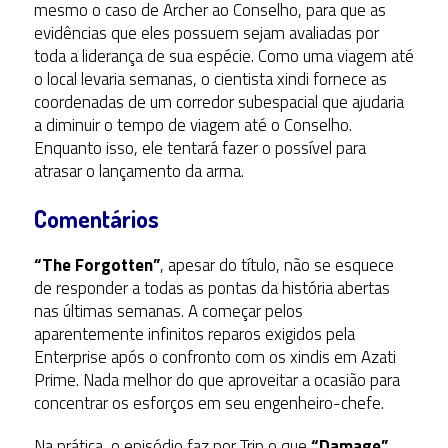
mesmo o caso de Archer ao Conselho, para que as
evidências que eles possuem sejam avaliadas por
toda a liderança de sua espécie. Como uma viagem até
o local levaria semanas, o cientista xindi fornece as
coordenadas de um corredor subespacial que ajudaria
a diminuir o tempo de viagem até o Conselho.
Enquanto isso, ele tentará fazer o possível para
atrasar o lançamento da arma.
Comentários
“The Forgotten”
, apesar do título, não se esquece
de responder a todas as pontas da história abertas
nas últimas semanas. A começar pelos
aparentemente infinitos reparos exigidos pela
Enterprise após o confronto com os xindis em Azati
Prime. Nada melhor do que aproveitar a ocasião para
concentrar os esforços em seu engenheiro-chefe.
Na prática, o episódio faz por Trip o que
“Damage”