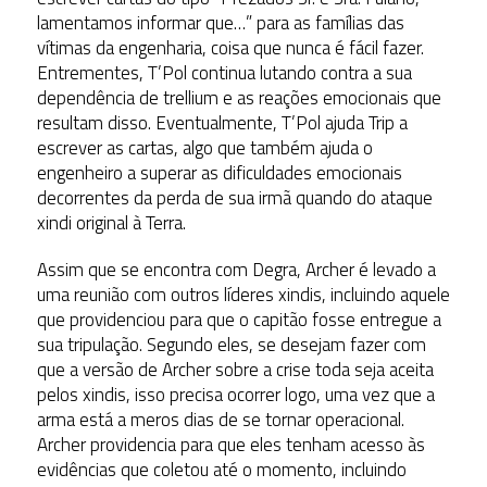
lamentamos informar que…” para as famílias das
vítimas da engenharia, coisa que nunca é fácil fazer.
Entrementes, T’Pol continua lutando contra a sua
dependência de trellium e as reações emocionais que
resultam disso. Eventualmente, T’Pol ajuda Trip a
escrever as cartas, algo que também ajuda o
engenheiro a superar as dificuldades emocionais
decorrentes da perda de sua irmã quando do ataque
xindi original à Terra.
Assim que se encontra com Degra, Archer é levado a
uma reunião com outros líderes xindis, incluindo aquele
que providenciou para que o capitão fosse entregue a
sua tripulação. Segundo eles, se desejam fazer com
que a versão de Archer sobre a crise toda seja aceita
pelos xindis, isso precisa ocorrer logo, uma vez que a
arma está a meros dias de se tornar operacional.
Archer providencia para que eles tenham acesso às
evidências que coletou até o momento, incluindo