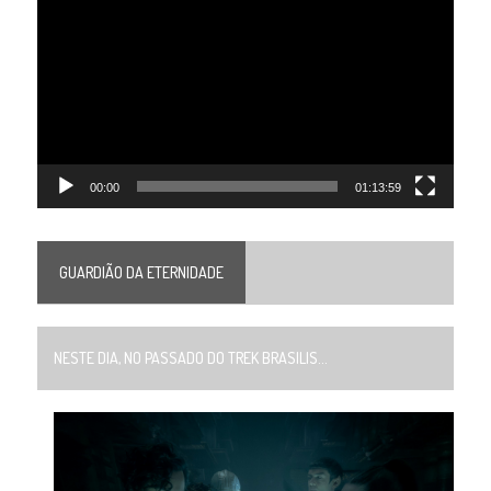
de
vídeo
00:00
01:13:59
GUARDIÃO DA ETERNIDADE
NESTE DIA, NO PASSADO DO TREK BRASILIS...