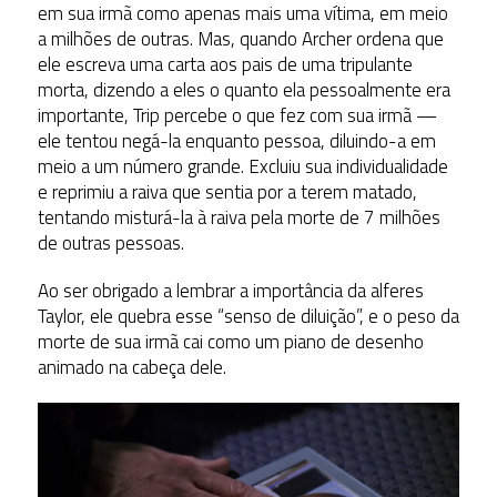
em sua irmã como apenas mais uma vítima, em meio
a milhões de outras. Mas, quando Archer ordena que
ele escreva uma carta aos pais de uma tripulante
morta, dizendo a eles o quanto ela pessoalmente era
importante, Trip percebe o que fez com sua irmã —
ele tentou negá-la enquanto pessoa, diluindo-a em
meio a um número grande. Excluiu sua individualidade
e reprimiu a raiva que sentia por a terem matado,
tentando misturá-la à raiva pela morte de 7 milhões
de outras pessoas.
Ao ser obrigado a lembrar a importância da alferes
Taylor, ele quebra esse “senso de diluição”, e o peso da
morte de sua irmã cai como um piano de desenho
animado na cabeça dele.