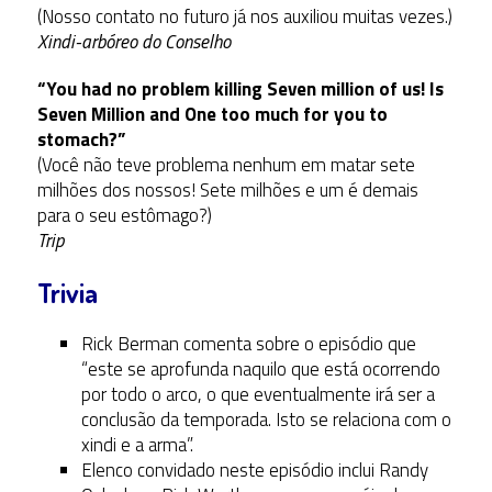
(Nosso contato no futuro já nos auxiliou muitas vezes.)
Xindi-arbóreo do Conselho
“You had no problem killing Seven million of us! Is
Seven Million and One too much for you to
stomach?”
(Você não teve problema nenhum em matar sete
milhões dos nossos! Sete milhões e um é demais
para o seu estômago?)
Trip
Trivia
Rick Berman comenta sobre o episódio que
“este se aprofunda naquilo que está ocorrendo
por todo o arco, o que eventualmente irá ser a
conclusão da temporada. Isto se relaciona com o
xindi e a arma”.
Elenco convidado neste episódio inclui Randy