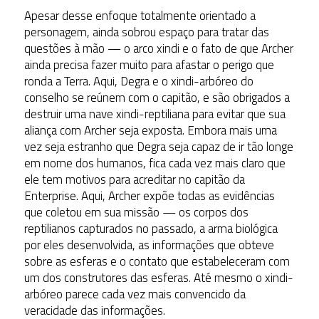
Apesar desse enfoque totalmente orientado a
personagem, ainda sobrou espaço para tratar das
questões à mão — o arco xindi e o fato de que Archer
ainda precisa fazer muito para afastar o perigo que
ronda a Terra. Aqui, Degra e o xindi-arbóreo do
conselho se reúnem com o capitão, e são obrigados a
destruir uma nave xindi-reptiliana para evitar que sua
aliança com Archer seja exposta. Embora mais uma
vez seja estranho que Degra seja capaz de ir tão longe
em nome dos humanos, fica cada vez mais claro que
ele tem motivos para acreditar no capitão da
Enterprise. Aqui, Archer expõe todas as evidências
que coletou em sua missão — os corpos dos
reptilianos capturados no passado, a arma biológica
por eles desenvolvida, as informações que obteve
sobre as esferas e o contato que estabeleceram com
um dos construtores das esferas. Até mesmo o xindi-
arbóreo parece cada vez mais convencido da
veracidade das informações.