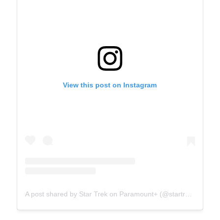
View this post on Instagram
A post shared by Star Trek on Paramount+ (@startrekonpplus)