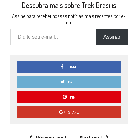
Descubra mais sobre Trek Brasilis
Assine para receber nossas notícias mais recentes por e-
mail.
Digite seu e-mail…
Assinar
SHARE
TWEET
PIN
SHARE
Previous post
Next post