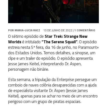
POR
MARIA-LUCIA RACZ
13 DE JUNHO DE 2022
|
1 COMENTÁRIO
O sétimo episódio de
Star Trek: Strange New
Worlds
é intitulado
“The Serene Squall”
. O episódio
estreia nesta 5ª feira, dia 16 de junho, no Paramount+
dos Estados Unidos. Temos detalhes, a sinopse, um
clipe e um trailer do episódio. O episódio apresenta
Jesse James Keitel, interpretando Dr. Aspen,
personagem não binárie.
Esta semana, a tripulação da Enterprise persegue um
comboio de naves colônia desaparecidas com a ajuda
de especialista visitante Dr. Aspen (Jessie James
Keitel), apenas para se achar no meio de um encontro
perigoso com um grupo de piratas espaciais.