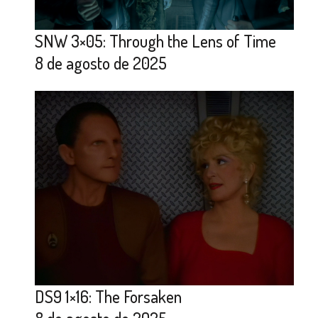
SNW 3×05: Through the Lens of Time
8 de agosto de 2025
DS9 1×16: The Forsaken