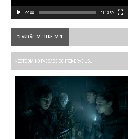
00:00
01:13:59
GUARDIÃO DA ETERNIDADE
NESTE DIA, NO PASSADO DO TREK BRASILIS...