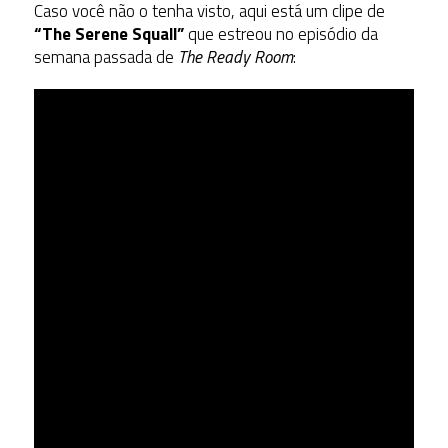
Caso você não o tenha visto, aqui está um clipe de
“The Serene Squall”
que estreou no episódio da
semana passada de
The Ready Room
: