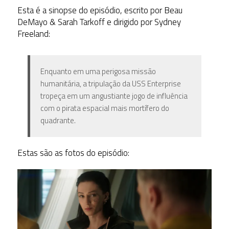
Esta é a sinopse do episódio, escrito por Beau
DeMayo & Sarah Tarkoff e dirigido por Sydney
Freeland:
Enquanto em uma perigosa missão
humanitária, a tripulação da USS Enterprise
tropeça em um angustiante jogo de influência
com o pirata espacial mais mortífero do
quadrante.
Estas são as fotos do episódio: