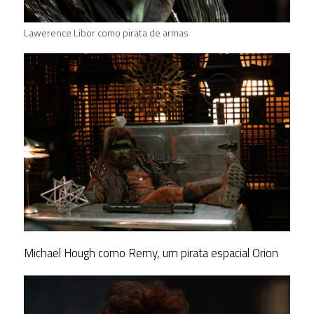
Lawerence Libor como pirata de armas
Michael Hough como Remy, um pirata espacial Orion