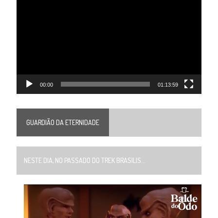
de
vídeo
00:00
01:13:59
GUARDIÃO DA ETERNIDADE
NESTE DIA, NO PASSADO DO TREK BRASILIS...