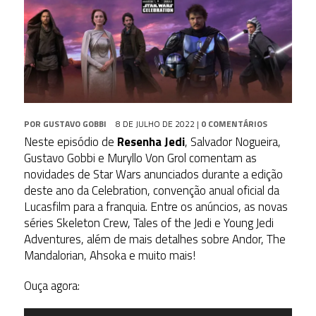
POR
GUSTAVO GOBBI
8 DE JULHO DE 2022
|
0 COMENTÁRIOS
Neste episódio de
Resenha Jedi
, Salvador Nogueira,
Gustavo Gobbi e Muryllo Von Grol comentam as
novidades de Star Wars anunciados durante a edição
deste ano da Celebration, convenção anual oficial da
Lucasfilm para a franquia. Entre os anúncios, as novas
séries Skeleton Crew, Tales of the Jedi e Young Jedi
Adventures, além de mais detalhes sobre Andor, The
Mandalorian, Ahsoka e muito mais!
Ouça agora:
Tocador