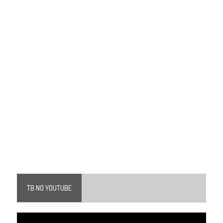
TB NO YOUTUBE
Tocador