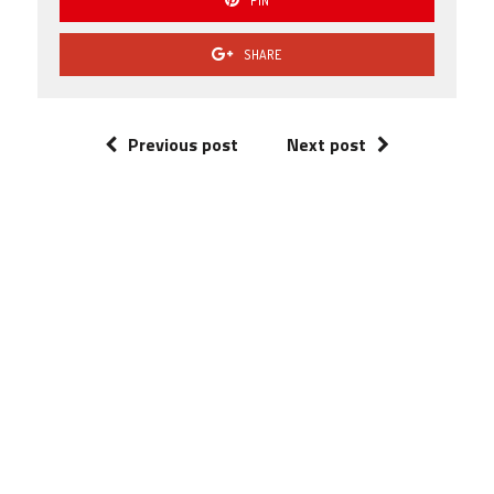
PIN
SHARE
Previous post
Next post