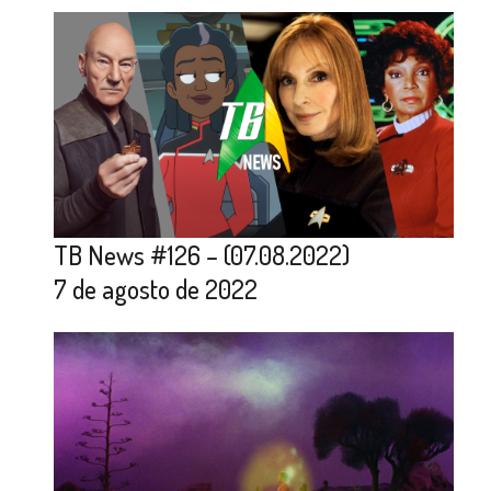
TB News #126 – (07.08.2022)
7 de agosto de 2022