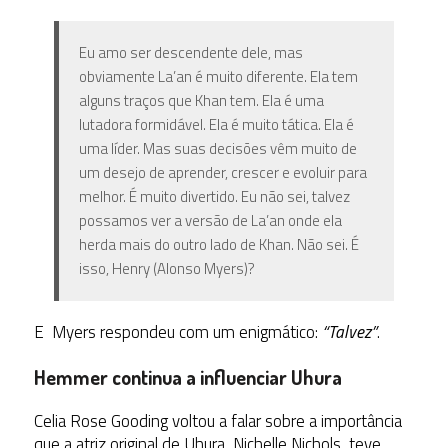
Eu amo ser descendente dele, mas
obviamente La’an é muito diferente. Ela tem
alguns traços que Khan tem. Ela é uma
lutadora formidável. Ela é muito tática. Ela é
uma líder. Mas suas decisões vêm muito de
um desejo de aprender, crescer e evoluir para
melhor. É muito divertido. Eu não sei, talvez
possamos ver a versão de La’an onde ela
herda mais do outro lado de Khan. Não sei. É
isso, Henry (Alonso Myers)?
E
Myers respondeu com um enigmático:
“Talvez”
.
Hemmer continua a influenciar Uhura
Celia Rose Gooding voltou a falar sobre a importância
que a atriz original de Uhura, Nichelle Nichols, teve