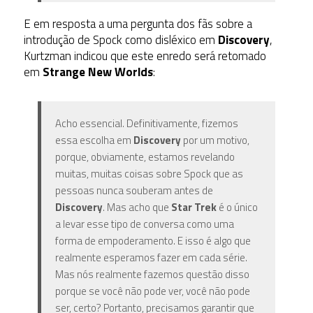
E em resposta a uma pergunta dos fãs sobre a
introdução de Spock como disléxico em
Discovery
,
Kurtzman indicou que este enredo será retomado
em
Strange New Worlds
:
Acho essencial. Definitivamente, fizemos
essa escolha em
Discovery
por um motivo,
porque, obviamente, estamos revelando
muitas, muitas coisas sobre Spock que as
pessoas nunca souberam antes de
Discovery
. Mas acho que
Star Trek
é o único
a levar esse tipo de conversa como uma
forma de empoderamento. E isso é algo que
realmente esperamos fazer em cada série.
Mas nós realmente fazemos questão disso
porque se você não pode ver, você não pode
ser, certo? Portanto, precisamos garantir que