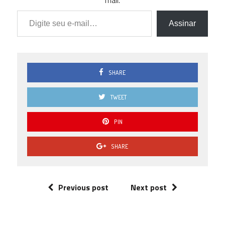
mail.
Digite seu e-mail…
Assinar
SHARE
TWEET
PIN
SHARE
Previous post
Next post