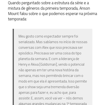
Quando perguntado sobre a estrutura da série e a
mistura de gêneros da primeira temporada, Anson
Mount falou sobre o que podemos esperar na próxima
temporada:
Meu gosto como espectador sempre foi
serializado. Mas sabíamos no início de nossas
conversas com Alex que isso precisava ser
episódico. Precisava ser uma coisa do tipo
planeta da semana. E com a liderança de
Henry e Akiva [Goldsman], vendo o potencial
não apenas em ter uma nova história da
semana, mas nos permitindo brincar com o
modo em que ela é apresentada. Isso permite
que o show seja uma tremenda diversão
apenas para fazer e, eu acho que, para
assistir. E, assim, você vai ver – nós demos
algumas grandes mudanças na 1ª temporada