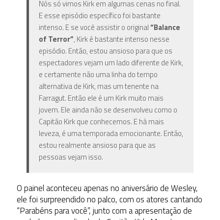
Nós só vimos Kirk em algumas cenas no final.
E esse episódio específico foi bastante
intenso. E se você assistir o original
“Balance
of Terror”
, Kirk é bastante intenso nesse
episódio. Então, estou ansioso para que os
espectadores vejam um lado diferente de Kirk,
e certamente não uma linha do tempo
alternativa de Kirk, mas um tenente na
Farragut. Então ele é um Kirk muito mais
jovem. Ele ainda não se desenvolveu como o
Capitão Kirk que conhecemos. E há mais
leveza, é uma temporada emocionante. Então,
estou realmente ansioso para que as
pessoas vejam isso.
O painel aconteceu apenas no aniversário de Wesley,
ele foi surpreendido no palco, com os atores cantando
“Parabéns para você”, junto com a apresentação de