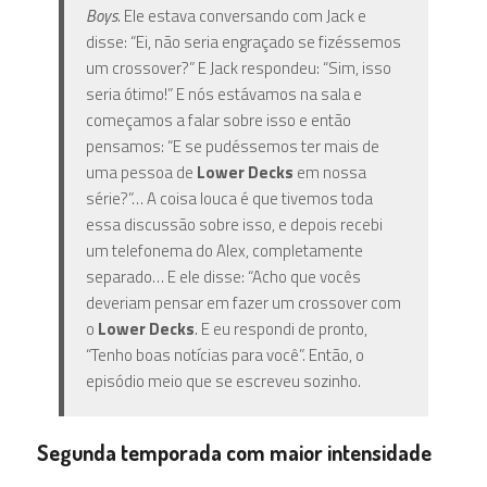
Boys
. Ele estava conversando com Jack e
disse: “Ei, não seria engraçado se fizéssemos
um crossover?” E Jack respondeu: “Sim, isso
seria ótimo!” E nós estávamos na sala e
começamos a falar sobre isso e então
pensamos: “E se pudéssemos ter mais de
uma pessoa de
Lower Decks
em nossa
série?”… A coisa louca é que tivemos toda
essa discussão sobre isso, e depois recebi
um telefonema do Alex, completamente
separado… E ele disse: “Acho que vocês
deveriam pensar em fazer um crossover com
o
Lower Decks
.
E eu respondi de pronto,
“Tenho boas notícias para você”. Então, o
episódio meio que se escreveu sozinho.
Segunda temporada com maior intensidade