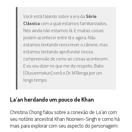
Você está falando sobre a era da
Série
Clássica
com a qual estamos familiarizados.
Nós ainda não estamos lá. E muitas coisas
podem acontecer entre lá e agora. Não
estamos tentando reescrever o cânone, mas
estamos tentando aprofundar nossa
compreensão de como as coisas acontecem.
E eu vou dizer no que me diz respeito, Babs
[Olusanmokun] será o Dr. M’Benga por um
longo tempo.
La’an herdando um pouco de Khan
Christina Chong falou sobre a conexão de La’an com
seu notório ancestral Khan Noonien-Singh e como há
mais para explorar com seu aspecto do personagem: