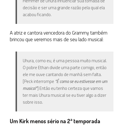
Hemmer de Uhura influenciar sua tomada de
decisão e ser uma grande razão pela qual ela
acabou ficando.
A atriz e cantora vencedora do Grammy também
brincou que veremos mais de seu lado musical:
Uhura, como eu, é uma pessoa muito musical.
O pobre Ethan divide uma parte comigo, então
ele me ouve cantando de manhã sem falta.
[Peck interrompe
“É como se eu estivesse em um
musical”
] Então eu tenho certeza que vamos
ter mais Uhura musical se eu tiver algo a dizer
sobre isso.
Um Kirk menos sério na 2ª temporada