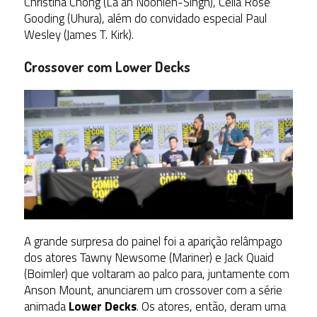
Christina Chong (La’an Noonien-Singh), Celia Rose
Gooding (Uhura), além do convidado especial Paul
Wesley (James T. Kirk).
Crossover com Lower Decks
A grande surpresa do painel foi a aparição relâmpago
dos atores Tawny Newsome (Mariner) e Jack Quaid
(Boimler) que voltaram ao palco para, juntamente com
Anson Mount, anunciarem um crossover com a série
animada
Lower Decks
. Os atores, então, deram uma