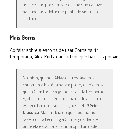
as pessoas possam ver do que são capazes e
não apenas adotar um ponto de vista tão
limitado.
Mais Gorns
Ao falar sobre a escolha de usar Gorns na 1ª
temporada, Alex Kurtzman indicou que há mais por vir:
No início, quando Akiva e eu estávamos
contando a história para o piloto, queríamos
que o Gorn fosse o grande vilão da temporada.
E, obviamente, o Gorn ocupa um lugar muito
especial em nossos corações pela
Série
Clássica
. Mas a ideia do que poderíamos
fazer com a tecnologia Gorn agora dada e
onde ela está, parecia uma oportunidade