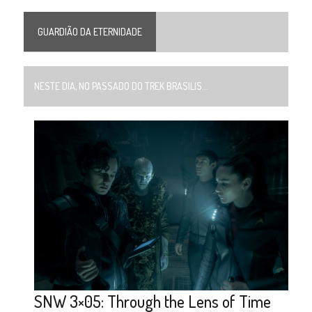
GUARDIÃO DA ETERNIDADE
NESTE DIA, NO PASSADO DO TREK BRASILIS...
SNW 3×05: Through the Lens of Time