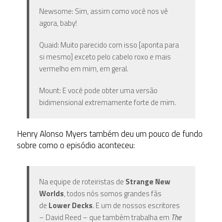
Newsome: Sim, assim como você nos vê
agora, baby!
Quaid: Muito parecido com isso [aponta para
si mesmo] exceto pelo cabelo roxo e mais
vermelho em mim, em geral.
Mount: E você pode obter uma versão
bidimensional extremamente forte de mim.
Henry Alonso Myers também deu um pouco de fundo
sobre como o episódio aconteceu:
Na equipe de roteiristas de
Strange New
Worlds
, todos nós somos grandes fãs
de
Lower Decks
. E um de nossos escritores
– David Reed – que também trabalha em
The