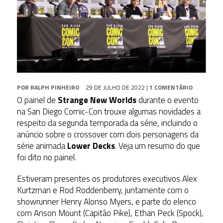
POR
RALPH PINHEIRO
29 DE JULHO DE 2022
|
1 COMENTÁRIO
O painel de
Strange New Worlds
durante o evento
na San Diego Comic-Con trouxe algumas novidades a
respeito da segunda temporada da série, incluindo o
anúncio sobre o crossover com dois personagens da
série animada
Lower Decks
. Veja um resumo do que
foi dito no painel.
Estiveram presentes os produtores executivos Alex
Kurtzman e Rod Roddenberry, juntamente com o
showrunner Henry Alonso Myers, e parte do elenco
com Anson Mount (Capitão Pike), Ethan Peck (Spock),