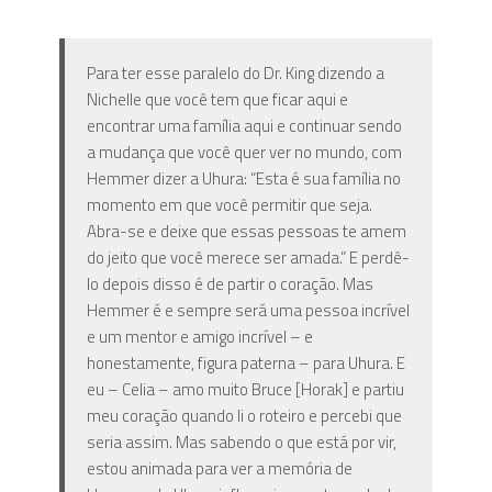
Para ter esse paralelo do Dr. King dizendo a
Nichelle que você tem que ficar aqui e
encontrar uma família aqui e continuar sendo
a mudança que você quer ver no mundo, com
Hemmer dizer a Uhura: “Esta é sua família no
momento em que você permitir que seja.
Abra-se e deixe que essas pessoas te amem
do jeito que você merece ser amada.” E perdê-
lo depois disso é de partir o coração. Mas
Hemmer é e sempre será uma pessoa incrível
e um mentor e amigo incrível – e
honestamente, figura paterna – para Uhura. E
eu – Celia – amo muito Bruce [Horak] e partiu
meu coração quando li o roteiro e percebi que
seria assim. Mas sabendo o que está por vir,
estou animada para ver a memória de