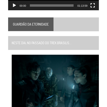
00:00
01:13:59
GUARDIÃO DA ETERNIDADE
NESTE DIA, NO PASSADO DO TREK BRASILIS...