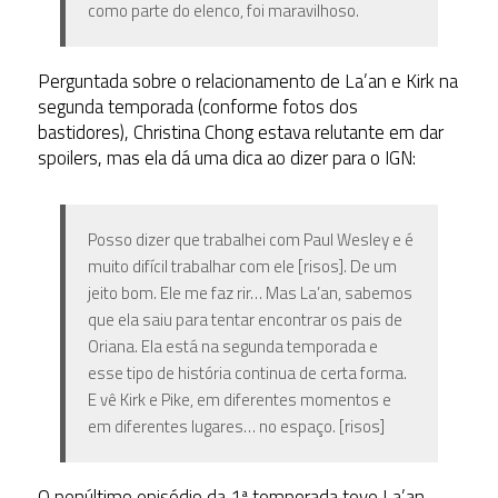
como parte do elenco, foi maravilhoso.
Perguntada sobre o relacionamento de La’an e Kirk na
segunda temporada (conforme fotos dos
bastidores), Christina Chong estava relutante em dar
spoilers, mas ela dá uma dica ao dizer para o IGN:
Posso dizer que trabalhei com Paul Wesley e é
muito difícil trabalhar com ele [risos]. De um
jeito bom. Ele me faz rir… Mas La’an, sabemos
que ela saiu para tentar encontrar os pais de
Oriana. Ela está na segunda temporada e
esse tipo de história continua de certa forma.
E vê Kirk e Pike, em diferentes momentos e
em diferentes lugares… no espaço. [risos]
O penúltimo episódio da 1ª temporada teve La’an