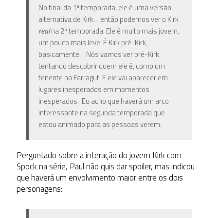
No final da 1ª temporada, ele é uma versão
alternativa de Kirk… então podemos ver o Kirk
real
na 2ª temporada. Ele é muito mais jovem,
um pouco mais leve. É Kirk pré-Kirk,
basicamente… Nós vamos ver pré-Kirk
tentando descobrir quem ele é, como um
tenente na Farragut. E ele vai aparecer em
lugares inesperados em momentos
inesperados. Eu acho que haverá um arco
interessante na segunda temporada que
estou animado para as pessoas verem.
Perguntado sobre a interação do jovem Kirk com
Spock na série, Paul não quis dar spoiler, mas indicou
que haverá um envolvimento maior entre os dois
personagens: