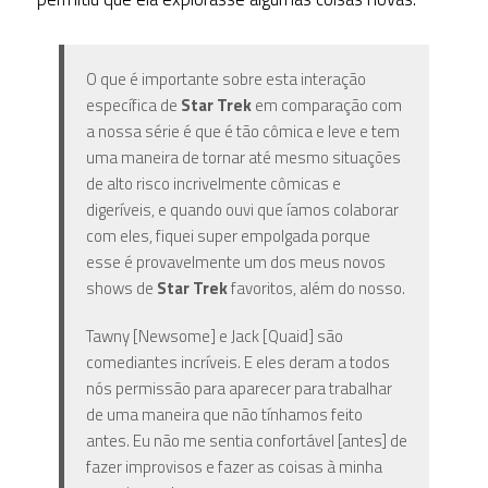
O que é importante sobre esta interação
específica de
Star Trek
em comparação com
a nossa série é que é tão cômica e leve e tem
uma maneira de tornar até mesmo situações
de alto risco incrivelmente cômicas e
digeríveis, e quando ouvi que íamos colaborar
com eles, fiquei super empolgada porque
esse é provavelmente um dos meus novos
shows de
Star Trek
favoritos, além do nosso.
Tawny [Newsome] e Jack [Quaid] são
comediantes incríveis. E eles deram a todos
nós permissão para aparecer para trabalhar
de uma maneira que não tínhamos feito
antes. Eu não me sentia confortável [antes] de
fazer improvisos e fazer as coisas à minha