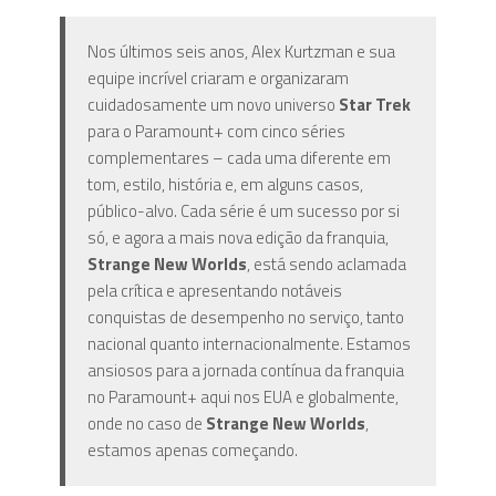
Nos últimos seis anos, Alex Kurtzman e sua
equipe incrível criaram e organizaram
cuidadosamente um novo universo
Star Trek
para o Paramount+ com cinco séries
complementares – cada uma diferente em
tom, estilo, história e, em alguns casos,
público-alvo. Cada série é um sucesso por si
só, e agora a mais nova edição da franquia,
Strange New Worlds
, está sendo aclamada
pela crítica e apresentando notáveis ​​
conquistas de desempenho no serviço, tanto
nacional quanto internacionalmente. Estamos
ansiosos para a jornada contínua da franquia
no Paramount+ aqui nos EUA e globalmente,
onde no caso de
Strange New Worlds
,
estamos apenas começando.