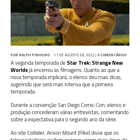
POR
RALPH PINHEIRO
11 DE AGOSTO DE 2022
|
0 COMENTÁRIOS
A segunda temporada de
Star Trek: Strange New
Worlds
já encerrou as filmagens. Quanto ao que a
nova temporada implicará, o elenco deu mais dicas,
sugerindo que será mais intensa que a primeira
temporada.
Durante a convenção San Diego Comic-Con, elenco e
produção concederam várias entrevistas, comentando
sobre a expectativa para o segundo ano da série.
Ao site
Collider
, Anson Mount (Pike) disse que os
telespectadores podem esperar verem mais áreas da