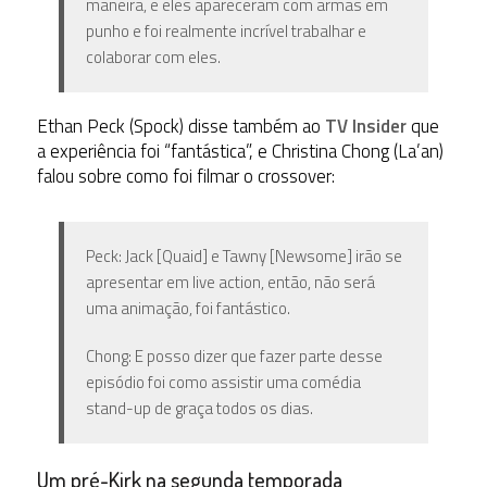
maneira, e eles apareceram com armas em
punho e foi realmente incrível trabalhar e
colaborar com eles.
Ethan Peck (Spock) disse também ao
TV Insider
que
a experiência foi “fantástica”, e Christina Chong (La’an)
falou sobre como foi filmar o crossover:
Peck: Jack [Quaid] e Tawny [Newsome] irão se
apresentar em live action, então, não será
uma animação, foi fantástico.
Chong: E posso dizer que fazer parte desse
episódio foi como assistir uma comédia
stand-up de graça todos os dias.
Um pré-Kirk na segunda temporada