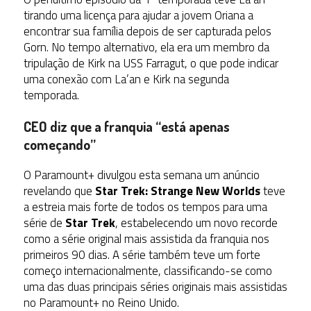
tirando uma licença para ajudar a jovem Oriana a
encontrar sua família depois de ser capturada pelos
Gorn. No tempo alternativo, ela era um membro da
tripulação de Kirk na USS Farragut, o que pode indicar
uma conexão com La’an e Kirk na segunda
temporada.
CEO diz que a franquia “está apenas
começando”
O Paramount+ divulgou esta semana um anúncio
revelando que
Star Trek: Strange New Worlds
teve
a estreia mais forte de todos os tempos para uma
série de
Star Trek
, estabelecendo um novo recorde
como a série original mais assistida da franquia nos
primeiros 90 dias. A série também teve um forte
começo internacionalmente, classificando-se como
uma das duas principais séries originais mais assistidas
no Paramount+ no Reino Unido.