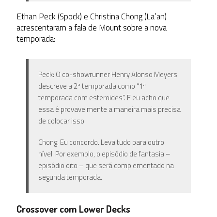
Ethan Peck (Spock) e Christina Chong (La’an)
acrescentaram a fala de Mount sobre a nova
temporada:
Peck: O co-showrunner Henry Alonso Meyers
descreve a 2ª temporada como “1ª
temporada com esteroides”. E eu acho que
essa é provavelmente a maneira mais precisa
de colocar isso.
Chong: Eu concordo. Leva tudo para outro
nível. Por exemplo, o episódio de fantasia –
episódio oito – que será complementado na
segunda temporada.
Crossover com Lower Decks