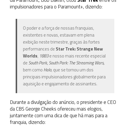
da Paramount, Bob Bakish, citou
Star Trek
entre os
impulsionadores para o Paramount+, dizendo:
O poder e a força de nossas franquias,
existentes e novas, estavam em plena
exibição neste trimestre, graças às fortes
performances de
Star Trek: Strange New
Worlds
,
1883
e nosso mais recente especial
de
South Park, South Park: The Streaming Wars,
bem como
Halo
, que se tornou um dos
principais impulsionadores globalmente para
aquisição e engajamento de assinantes.
Durante a divulgação do anúncio, o presidente e CEO
da CBS George Cheeks ofereceu mais elogios,
juntamente com uma dica de que há mais para a
franquia, dizendo: