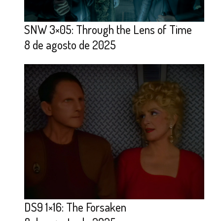
SNW 3×05: Through the Lens of Time
8 de agosto de 2025
DS9 1×16: The Forsaken