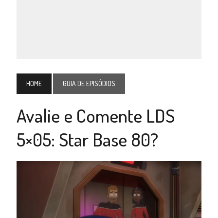
HOME
GUIA DE EPISÓDIOS
Avalie e Comente LDS
5×05: Star Base 80?