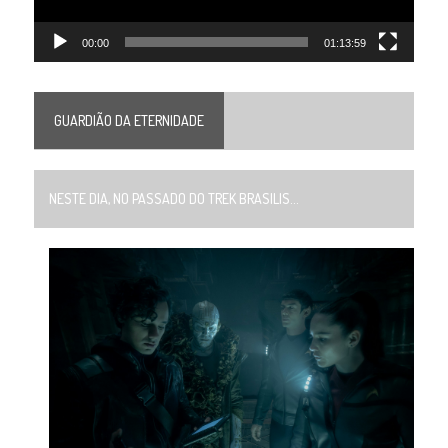
00:00
01:13:59
GUARDIÃO DA ETERNIDADE
NESTE DIA, NO PASSADO DO TREK BRASILIS...