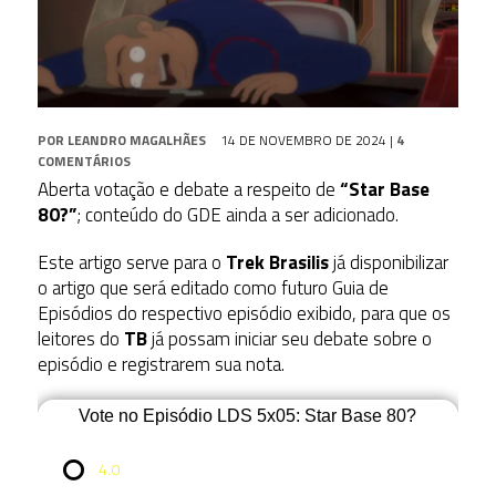
POR
LEANDRO MAGALHÃES
14 DE NOVEMBRO DE 2024
|
4
COMENTÁRIOS
Aberta votação e debate a respeito de
“Star Base
80?”
; conteúdo do GDE ainda a ser adicionado.
Este artigo serve para o
Trek Brasilis
já disponibilizar
o artigo que será editado como futuro Guia de
Episódios do respectivo episódio exibido, para que os
leitores do
TB
já possam iniciar seu debate sobre o
episódio e registrarem sua nota.
Vote no Episódio LDS 5x05: Star Base 80?
4.0