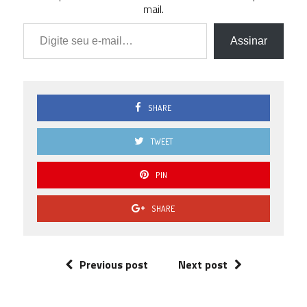
mail.
Digite seu e-mail…
Assinar
SHARE
TWEET
PIN
SHARE
Previous post
Next post