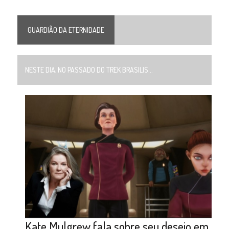
GUARDIÃO DA ETERNIDADE
NESTE DIA, NO PASSADO DO TREK BRASILIS...
Kate Mulgrew fala sobre seu desejo em