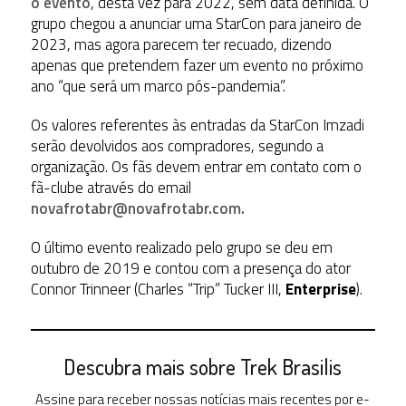
o evento
, desta vez para 2022, sem data definida. O
grupo chegou a anunciar uma StarCon para janeiro de
2023, mas agora parecem ter recuado, dizendo
apenas que pretendem fazer um evento no próximo
ano “que será um marco pós-pandemia”.
Os valores referentes às entradas da StarCon Imzadi
serão devolvidos aos compradores, segundo a
organização. Os fãs devem entrar em contato com o
fã-clube através do email
novafrotabr@novafrotabr.com.
O último evento realizado pelo grupo se deu em
outubro de 2019 e contou com a presença do ator
Connor Trinneer (Charles “Trip” Tucker III,
Enterprise
).
Descubra mais sobre Trek Brasilis
Assine para receber nossas notícias mais recentes por e-