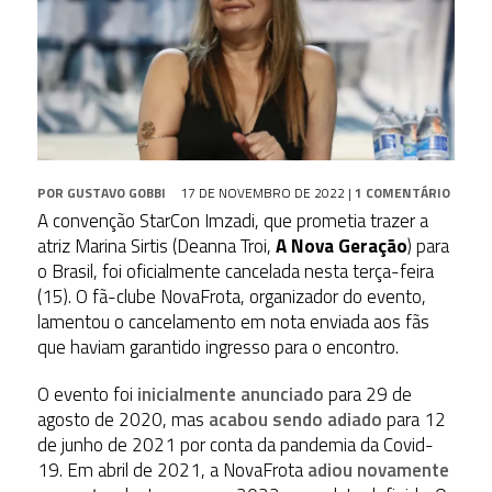
POR
GUSTAVO GOBBI
17 DE NOVEMBRO DE 2022
|
1 COMENTÁRIO
A convenção StarCon Imzadi, que prometia trazer a
atriz Marina Sirtis (Deanna Troi,
A Nova Geração
) para
o Brasil, foi oficialmente cancelada nesta terça-feira
(15). O fã-clube NovaFrota, organizador do evento,
lamentou o cancelamento em nota enviada aos fãs
que haviam garantido ingresso para o encontro.
O evento foi
inicialmente anunciado
para 29 de
agosto de 2020, mas
acabou sendo adiado
para 12
de junho de 2021 por conta da pandemia da Covid-
19. Em abril de 2021, a NovaFrota
adiou novamente