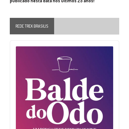
publicado nesta data nos últimos 25 anos!
REDE TREK BRASILIS
Audio
Player