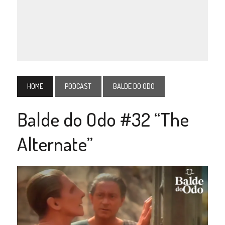
HOME
PODCAST
BALDE DO ODO
Balde do Odo #32 “The
Alternate”