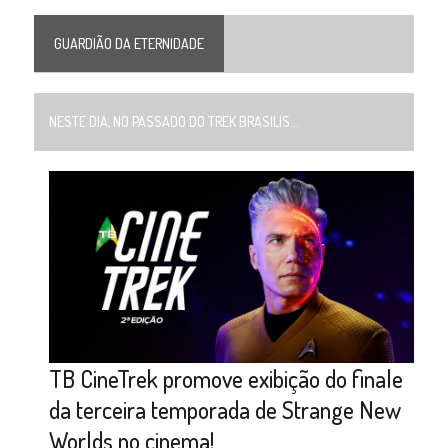
GUARDIÃO DA ETERNIDADE
NESTE DIA, NO PASSADO DO TREK BRASILIS...
TB CineTrek promove exibição do finale
da terceira temporada de Strange New
Worlds no cinema!