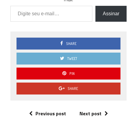
Digite seu e-mail…
Assinar
SHARE
TWEET
PIN
SHARE
Previous post
Next post