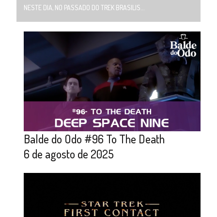
NESTE DIA, NO PASSADO DO TREK BRASILIS...
Balde do Odo #96 To The Death
6 de agosto de 2025