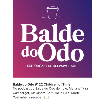
Balde do Odo #122 Children of Time
No podcast do Balde do Odo de hoje, Mariana “Kira”
Gamberger, Alexandre Bortuluci e Luiz “Morn”
Castanheira recebem
[...]