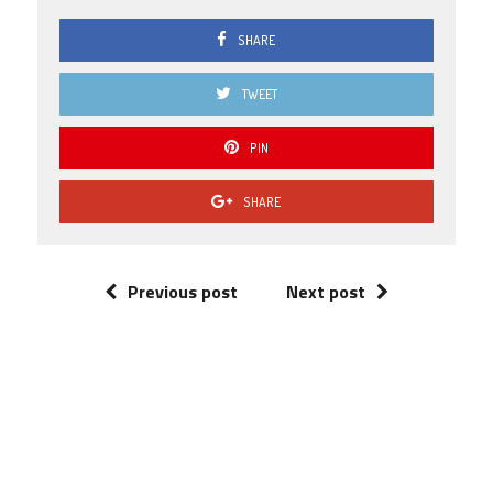
SHARE
TWEET
PIN
SHARE
Previous post
Next post