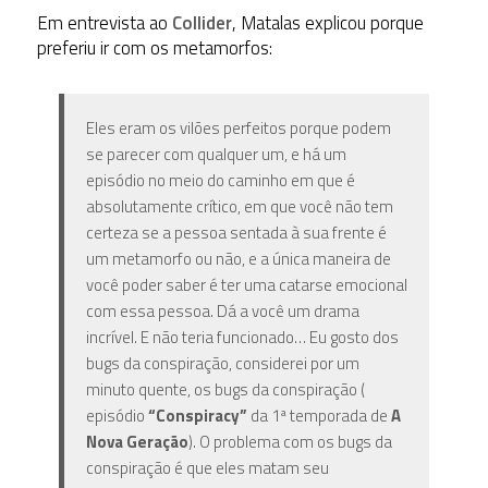
Em entrevista ao
Collider
, Matalas explicou porque
preferiu ir com os metamorfos:
Eles eram os vilões perfeitos porque podem
se parecer com qualquer um, e há um
episódio no meio do caminho em que é
absolutamente crítico, em que você não tem
certeza se a pessoa sentada à sua frente é
um metamorfo ou não, e a única maneira de
você poder saber é ter uma catarse emocional
com essa pessoa. Dá a você um drama
incrível. E não teria funcionado… Eu gosto dos
bugs da conspiração, considerei por um
minuto quente, os bugs da conspiração (
episódio
“Conspiracy”
da 1ª temporada de
A
Nova Geração
). O problema com os bugs da
conspiração é que eles matam seu