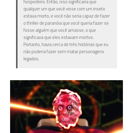
hospedeiro. Então, isso significaria que
qualquer um que você visse com um inseto
estava morto, e você não seria capaz de fazer
o thriller de paranóia que você queria fazer se
fosse alguém que você amasse, o que
significava que eles estavam mortos.
Portanto, havia cerca de três histórias que eu
não poderia fazer sem matar personagens
legados.