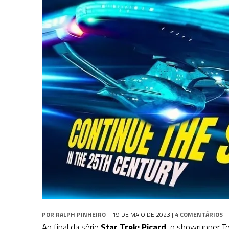
31 DE JULHO DE 2026
|
GRANDES JORNADAS | QUATRO EPISÓDIOS DE
31 DE JULHO DE 2026
|
BOX DELUXE DO ANO 5 DA
COLEÇÃO TREK BRA
6 DE AGOSTO DE 2026
|
NOVA TEMPORADA DE
THE CENTER SEAT
, SÉR
POR
RALPH PINHEIRO
19 DE MAIO DE 2023
|
4 COMENTÁRIOS
Ao final da série
Star Trek: Picard
, o showrunner Te