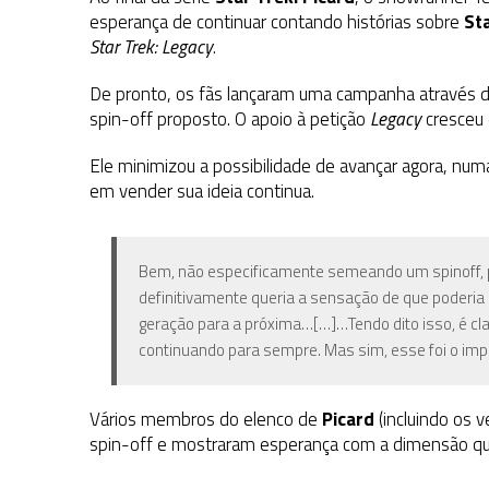
esperança de continuar contando histórias sobre
St
Star Trek: Legacy
.
De pronto, os fãs lançaram uma campanha através 
spin-off proposto. O apoio à petição
Legacy
cresceu 
Ele minimizou a possibilidade de avançar agora, num
em vender sua ideia continua.
Bem, não especificamente semeando um spinoff, p
definitivamente queria a sensação de que poderia
geração para a próxima…[…]…Tendo dito isso, é clar
continuando para sempre. Mas sim, esse foi o impul
Vários membros do elenco de
Picard
(incluindo os 
spin-off e mostraram esperança com a dimensão q