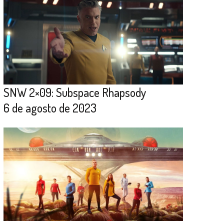
SNW 2×09: Subspace Rhapsody
6 de agosto de 2023