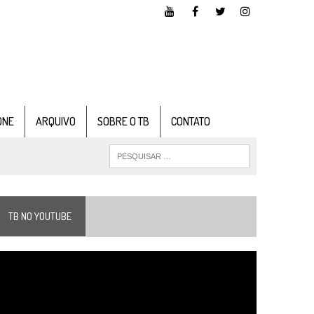
ONE
ARQUIVO
SOBRE O TB
CONTATO
TB NO YOUTUBE
ocador
e
ídeo