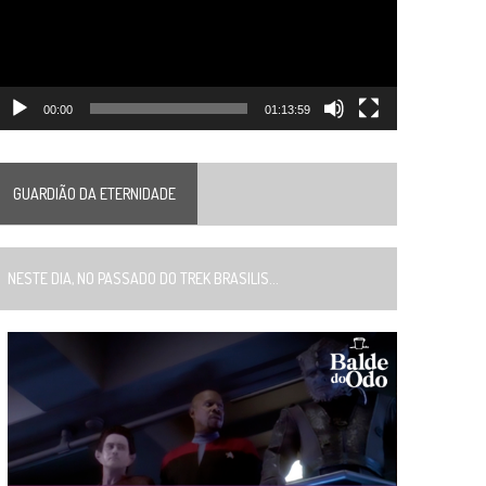
00:00
01:13:59
GUARDIÃO DA ETERNIDADE
ESTE DIA, NO PASSADO DO TREK BRASILIS...