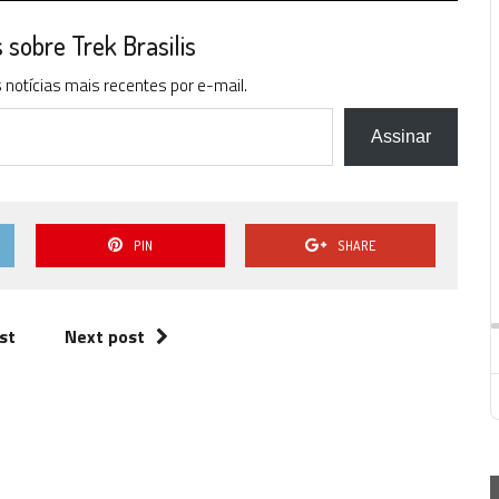
sobre Trek Brasilis
notícias mais recentes por e-mail.
Assinar
PIN
SHARE
st
Next post