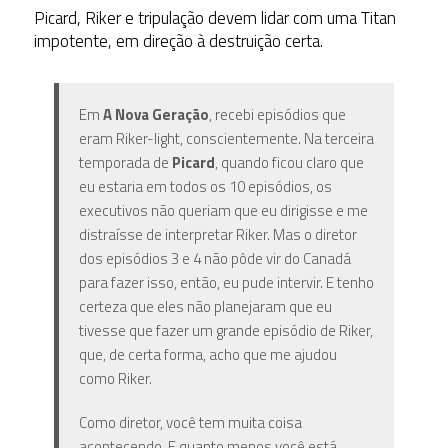
Picard, Riker e tripulação devem lidar com uma Titan
impotente, em direção à destruição certa.
Em
A Nova Geração
, recebi episódios que
eram Riker-light, conscientemente. Na terceira
temporada de
Picard
, quando ficou claro que
eu estaria em todos os 10 episódios, os
executivos não queriam que eu dirigisse e me
distraísse de interpretar Riker. Mas o diretor
dos episódios 3 e 4 não pôde vir do Canadá
para fazer isso, então, eu pude intervir. E tenho
certeza que eles não planejaram que eu
tivesse que fazer um grande episódio de Riker,
que, de certa forma, acho que me ajudou
como Riker.
Como diretor, você tem muita coisa
acontecendo. E quanto menos você está