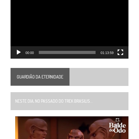
de
vídeo
00:00
01:13:59
GUARDIÃO DA ETERNIDADE
NESTE DIA, NO PASSADO DO TREK BRASILIS...