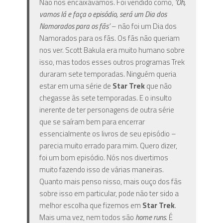
Não nos encaixávamos. Foi vendido como,
‘Oh,
vamos lá e faça o episódio, será um Dia dos
Namorados para os fãs’
– não foi um Dia dos
Namorados para os fãs. Os fãs não queriam
nos ver. Scott Bakula era muito humano sobre
isso, mas todos esses outros programas Trek
duraram sete temporadas. Ninguém queria
estar em uma série de
Star Trek
que não
chegasse às sete temporadas. E o insulto
inerente de ter personagens de outra série
que se saíram bem para encerrar
essencialmente os livros de seu episódio –
parecia muito errado para mim. Quero dizer,
foi um bom episódio. Nós nos divertimos
muito fazendo isso de várias maneiras.
Quanto mais penso nisso, mais ouço dos fãs
sobre isso em particular, pode não ter sido a
melhor escolha que fizemos em
Star Trek
.
Mais uma vez, nem todos são
home runs
. É