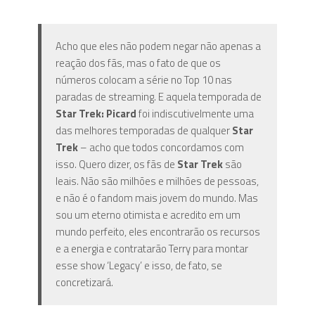
Acho que eles não podem negar não apenas a
reação dos fãs, mas o fato de que os
números colocam a série no Top 10 nas
paradas de streaming. E aquela temporada de
Star Trek: Picard
foi indiscutivelmente uma
das melhores temporadas de qualquer
Star
Trek
– acho que todos concordamos com
isso. Quero dizer, os fãs de
Star Trek
são
leais. Não são milhões e milhões de pessoas,
e não é o fandom mais jovem do mundo. Mas
sou um eterno otimista e acredito em um
mundo perfeito, eles encontrarão os recursos
e a energia e contratarão Terry para montar
esse show ‘Legacy’ e isso, de fato, se
concretizará.