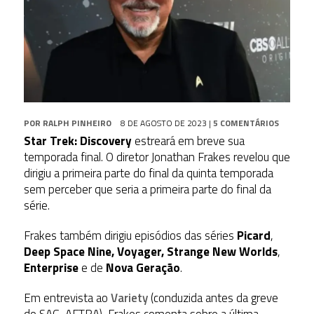
POR
RALPH PINHEIRO
8 DE AGOSTO DE 2023
|
5 COMENTÁRIOS
Star Trek: Discovery
estreará em breve sua
temporada final. O diretor Jonathan Frakes revelou que
dirigiu a primeira parte do final da quinta temporada
sem perceber que seria a primeira parte do final da
série.
Frakes também dirigiu episódios das séries
Picard
,
Deep Space Nine, Voyager,
Strange New Worlds
,
Enterprise
e de
Nova Geração
.
Em entrevista ao
Variety
(conduzida antes da greve
do SAG-AFTRA), Frakes comenta sobre a última