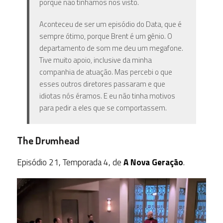
porque não tínhamos nos visto.
Aconteceu de ser um episódio do Data, que é
sempre ótimo, porque Brent é um gênio. O
departamento de som me deu um megafone.
Tive muito apoio, inclusive da minha
companhia de atuação. Mas percebi o que
esses outros diretores passaram e que
idiotas nós éramos. E eu não tinha motivos
para pedir a eles que se comportassem.
The Drumhead
Episódio 21, Temporada 4, de
A Nova Geração
.