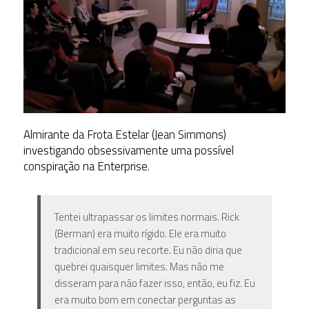
Almirante da Frota Estelar (Jean Simmons)
investigando obsessivamente uma possível
conspiração na Enterprise.
Tentei ultrapassar os limites normais. Rick
(Berman) era muito rígido. Ele era muito
tradicional em seu recorte. Eu não diria que
quebrei quaisquer limites. Mas não me
disseram para não fazer isso, então, eu fiz. Eu
era muito bom em conectar perguntas as