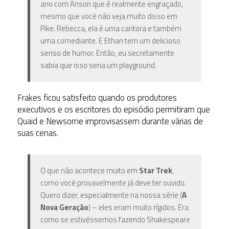
ano com Anson que é realmente engraçado,
mesmo que você não veja muito disso em
Pike. Rebecca, ela é uma cantora e também
uma comediante. E Ethan tem um delicioso
senso de humor. Então, eu secretamente
sabia que isso seria um playground.
Frakes ficou satisfeito quando os produtores
executivos e os escritores do episódio permitiram que
Quaid e Newsome improvisassem durante várias de
suas cenas.
O que não acontece muito em
Star Trek
,
como você provavelmente já deve ter ouvido.
Quero dizer, especialmente na nossa série (
A
Nova Geração
) – eles eram muito rígidos. Era
como se estivéssemos fazendo Shakespeare