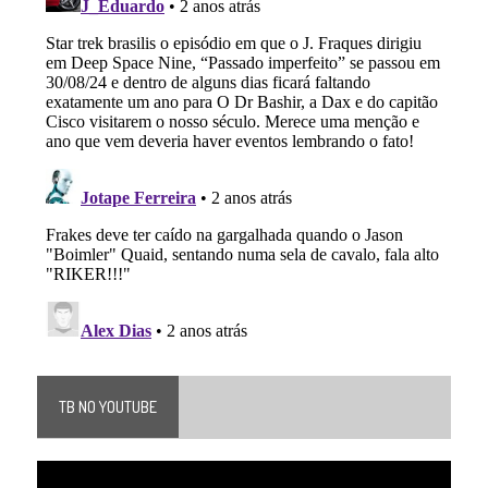
TB NO YOUTUBE
Tocador