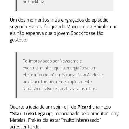
ou Chekhov.
Um dos momentos mais engraçados do episódio,
segundo Frakes, foi quando Mariner diz a Boimler que
ela não esperava que o jovem Spock fosse tão
gostoso.
Foi improvisado por Newsome e,
eventualmente, aquela energia “teve um
efeito infeccioso” em Strange New Worlds e
no elenco também. Foi simplesmente
fantástico. Talvez isso abra alguns olhos.
Quanto a ideia de um spin-off de
Picard
chamado
“Star Trek: Legacy”
, mencionado pelo produtor Terry
Matalas, Frakes diz estar “muito interessado”
acrescentando.