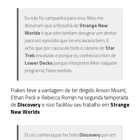
Eu não fiz campanha para isso. Mas me
disseram que a filosofia de
Strange New
Worlds
é que eles tentam designar um diretor
para um episódio que se encaixaria bem. E
acho que por causa de todo o cânone de
Star
Trek
envolvido e porque eu conhecia o tom de
Lower Decks
porque interpretei Riker naquele
programa, fazia sentido.
Frakes teve a vantagem de ter dirigido Anson Mount,
Ethan Peck e Rebecca Romijn na segunda temporada
de
Discovery
e isso facilitou seu trabalho em
Strange
New Worlds
.
Eu os conhecia por ter feito
Discovery
por um