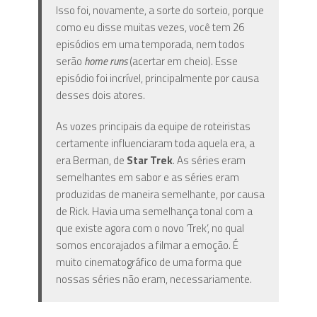
Isso foi, novamente, a sorte do sorteio, porque
como eu disse muitas vezes, você tem 26
episódios em uma temporada, nem todos
serão
home runs
(acertar em cheio). Esse
episódio foi incrível, principalmente por causa
desses dois atores.
As vozes principais da equipe de roteiristas
certamente influenciaram toda aquela era, a
era Berman, de
Star Trek
. As séries eram
semelhantes em sabor e as séries eram
produzidas de maneira semelhante, por causa
de Rick. Havia uma semelhança tonal com a
que existe agora com o novo ‘Trek’, no qual
somos encorajados a filmar a emoção. É
muito cinematográfico de uma forma que
nossas séries não eram, necessariamente.