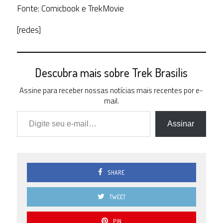
Fonte: Comicbook e TrekMovie
[redes]
Descubra mais sobre Trek Brasilis
Assine para receber nossas notícias mais recentes por e-
mail.
Digite seu e-mail…
Assinar
SHARE
TWEET
PIN