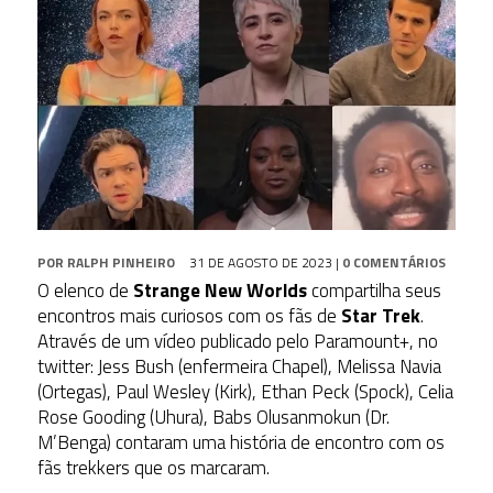
POR
RALPH PINHEIRO
31 DE AGOSTO DE 2023
|
0 COMENTÁRIOS
O elenco de
Strange New Worlds
compartilha seus
encontros mais curiosos ​​com os fãs de
Star Trek
.
Através de um vídeo publicado pelo Paramount+, no
twitter: Jess Bush (enfermeira Chapel), Melissa Navia
(Ortegas), Paul Wesley (Kirk), Ethan Peck (Spock), Celia
Rose Gooding (Uhura), Babs Olusanmokun (Dr.
M’Benga) contaram uma história de encontro com os
fãs trekkers que os marcaram.