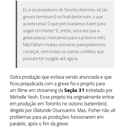
Eu e os produtores de Toronto dizemos: ok [as
greves terminam] no final deste mês, o que
aconteceria? O que precisaríamos fazer para
seguir em frente? E, então, uma vez que a
greve passe, marcamos para o próximo mês.
Não faltam muitas semanas para podermos
começar, sem todos os outros conflitos que
possam ter surgido até agora.
Outra produção que estava sendo anunciada e que
ficou prejudicada com a greve foi o projeto para
um filme em streaming da
Seção 31
estrelado por
Michelle Yeoh
.
Esse projeto iria originalmente entrar
em produção em Toronto no outono (setembro),
dirigido por Olatunde Osunsanmi. Mas, Fisher não vê
problemas para as produções funcionarem em
paralelo, após o fim da greve: