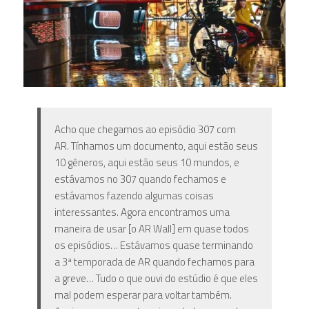
Acho que chegamos ao episódio 307 com
AR. Tínhamos um documento, aqui estão seus
10 gêneros, aqui estão seus 10 mundos, e
estávamos no 307 quando fechamos e
estávamos fazendo algumas coisas
interessantes. Agora encontramos uma
maneira de usar [o AR Wall] em quase todos
os episódios… Estávamos quase terminando
a 3ª temporada de AR quando fechamos para
a greve… Tudo o que ouvi do estúdio é que eles
mal podem esperar para voltar também.