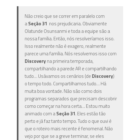
Não creio que se correr em paralelo com
a
Seção 31
nos prejudicaria. Obviamente
Olatunde Osunsanmi e toda a equipe são a
nossa família. Então, nós resolveríamos isso.
Isso realmente não é exagero, realmente
parece uma família. Nós resolvemos isso com
Discovery
na primeira temporada,
compartilhando a parede AR e compartilhando
tudo… Usávamos os cenários (de
Discovery
)
o tempo todo. Compartilhamos tudo… Há
muita boa vontade. Não são como dois
programas separados que precisam descobrir
como começar na hora certa… Estou muito
animado com a
Seção 31
. Eles estão tão
perto e já faz tanto tempo. Tudo o que ouvi é
que o roteiro mais recente é fenomenal. Não
vejo por que se a greve terminar, se eles