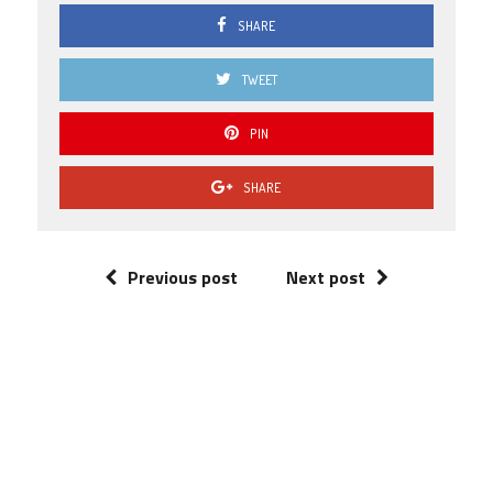
SHARE
TWEET
PIN
SHARE
Previous post
Next post