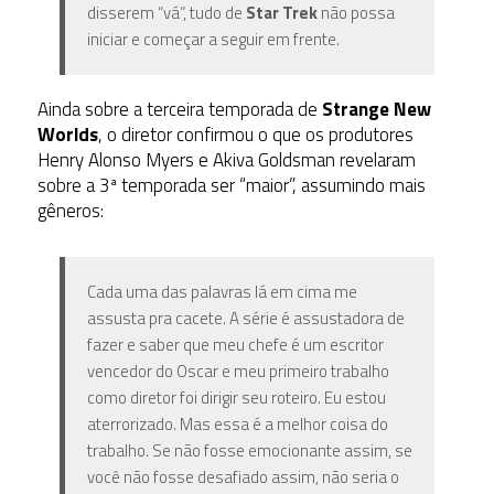
disserem “vá”, tudo de
Star Trek
não possa
iniciar e começar a seguir em frente.
Ainda sobre a terceira temporada de
Strange New
Worlds
, o diretor confirmou o que os produtores
Henry Alonso Myers e Akiva Goldsman revelaram
sobre a 3ª temporada ser “maior”, assumindo mais
gêneros:
Cada uma das palavras lá em cima me
assusta pra cacete. A série é assustadora de
fazer e saber que meu chefe é um escritor
vencedor do Oscar e meu primeiro trabalho
como diretor foi dirigir seu roteiro. Eu estou
aterrorizado. Mas essa é a melhor coisa do
trabalho. Se não fosse emocionante assim, se
você não fosse desafiado assim, não seria o