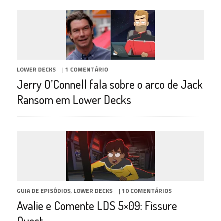
LOWER DECKS
|
1 COMENTÁRIO
Jerry O’Connell fala sobre o arco de Jack
Ransom em Lower Decks
GUIA DE EPISÓDIOS
,
LOWER DECKS
|
10 COMENTÁRIOS
Avalie e Comente LDS 5×09: Fissure
Quest