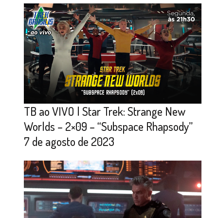
TB ao VIVO | Star Trek: Strange New
Worlds – 2×09 – “Subspace Rhapsody”
7 de agosto de 2023