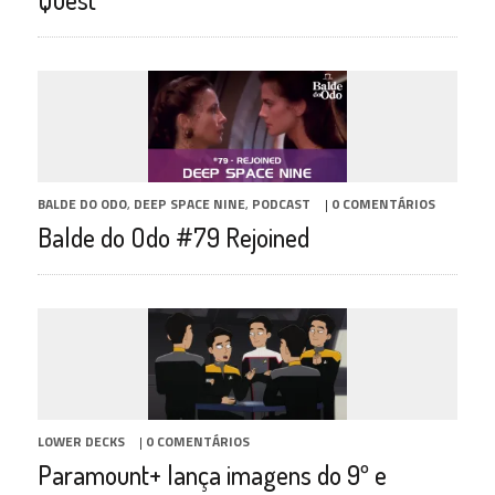
BALDE DO ODO
,
DEEP SPACE NINE
,
PODCAST
|
0 COMENTÁRIOS
Balde do Odo #79 Rejoined
LOWER DECKS
|
0 COMENTÁRIOS
Paramount+ lança imagens do 9º e