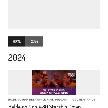
HOME
2024
2024
BALDE DO ODO
,
DEEP SPACE NINE
,
PODCAST
|
0 COMENTÁRIOS
Balde do Odo #80 Starship Down