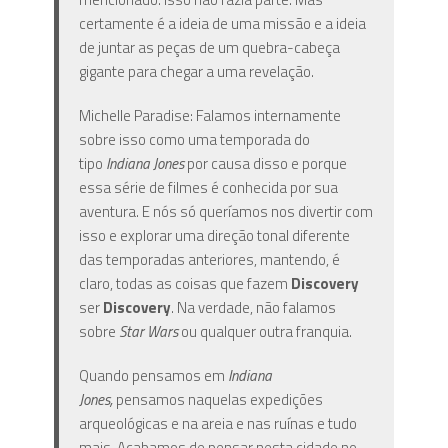
certamente é a ideia de uma missão e a ideia
de juntar as peças de um quebra-cabeça
gigante para chegar a uma revelação.
Michelle Paradise: Falamos internamente
sobre isso como uma temporada do
tipo
Indiana Jones
por causa disso e porque
essa série de filmes é conhecida por sua
aventura. E nós só queríamos nos divertir com
isso e explorar uma direção tonal diferente
das temporadas anteriores, mantendo, é
claro, todas as coisas que fazem
Discovery
ser
Discovery
. Na verdade, não falamos
sobre
Star Wars
ou qualquer outra franquia.
Quando pensamos em
Indiana
Jones,
pensamos naquelas expedições
arqueológicas e na areia e nas ruínas e tudo
mais. Acabamos de pensar nesta cidade no