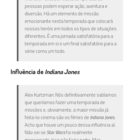
pessoas podem esperar ação, aventura e
diversão. Há um elemento de missão
emocionante nesta temporada que colocará
nossos heróis em todos os tipos de situações
diferentes. É uma jornada satisfatória para a
temporada em si e um final satisfatório para a
série como um todo.
Influência de
Indiana Jones
Alex Kurtzman: Nós definitivamente sabíamos
que queríamos fazer uma temporada de
missões e, obviamente, a maior missão já
feita no cinema são os filmes de
Indiana Jones
.
Acho que houve um pouco dessa influência aí.
Não sei se
Star Wars
foi realmente
mencionado. Isso não fazia parte. Mas