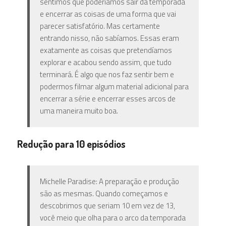
sentimos que poderíamos sair da temporada
e encerrar as coisas de uma forma que vai
parecer satisfatório. Mas certamente
entrando nisso, não sabíamos. Essas eram
exatamente as coisas que pretendíamos
explorar e acabou sendo assim, que tudo
terminará. É algo que nos faz sentir bem e
podermos filmar algum material adicional para
encerrar a série e encerrar esses arcos de
uma maneira muito boa.
Redução para 10 episódios
Michelle Paradise: A preparação e produção
são as mesmas. Quando começamos e
descobrimos que seriam 10 em vez de 13,
você meio que olha para o arco da temporada