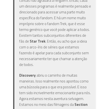
contas não agradará a ninguém. Então, cada
um desses programas é realmente pensado e
direcionado para acessar uma parte muito
específica do fandom. E há um nome muito
impróprio sobre o fandom Trek, que é esse
termo genérico que você pode aplicar a todos.
Existem tantos subconjuntos diferentes de
fãs de
Star Trek
. Então, eu acho que a ideia
com o arco-íris de séries que estamos
fazendo é apelar para cada subconjunto sem
necessariamente ter que chamar a atenção
de todos.
Discovery
abriu o caminho de muitas
maneiras. Isso realmente nos apontou como
uma bússola para o que era possível. E isso
tem sido incrivelmente emocionante para nós.
Agora estamos nesta aventura selvagem.
Estamos no meio das filmagens da
Section