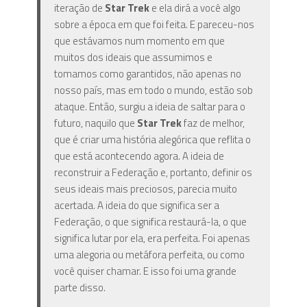
iteração de
Star Trek
e ela dirá a você algo
sobre a época em que foi feita. E pareceu-nos
que estávamos num momento em que
muitos dos ideais que assumimos e
tomamos como garantidos, não apenas no
nosso país, mas em todo o mundo, estão sob
ataque. Então, surgiu a ideia de saltar para o
futuro, naquilo que
Star Trek
faz de melhor,
que é criar uma história alegórica que reflita o
que está acontecendo agora. A ideia de
reconstruir a Federação e, portanto, definir os
seus ideais mais preciosos, parecia muito
acertada. A ideia do que significa ser a
Federação, o que significa restaurá-la, o que
significa lutar por ela, era perfeita. Foi apenas
uma alegoria ou metáfora perfeita, ou como
você quiser chamar. E isso foi uma grande
parte disso.