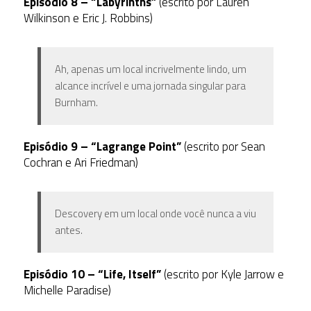
Episódio 8 – “Labyrinths”
(escrito por Lauren
Wilkinson e Eric J. Robbins)
Ah, apenas um local incrivelmente lindo, um
alcance incrível e uma jornada singular para
Burnham.
Episódio 9 – “Lagrange Point”
(escrito por Sean
Cochran e Ari Friedman)
Descovery em um local onde você nunca a viu
antes.
Episódio 10 – “Life, Itself”
(escrito por Kyle Jarrow e
Michelle Paradise)