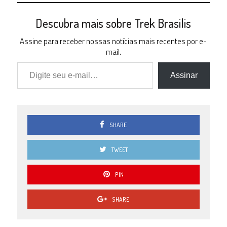
Descubra mais sobre Trek Brasilis
Assine para receber nossas notícias mais recentes por e-
mail.
Digite seu e-mail…
Assinar
SHARE
TWEET
PIN
SHARE