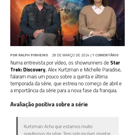
POR
RALPH PINHEIRO
28 DE MARÇO DE 2024
|
1 COMENTÁRIO
Numa entrevista por vídeo, os showrunners de
Star
Trek: Discovery
, Alex Kurtzman e Michelle Paradise,
falaram mais um pouco sobre a quinta e última
temporada da série, que estreia no começo de abril e
a importância da série para a nova fase da franquia.
Avaliação positiva sobre a série
Kurtzman: Acho que estamos muito
orgulhosos da série. Tem sido incrível, montar