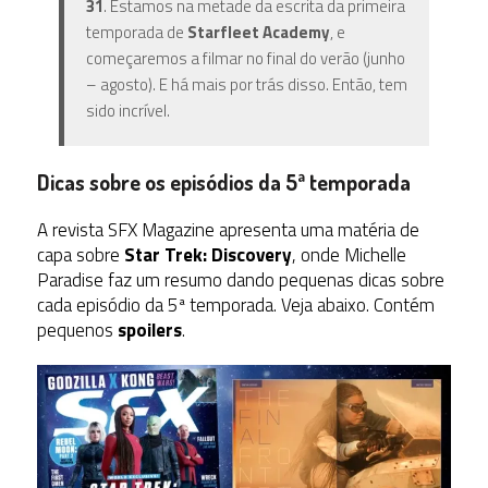
31
. Estamos na metade da escrita da primeira
temporada de
Starfleet Academy
, e
começaremos a filmar no final do verão (junho
– agosto). E há mais por trás disso. Então, tem
sido incrível.
Dicas sobre os episódios da 5ª temporada
A revista SFX Magazine apresenta uma matéria de
capa sobre
Star Trek: Discovery
, onde Michelle
Paradise faz um resumo dando pequenas dicas sobre
cada episódio da 5ª temporada. Veja abaixo. Contém
pequenos
spoilers
.