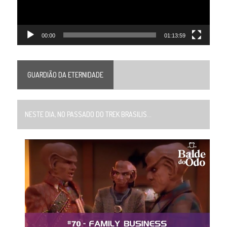
00:00
01:13:59
GUARDIÃO DA ETERNIDADE
NESTE DIA, NO PASSADO DO TREK BRASILIS...