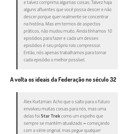
e talvez comprima algumas coisas. Talvez haja
alguns afluentes que você possa descer e não
descer porque quer realmente se concentrar
na história. Mas em termos de aspectos
práticos, não mudou muito. Ainda tínhamos 10
episódios para fazer e cada um desses
episódios é seu próprio rolo compressor.
Então, nós apenas trabalhamos para tornar
cada episódio o melhor possível.
A volta os ideais da Federação no
século 32
Alex Kurtzman: Acho que o salto para o futuro
envolveu muitas coisas para nós, mas uma
delas foi
Star Trek
como um espelho que
sempre se mantém atualizado
–
começando
com a série original, mas pegue qualquer