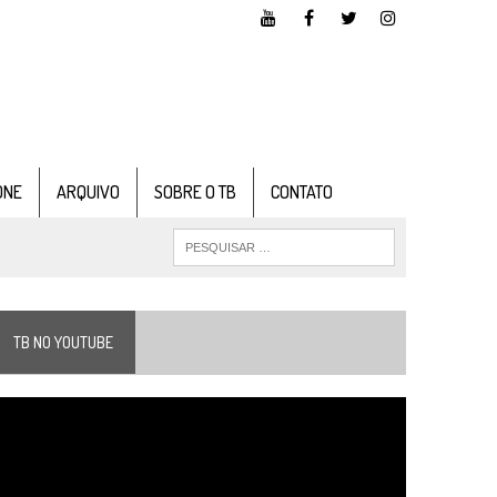
ONE
ARQUIVO
SOBRE O TB
CONTATO
TB NO YOUTUBE
ocador
e
ídeo