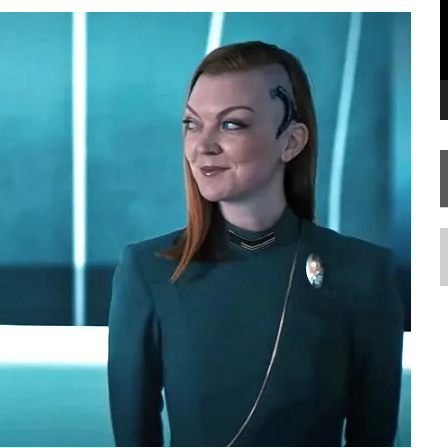
STAR TREK
SOBRE DIFERENTES PONTOS DE VISTA
SILIS
JÁ DISPONÍVEL EM PRÉ-VENDA!
N