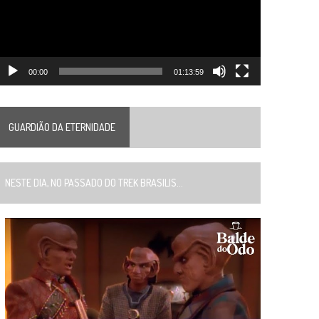
00:00
01:13:59
GUARDIÃO DA ETERNIDADE
ESTE DIA, NO PASSADO DO TREK BRASILIS...