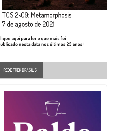
TOS 2×09: Metamorphosis
7 de agosto de 2021
lique aqui para ler o que mais foi
ublicado nesta data nos últimos 25 anos!
REDE TREK BRASILIS
Audio
layer