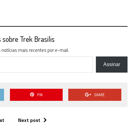
sobre Trek Brasilis
notícias mais recentes por e-mail.
Assinar
PIN
SHARE
st
Next post