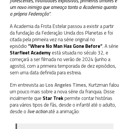
florescentes, rivalidades explosivas, primeiros amores e
um novo inimigo que ameaça tanto a Academia quanto
a própria Federação”
.
A Academia da Frota Estelar passou a existir a partir
da fundação da Federação Unida dos Planetas e foi
citada pela primeira vez na série original no
episódio
“
Where No Man Has Gone Before
“
. A série
Starfleet Academy
está situada no século 32, e
começará a ser filmada no verão de 2024 (junho a
agosto), com a primeira temporada de dez episódios,
sem uma data definida para estreia.
Em entrevista ao
Los Angeles Times
, Kurtzman falou
um pouco mais sobre a nova série da franquia. Disse
incialmente que
Star Trek
permite contar histórias
para vários tipos de fãs, desde o infantil até o adulto,
desde o
live action
até a animação: