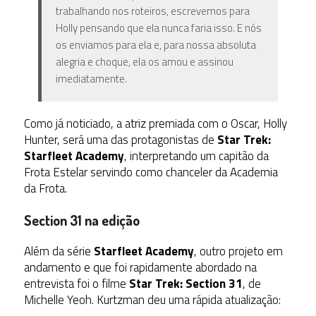
trabalhando nos roteiros, escrevemos para
Holly pensando que ela nunca faria isso. E nós
os enviamos para ela e, para nossa absoluta
alegria e choque, ela os amou e assinou
imediatamente.
Como já noticiado, a atriz premiada com o Oscar, Holly
Hunter, será uma das protagonistas de
Star Trek:
Starfleet Academy
, interpretando um capitão da
Frota Estelar servindo como chanceler da Academia
da Frota.
Section 31 na edição
Além da série
Starfleet Academy
, outro projeto em
andamento e que foi rapidamente abordado na
entrevista foi o filme
Star Trek: Section 31
, de
Michelle Yeoh. Kurtzman deu uma rápida atualização: