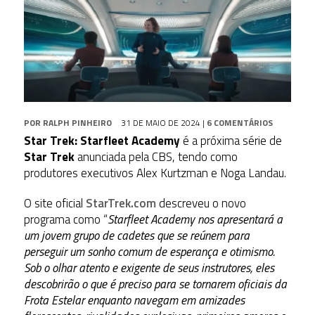
POR
RALPH PINHEIRO
31 DE MAIO DE 2024
|
6 COMENTÁRIOS
Star Trek: Starfleet Academy
é a próxima série de
Star Trek
anunciada pela CBS, tendo como
produtores executivos Alex Kurtzman e
Noga Landau.
O site oficial
StarTrek.com
descreveu o novo
programa como “
Starfleet Academy
nos apresentará a
um jovem grupo de cadetes que se reúnem para
perseguir um sonho comum de esperança e otimismo.
Sob o olhar atento e exigente de seus instrutores, eles
descobrirão o que é preciso para se tornarem oficiais da
Frota Estelar enquanto navegam em amizades