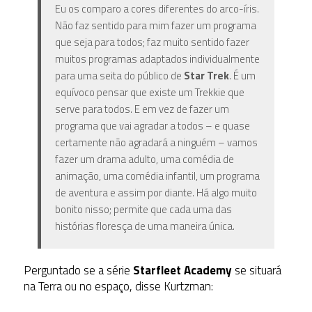
Eu os comparo a cores diferentes do arco-íris.
Não faz sentido para mim fazer um programa
que seja para todos; faz muito sentido fazer
muitos programas adaptados individualmente
para uma seita do público de
Star Trek
. É um
equívoco pensar que existe um Trekkie que
serve para todos. E em vez de fazer um
programa que vai agradar a todos – e quase
certamente não agradará a ninguém – vamos
fazer um drama adulto, uma comédia de
animação, uma comédia infantil, um programa
de aventura e assim por diante. Há algo muito
bonito nisso; permite que cada uma das
histórias floresça de uma maneira única.
Perguntado se a série
Starfleet Academy
se situará
na Terra ou no espaço, disse Kurtzman: