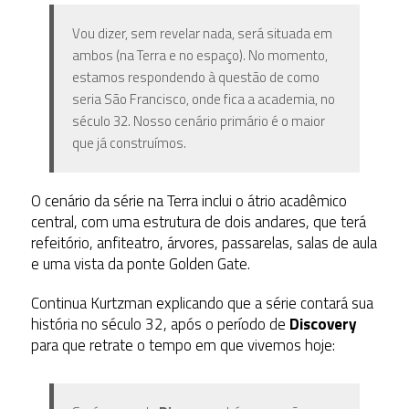
Vou dizer, sem revelar nada, será situada em
ambos (
na Terra e no espaço)
. No momento,
estamos respondendo à questão de como
seria São Francisco, onde fica a academia, no
século 32. Nosso cenário primário é o maior
que já construímos.
O cenário da série na Terra inclui o átrio acadêmico
central, com uma estrutura de dois andares, que terá
refeitório, anfiteatro, árvores, passarelas, salas de aula
e uma vista da ponte Golden Gate.
Continua Kurtzman explicando que a série contará sua
história no século 32, após o período de
Discovery
para que retrate o tempo em que vivemos hoje: