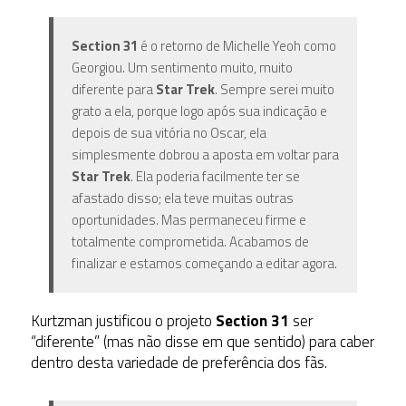
Section 31
é o retorno de Michelle Yeoh como
Georgiou. Um sentimento muito, muito
diferente para
Star Trek
. Sempre serei muito
grato a ela, porque logo após sua indicação e
depois de sua vitória no Oscar, ela
simplesmente dobrou a aposta em voltar para
Star Trek
. Ela poderia facilmente ter se
afastado disso; ela teve muitas outras
oportunidades. Mas permaneceu firme e
totalmente comprometida. Acabamos de
finalizar e estamos começando a editar agora.
Kurtzman justificou o projeto
Section 31
ser
“diferente” (mas não disse em que sentido) para caber
dentro desta variedade de preferência dos fãs.