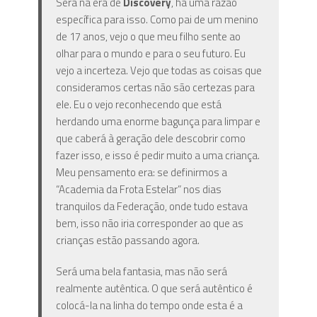
Será na era de
Discovery
, há uma razão
específica para isso. Como pai de um menino
de 17 anos, vejo o que meu filho sente ao
olhar para o mundo e para o seu futuro. Eu
vejo a incerteza. Vejo que todas as coisas que
consideramos certas não são certezas para
ele. Eu o vejo reconhecendo que está
herdando uma enorme bagunça para limpar e
que caberá à geração dele descobrir como
fazer isso, e isso é pedir muito a uma criança.
Meu pensamento era: se definirmos a
“Academia da Frota Estelar” nos dias
tranquilos da Federação, onde tudo estava
bem, isso não iria corresponder ao que as
crianças estão passando agora.
Será uma bela fantasia, mas não será
realmente autêntica. O que será autêntico é
colocá-la na linha do tempo onde esta é a