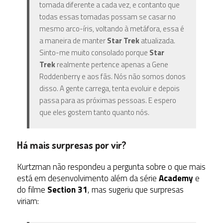
tomada diferente a cada vez, e contanto que
todas essas tomadas possam se casar no
mesmo arco-íris, voltando à metáfora, essa é
a maneira de manter
Star Trek
atualizada.
Sinto-me muito consolado porque
Star
Trek
realmente pertence apenas a Gene
Roddenberry e aos fãs. Nós não somos donos
disso. A gente carrega, tenta evoluir e depois
passa para as próximas pessoas. E espero
que eles gostem tanto quanto nós.
Há mais surpresas por vir?
Kurtzman não respondeu a pergunta sobre o que mais
está em desenvolvimento além da série
Academy
e
do filme
Section 31
, mas sugeriu que surpresas
viriam: