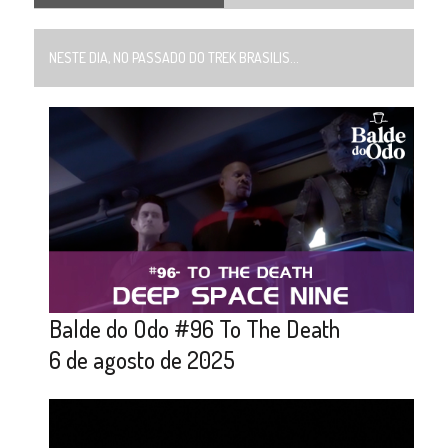
NESTE DIA, NO PASSADO DO TREK BRASILIS...
Balde do Odo #96 To The Death
6 de agosto de 2025