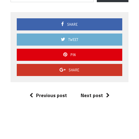
SHARE
TWEET
PIN
SHARE
Previous post
Next post