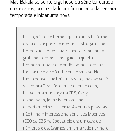
Mas Bakula se sente orgulhoso da série ter durado
quatro anos, por ter dado um fim no arco da terceira
temporada e iniciar uma nova:
Então, o fato de termos quatro anos foi ótimo
e vou deixar por isso mesmo, estou grato por
termos tido estes quatro anos. Estou muito
grato por termos conseguido a quarta
temporada, para que pudéssemos terminar
todo aquele arco Xindi e encerrar isso. No
fundo pensei que teríamos sete, mas se você
se lembra Dean foi demitido muito cedo,
houve uma mudança na CBS, Carry
dispensado, John dispensado no
departamento de cinema. As outras pessoas
não tinham interesse na série. Les Moonves
(CEO da CBS na época), ele era um cara de
números e estávamos em uma rede normal e