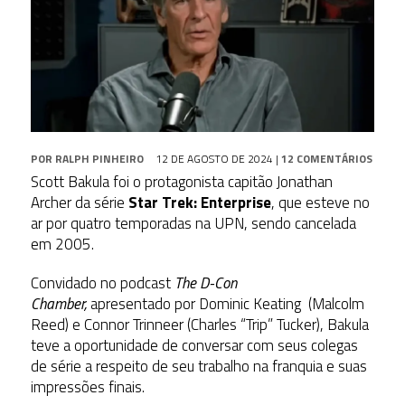
POR
RALPH PINHEIRO
12 DE AGOSTO DE 2024
|
12 COMENTÁRIOS
Scott Bakula foi o protagonista capitão Jonathan
Archer da série
Star Trek: Enterprise
, que esteve no
ar por quatro temporadas na UPN, sendo cancelada
em 2005.
Convidado no podcast
The D-Con
Chamber,
apresentado por Dominic Keating (Malcolm
Reed) e Connor Trinneer (Charles “Trip” Tucker), Bakula
teve a oportunidade de conversar com seus colegas
de série a respeito de seu trabalho na franquia e suas
impressões finais.