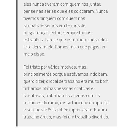
eles nunca tiveram com quem nos juntar,
pense nas séries que eles colocaram. Nunca
tivemos ninguém com quem nos
simpatizássemos em termos de
programação, então, sempre fomos
estranhos. Parece que estou aqui chorando o
leite derramado. Fomos meio que pegos no
meio disso.
Foi triste por vários motivos, mas
principalmente porque estávamos indo bem,
quero dizer, o local de trabalho era muito bom,
tínhamos ótimas pessoas criativas e
talentosas, trabalhamos apenas com os
melhores do ramo, e isso foi o que eu apreciei
e sei que vocês também apreciaram. Foi um
trabalho árduo, mas foi um trabalho divertido.