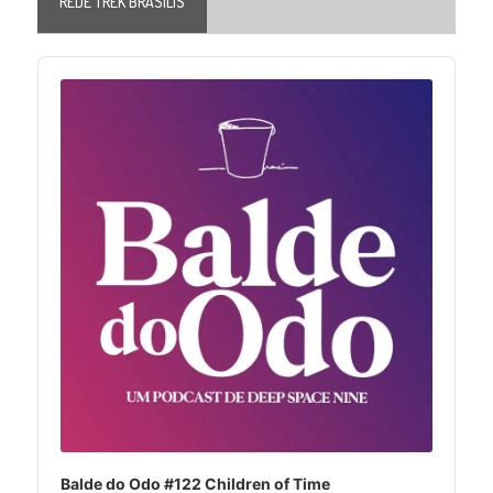
REDE TREK BRASILIS
Audio
Player
Balde do Odo #122 Children of Time