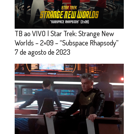
TB ao VIVO | Star Trek: Strange New
Worlds – 2×09 – “Subspace Rhapsody”
7 de agosto de 2023