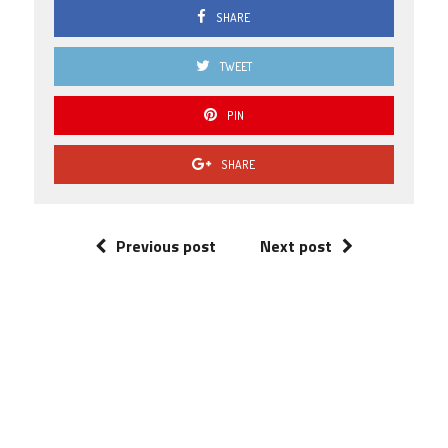
SHARE
TWEET
PIN
SHARE
Previous post
Next post