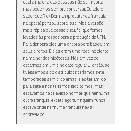
qual a maioria das pessoas não se importa,
mas podemos sempre conversar. Eu adorei
saber que Rick Berman (produtor da franquia
na época) pensou sobre isso. Mas a versão
mais rápida que posso dizer, foi que fomos
levados às pressas para a produção da UPN.
Para dar para eles uma âncora para basearem
seus direitos. E eles eram uma rede incipiente,
na melhor das hipóteses. Nós em vez de
estarmos em um sindicato regular … então, se
tivéssemos sido distribuídos teríamos sete
temporadas sem problemas, eles teriam ido
para sete e nós teríamos sido ótimos, mas
estávamos na televisão normal, que nenhuma
outra franquia, exceto agora, ninguém nunca
esteve onde nenhuma franquia havia
sobrevivido.