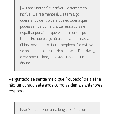
[William Shatner] é incrível. Ele sempre foi
incrível. Ele realmente é. Ele tem algo
queimando dentro dele que eu queria que
pudéssemos comercializar essa coisa e
espalhar por aí, porque ele tem paixão por
tudo… Eu não o vejo há alguns anos, mas a
última vez que o vi, fiquei perplexo. Ele estava
se preparando para abrir o show da Broadway,
e escreveu o livro, e estava gravando um
álbum…
Perguntado se sentia meio que “roubado” pela série
não ter durado sete anos como as demais anteriores,
respondeu:
Isso é novamente uma longa história com a