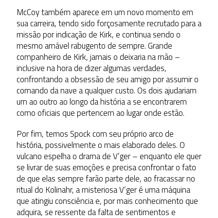
McCoy também aparece em um novo momento em
sua carreira, tendo sido forçosamente recrutado para a
missão por indicação de Kirk, e continua sendo o
mesmo amável rabugento de sempre. Grande
companheiro de Kirk, jamais o deixaria na mão –
inclusive na hora de dizer algumas verdades,
confrontando a obsessão de seu amigo por assumir o
comando da nave a qualquer custo. Os dois ajudariam
um ao outro ao longo da história a se encontrarem
como oficiais que pertencem ao lugar onde estão.
Por fim, temos Spock com seu próprio arco de
história, possivelmente o mais elaborado deles. O
vulcano espelha o drama de V’ger – enquanto ele quer
se livrar de suas emoções e precisa confrontar o fato
de que elas sempre farão parte dele, ao fracassar no
ritual do Kolinahr, a misteriosa V’ger é uma máquina
que atingiu consciência e, por mais conhecimento que
adquira, se ressente da falta de sentimentos e