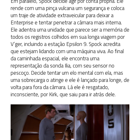
Em paralelo, Spock decide agir por conta própria. Ele
rende com uma pinça vulcana um segurança e coloca
um traje de atividade extraveicular para deixar a
Enterprise e tentar penetrar a câmara mais interna.
Ele adentra uma unidade que parece ser a memória de
todos os registros colhidos em sua longa viagem por
V’ger, incluindo a estação Epsilon 9. Spock acredita
que estejam lidando com uma máquina viva. Ao final
da caminhada espacial, ele encontra uma
representação da sonda Ilia, com seu sensor no
pescoço. Decide tentar um elo mental com ela, mas
uma sobrecarga o atinge e ele é lançado para longe, de
volta para fora da câmara. Lá ele é resgatado,
inconsciente, por Kirk, que saiu para ir atrás dele.