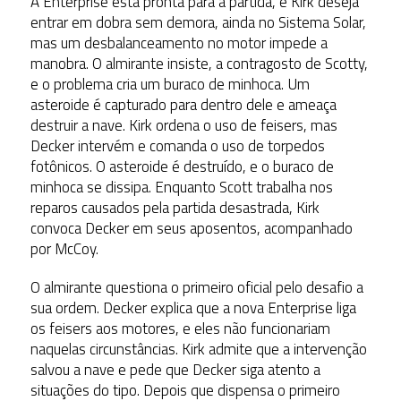
A Enterprise está pronta para a partida, e Kirk deseja
entrar em dobra sem demora, ainda no Sistema Solar,
mas um desbalanceamento no motor impede a
manobra. O almirante insiste, a contragosto de Scotty,
e o problema cria um buraco de minhoca. Um
asteroide é capturado para dentro dele e ameaça
destruir a nave. Kirk ordena o uso de feisers, mas
Decker intervém e comanda o uso de torpedos
fotônicos. O asteroide é destruído, e o buraco de
minhoca se dissipa. Enquanto Scott trabalha nos
reparos causados pela partida desastrada, Kirk
convoca Decker em seus aposentos, acompanhado
por McCoy.
O almirante questiona o primeiro oficial pelo desafio a
sua ordem. Decker explica que a nova Enterprise liga
os feisers aos motores, e eles não funcionariam
naquelas circunstâncias. Kirk admite que a intervenção
salvou a nave e pede que Decker siga atento a
situações do tipo. Depois que dispensa o primeiro