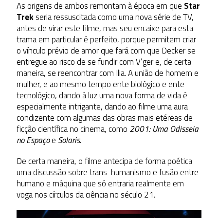
As origens de ambos remontam à época em que
Star
Trek
seria ressuscitada como uma nova série de TV,
antes de virar este filme, mas seu encaixe para esta
trama em particular é perfeito, porque permitem criar
o vínculo prévio de amor que fará com que Decker se
entregue ao risco de se fundir com V’ger e, de certa
maneira, se reencontrar com Ilia. A união de homem e
mulher, e ao mesmo tempo ente biológico e ente
tecnológico, dando à luz uma nova forma de vida é
especialmente intrigante, dando ao filme uma aura
condizente com algumas das obras mais etéreas de
ficção científica no cinema, como
2001: Uma Odisseia
no Espaço
e
Solaris
.
De certa maneira, o filme antecipa de forma poética
uma discussão sobre trans-humanismo e fusão entre
humano e máquina que só entraria realmente em
voga nos círculos da ciência no século 21.