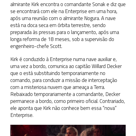
almirante Kirk encontra o comandante Sonak e diz que
se encontrará com ele na Enterprise em uma hora,
após uma reunião com o almirante Nogura. A nave
está na doca seca em órbita terrestre, sendo
preparada às pressas para o lançamento, após uma
longa reforma de 18 meses, sob a supervisão do
engenheiro-chefe Scott.
Kirk é conduzido à Enterprise numa nave auxiliar e,
uma vez a bordo, comunica ao capitão Willard Decker
que o está substituindo temporariamente no
comando, para conduzir a missão de interceptação
com a misteriosa nuvem que ameaça a Terra.
Rebaixado temporariamente a comandante, Decker
permanece a bordo, como primeiro oficial. Contrariado,
ele aponta que Kirk não conhece bem essa “nova”
Enterprise.