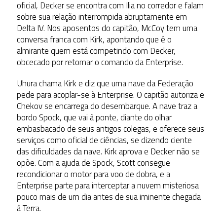
oficial, Decker se encontra com Ilia no corredor e falam
sobre sua relação interrompida abruptamente em
Delta IV. Nos aposentos do capitão, McCoy tem uma
conversa franca com Kirk, apontando que é o
almirante quem está competindo com Decker,
obcecado por retomar o comando da Enterprise.
Uhura chama Kirk e diz que uma nave da Federação
pede para acoplar-se à Enterprise. O capitão autoriza e
Chekov se encarrega do desembarque. A nave traz a
bordo Spock, que vai à ponte, diante do olhar
embasbacado de seus antigos colegas, e oferece seus
serviços como oficial de ciências, se dizendo ciente
das dificuldades da nave. Kirk aprova e Decker não se
opõe. Com a ajuda de Spock, Scott consegue
recondicionar o motor para voo de dobra, e a
Enterprise parte para interceptar a nuvem misteriosa
pouco mais de um dia antes de sua iminente chegada
à Terra.