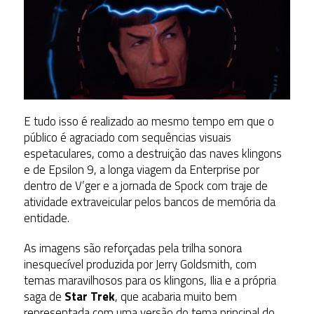
E tudo isso é realizado ao mesmo tempo em que o
público é agraciado com sequências visuais
espetaculares, como a destruição das naves klingons
e de Epsilon 9, a longa viagem da Enterprise por
dentro de V’ger e a jornada de Spock com traje de
atividade extraveicular pelos bancos de memória da
entidade.
As imagens são reforçadas pela trilha sonora
inesquecível produzida por Jerry Goldsmith, com
temas maravilhosos para os klingons, Ilia e a própria
saga de
Star Trek
, que acabaria muito bem
representada com uma versão do tema principal do