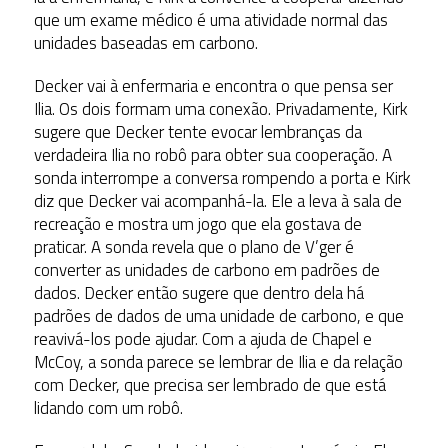
que um exame médico é uma atividade normal das
unidades baseadas em carbono.
Decker vai à enfermaria e encontra o que pensa ser
Ilia. Os dois formam uma conexão. Privadamente, Kirk
sugere que Decker tente evocar lembranças da
verdadeira Ilia no robô para obter sua cooperação. A
sonda interrompe a conversa rompendo a porta e Kirk
diz que Decker vai acompanhá-la. Ele a leva à sala de
recreação e mostra um jogo que ela gostava de
praticar. A sonda revela que o plano de V’ger é
converter as unidades de carbono em padrões de
dados. Decker então sugere que dentro dela há
padrões de dados de uma unidade de carbono, e que
reavivá-los pode ajudar. Com a ajuda de Chapel e
McCoy, a sonda parece se lembrar de Ilia e da relação
com Decker, que precisa ser lembrado de que está
lidando com um robô.