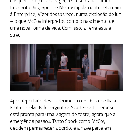
ele quer – se juntar a V’ger, representada por Ilia.
Enquanto Kirk, Spock e McCoy rapidamente retornam
à Enterprise, V’ger desaparece, numa explosão de luz
– o que McCoy interpretou como o nascimento de
uma nova forma de vida. Com isso, a Terra está a
salvo.
Após reportar o desaparecimento de Decker e Ilia à
Frota Estelar, Kirk pergunta a Scott se a Enterprise
está pronta para uma viagem de teste, agora que a
emergência passou. Tanto Spock como McCoy
decidem permanecer a bordo, e a nave parte em