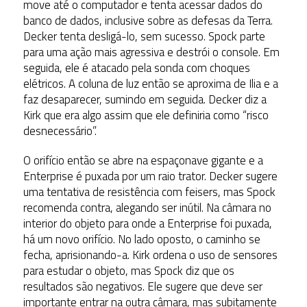
move até o computador e tenta acessar dados do
banco de dados, inclusive sobre as defesas da Terra.
Decker tenta desligá-lo, sem sucesso. Spock parte
para uma ação mais agressiva e destrói o console. Em
seguida, ele é atacado pela sonda com choques
elétricos. A coluna de luz então se aproxima de Ilia e a
faz desaparecer, sumindo em seguida. Decker diz a
Kirk que era algo assim que ele definiria como “risco
desnecessário”.
O orifício então se abre na espaçonave gigante e a
Enterprise é puxada por um raio trator. Decker sugere
uma tentativa de resistência com feisers, mas Spock
recomenda contra, alegando ser inútil. Na câmara no
interior do objeto para onde a Enterprise foi puxada,
há um novo orifício. No lado oposto, o caminho se
fecha, aprisionando-a. Kirk ordena o uso de sensores
para estudar o objeto, mas Spock diz que os
resultados são negativos. Ele sugere que deve ser
importante entrar na outra câmara, mas subitamente