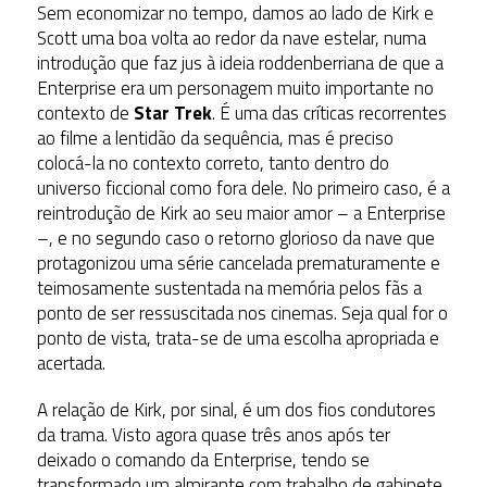
Sem economizar no tempo, damos ao lado de Kirk e
Scott uma boa volta ao redor da nave estelar, numa
introdução que faz jus à ideia roddenberriana de que a
Enterprise era um personagem muito importante no
contexto de
Star Trek
. É uma das críticas recorrentes
ao filme a lentidão da sequência, mas é preciso
colocá-la no contexto correto, tanto dentro do
universo ficcional como fora dele. No primeiro caso, é a
reintrodução de Kirk ao seu maior amor – a Enterprise
–, e no segundo caso o retorno glorioso da nave que
protagonizou uma série cancelada prematuramente e
teimosamente sustentada na memória pelos fãs a
ponto de ser ressuscitada nos cinemas. Seja qual for o
ponto de vista, trata-se de uma escolha apropriada e
acertada.
A relação de Kirk, por sinal, é um dos fios condutores
da trama. Visto agora quase três anos após ter
deixado o comando da Enterprise, tendo se
transformado um almirante com trabalho de gabinete