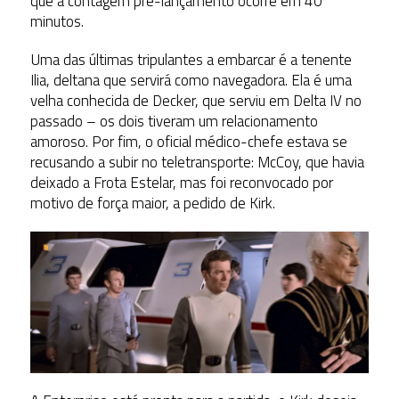
que a contagem pré-lançamento ocorre em 40
minutos.
Uma das últimas tripulantes a embarcar é a tenente
Ilia, deltana que servirá como navegadora. Ela é uma
velha conhecida de Decker, que serviu em Delta IV no
passado – os dois tiveram um relacionamento
amoroso. Por fim, o oficial médico-chefe estava se
recusando a subir no teletransporte: McCoy, que havia
deixado a Frota Estelar, mas foi reconvocado por
motivo de força maior, a pedido de Kirk.