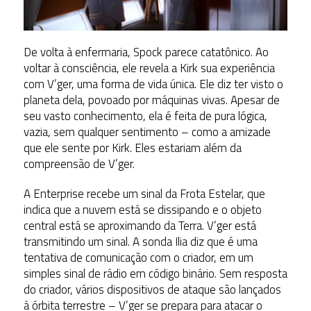
De volta à enfermaria, Spock parece catatônico. Ao
voltar à consciência, ele revela a Kirk sua experiência
com V’ger, uma forma de vida única. Ele diz ter visto o
planeta dela, povoado por máquinas vivas. Apesar de
seu vasto conhecimento, ela é feita de pura lógica,
vazia, sem qualquer sentimento – como a amizade
que ele sente por Kirk. Eles estariam além da
compreensão de V’ger.
A Enterprise recebe um sinal da Frota Estelar, que
indica que a nuvem está se dissipando e o objeto
central está se aproximando da Terra. V’ger está
transmitindo um sinal. A sonda Ilia diz que é uma
tentativa de comunicação com o criador, em um
simples sinal de rádio em código binário. Sem resposta
do criador, vários dispositivos de ataque são lançados
à órbita terrestre – V’ger se prepara para atacar o