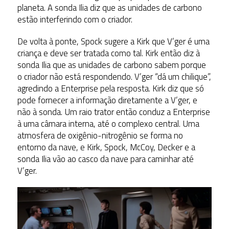
planeta. A sonda Ilia diz que as unidades de carbono
estão interferindo com o criador.
De volta à ponte, Spock sugere a Kirk que V’ger é uma
criança e deve ser tratada como tal. Kirk então diz à
sonda Ilia que as unidades de carbono sabem porque
o criador não está respondendo. V’ger “dá um chilique”,
agredindo a Enterprise pela resposta. Kirk diz que só
pode fornecer a informação diretamente a V’ger, e
não à sonda. Um raio trator então conduz a Enterprise
à uma câmara interna, até o complexo central. Uma
atmosfera de oxigênio-nitrogênio se forma no
entorno da nave, e Kirk, Spock, McCoy, Decker e a
sonda Ilia vão ao casco da nave para caminhar até
V’ger.