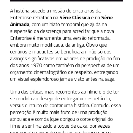
A história sucede a missão de cinco anos da
Enterprise retratada na
Série Clássica
e na
Série
Animada
, com um hiato temporal que ajuda na
suspensão da descrença para acreditar que a nova
Enterprise é meramente uma versão reformada,
embora muito modificada, da antiga. Óbvio que
cenários e maquetes se beneficiaram não só dos
avanços significativos em valores de produção no fim
dos anos 1970 como também da perspectiva de um
orçamento cinematográfico de respeito, entregando
um visual esplendoroso jamais visto antes na saga.
Uma das críticas mais recorrentes ao filme é o de ter
se rendido ao desejo de entregar um espetáculo,
versus o intuito de contar uma história. Contudo, essa
percepção é muito mais fruto de uma produção
atribulada e corrida (que obrigou o corte original do
filme a ser finalizado a toque de caixa, por vezes
meramente deixando pedaços em branco para o