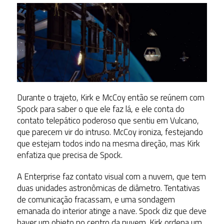
Durante o trajeto, Kirk e McCoy então se reúnem com
Spock para saber o que ele faz lá, e ele conta do
contato telepático poderoso que sentiu em Vulcano,
que parecem vir do intruso. McCoy ironiza, festejando
que estejam todos indo na mesma direção, mas Kirk
enfatiza que precisa de Spock.
A Enterprise faz contato visual com a nuvem, que tem
duas unidades astronômicas de diâmetro. Tentativas
de comunicação fracassam, e uma sondagem
emanada do interior atinge a nave. Spock diz que deve
haver um objeto no centro da nuvem. Kirk ordena um