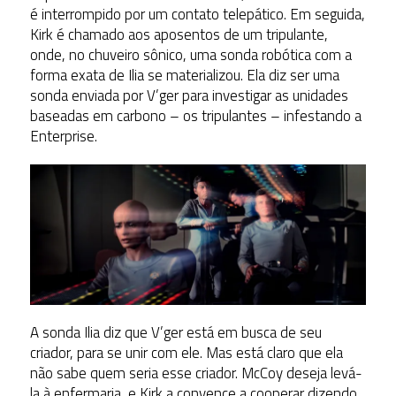
é interrompido por um contato telepático. Em seguida,
Kirk é chamado aos aposentos de um tripulante,
onde, no chuveiro sônico, uma sonda robótica com a
forma exata de Ilia se materializou. Ela diz ser uma
sonda enviada por V’ger para investigar as unidades
baseadas em carbono – os tripulantes – infestando a
Enterprise.
A sonda Ilia diz que V’ger está em busca de seu
criador, para se unir com ele. Mas está claro que ela
não sabe quem seria esse criador. McCoy deseja levá-
la à enfermaria, e Kirk a convence a cooperar dizendo