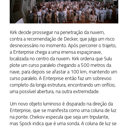
Kirk decide prosseguir na penetração da nuvem,
contra a recomendação de Decker, que julga um risco
desnecessário no momento. Após percorrer o trajeto,
a Enterprise chega a uma imensa espaçonave,
localizada no centro da nuvem. Kirk ordena que Sulu
plote um curso paralelo chegando a 500 metros da
nave, para depois se afastar a 100 km, mantendo um
curso paralelo. A Enterprise então faz um sobrevoo
completo da longa estrutura, encontrando um orifício,
uma possível abertura, na outra extremidade.
Um novo objeto luminoso é disparado na direção da
Enterprise, que se manifesta como uma coluna de luz
na ponte. Chekov especula que seja um tripulante,
mas Spock indica que é uma sonda. A coluna de luz se