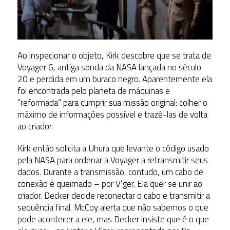
Ao inspecionar o objeto, Kirk descobre que se trata de
Voyager 6, antiga sonda da NASA lançada no século
20 e perdida em um buraco negro. Aparentemente ela
foi encontrada pelo planeta de máquinas e
“reformada” para cumprir sua missão original: colher o
máximo de informações possível e trazê-las de volta
ao criador.
Kirk então solicita a Uhura que levante o código usado
pela NASA para ordenar a Voyager a retransmitir seus
dados. Durante a transmissão, contudo, um cabo de
conexão é queimado – por V’ger. Ela quer se unir ao
criador. Decker decide reconectar o cabo e transmitir a
sequência final. McCoy alerta que não sabemos o que
pode acontecer a ele, mas Decker insiste que é o que