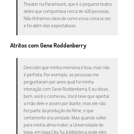
Theater na Paramount, que é o pequeno teatro
deles que comportava cerca de 400 pessoas.
Não tínhamos ideia de como essa coisa ia ser,
e foi além das expectativas.
Atritos com Gene Roddenberry
Descobri que minha memória é boa, mas não
é perfeita. Por exemplo, as pessoas me
perguntaram por anos qual foi minha
interação com Gene Roddenberry. E eu disse,
bem, você o conheceu. Você teve que apertar
a mão dele e assim por diante, mas ele não
fez parte da produção do filme, o que
certamente era verdade. Mas quando voltei
para minha alma mater, a Universidade de
Iowa, em Iowa City, fui à biblioteca onde eles