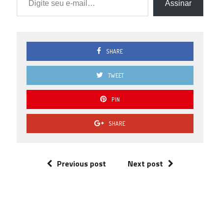
Assinar
SHARE
TWEET
PIN
SHARE
Previous post
Next post