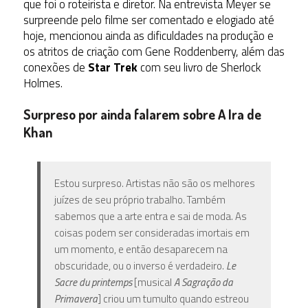
que foi o roteirista e diretor. Na entrevista Meyer se
surpreende pelo filme ser comentado e elogiado até
hoje, mencionou ainda as dificuldades na produção e
os atritos de criação com Gene Roddenberry, além das
conexões de
Star Trek
com seu livro de Sherlock
Holmes.
Surpreso por ainda falarem sobre A Ira de
Khan
Estou surpreso. Artistas não são os melhores
juízes de seu próprio trabalho. Também
sabemos que a arte entra e sai de moda. As
coisas podem ser consideradas imortais em
um momento, e então desaparecem na
obscuridade, ou o inverso é verdadeiro.
Le
Sacre du printemps
[musical
A Sagração da
Primavera
] criou um tumulto quando estreou