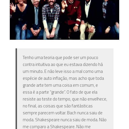
Tenho uma teoria que pode ser um pouco
contra intuitiva ao que eu estava dizendo há
um minuto. E não leve isso a mal como uma
espécie de auto inflação, mas acho que toda
grande arte tem uma coisa em comum, e
essa é a parte “grande”. O fato de que ela
resiste ao teste do tempo, que não envelhece,
no final, as coisas que são fantásticas
sempre parecem voltar. Bach nunca saiu de
moda. Shakespeare nunca saiu de moda. Não
me comparo a Shakespeare. Não me