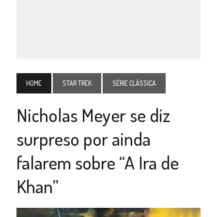
HOME
STAR TREK
SÉRIE CLÁSSICA
Nicholas Meyer se diz
surpreso por ainda
falarem sobre “A Ira de
Khan”