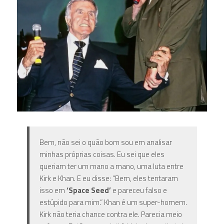
Bem, não sei o quão bom sou em analisar
minhas próprias coisas. Eu sei que eles
queriam ter um mano a mano, uma luta entre
Kirk e Khan. E eu disse: “Bem, eles tentaram
isso em
‘Space Seed’
e pareceu falso e
estúpido para mim.” Khan é um super-homem.
Kirk não teria chance contra ele. Parecia meio