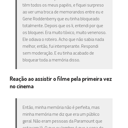
têm todos os meus papéis, e fiquei surpreso
ao ver uma troca de memorandos entre eu e
Gene Roddenberry que eu tinha bloqueado
totalmente. Depois que os li, entendi por que
os bloqueei. Era muito tóxico, muito venenoso.
Ele odiava o roteiro. Acho que não sabia nada
melhor, então, fui intemperante. Respondi
sem moderação. E eu tinha acabado de
bloquear toda a memória disso.
Reação ao assistir o filme pela primeira vez
no cinema
Então, minha memória não é perfeita, mas
minha memória me diz que era um público
geral. Não eram pessoas da Paramount que
estavam lá. O que eu lembro é que a cena de