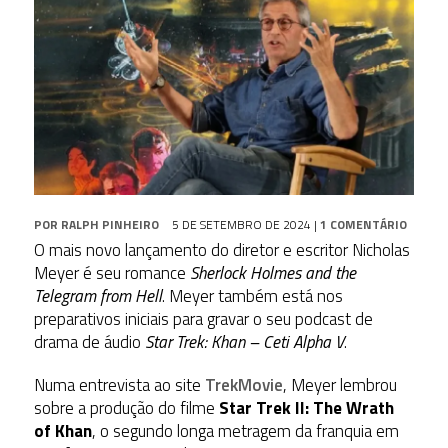
POR
RALPH PINHEIRO
5 DE SETEMBRO DE 2024
|
1 COMENTÁRIO
O mais novo lançamento do diretor e escritor Nicholas
Meyer é seu romance
Sherlock Holmes and the
Telegram from Hell
. Meyer também está nos
preparativos iniciais para gravar o seu podcast de
drama de áudio
Star Trek: Khan – Ceti Alpha V
.
Numa entrevista ao site
TrekMovie
, Meyer lembrou
sobre a produção do filme
Star Trek II: The Wrath
of Khan
, o segundo longa metragem da franquia em