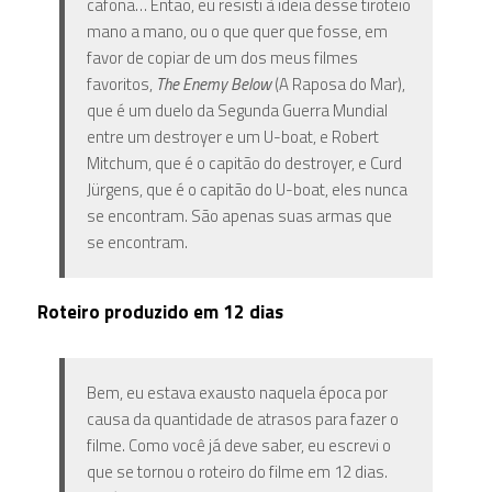
cafona… Então, eu resisti à ideia desse tiroteio
mano a mano, ou o que quer que fosse, em
favor de copiar de um dos meus filmes
favoritos,
The Enemy Below
(A Raposa do Mar),
que é um duelo da Segunda Guerra Mundial
entre um destroyer e um U-boat, e Robert
Mitchum, que é o capitão do destroyer, e Curd
Jürgens, que é o capitão do U-boat, eles nunca
se encontram. São apenas suas armas que
se encontram.
Roteiro produzido em 12 dias
Bem, eu estava exausto naquela época por
causa da quantidade de atrasos para fazer o
filme. Como você já deve saber, eu escrevi o
que se tornou o roteiro do filme em 12 dias.