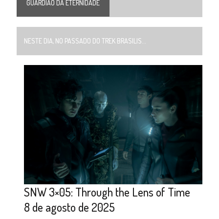
GUARDIÃO DA ETERNIDADE
NESTE DIA, NO PASSADO DO TREK BRASILIS...
SNW 3×05: Through the Lens of Time
8 de agosto de 2025