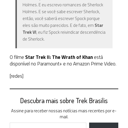
Holmes. E eu escrevo romances de Sherlock
Holmes. E se você sabe escrever Sherlock,
então, você saberá escrever Spock porque
eles são muito parecidos. E de fato, em
Star
Trek VI
, eu fiz Spock reivindicar descendência
de Sherlock.
O filme
Star Trek II:
The Wrath of Khan
está
disponível no Paramount+ e no Amazon Prime Video.
[redes]
Descubra mais sobre Trek Brasilis
Assine para receber nossas notícias mais recentes por e-
mail.
Digite seu e-mail…