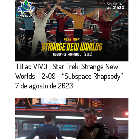
TB ao VIVO | Star Trek: Strange New
Worlds – 2×09 – “Subspace Rhapsody”
7 de agosto de 2023