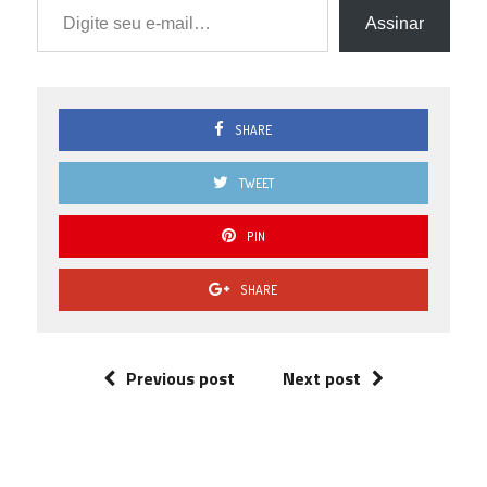
Assinar
SHARE
TWEET
PIN
SHARE
Previous post
Next post