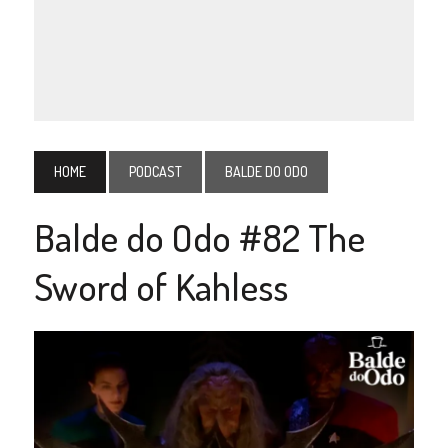
HOME
PODCAST
BALDE DO ODO
Balde do Odo #82 The
Sword of Kahless