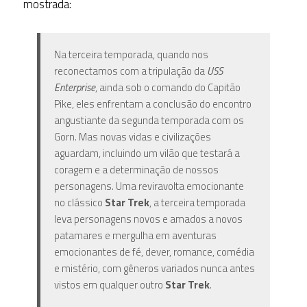
mostrada:
Na terceira temporada, quando nos
reconectamos com a tripulação da
USS
Enterprise
, ainda sob o comando do Capitão
Pike, eles enfrentam a conclusão do encontro
angustiante da segunda temporada com os
Gorn. Mas novas vidas e civilizações
aguardam, incluindo um vilão que testará a
coragem e a determinação de nossos
personagens. Uma reviravolta emocionante
no clássico
Star Trek
, a terceira temporada
leva personagens novos e amados a novos
patamares e mergulha em aventuras
emocionantes de fé, dever, romance, comédia
e mistério, com gêneros variados nunca antes
vistos em qualquer outro
Star Trek
.