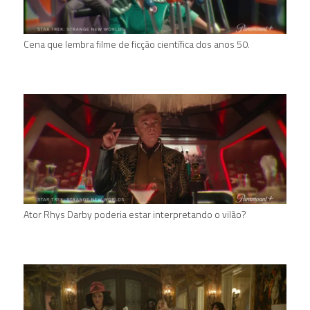
Cena que lembra filme de ficção científica dos anos 50.
Ator Rhys Darby poderia estar interpretando o vilão?