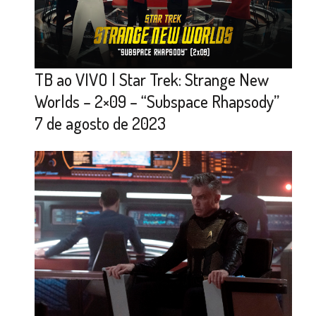
TB ao VIVO | Star Trek: Strange New
Worlds – 2×09 – “Subspace Rhapsody”
7 de agosto de 2023