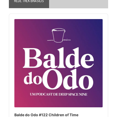
REDE TREK BRASILIS
Audio
Player
Balde do Odo #122 Children of Time