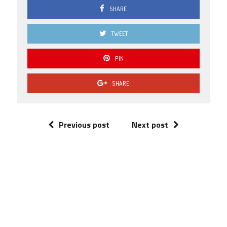
SHARE
TWEET
PIN
SHARE
Previous post
Next post